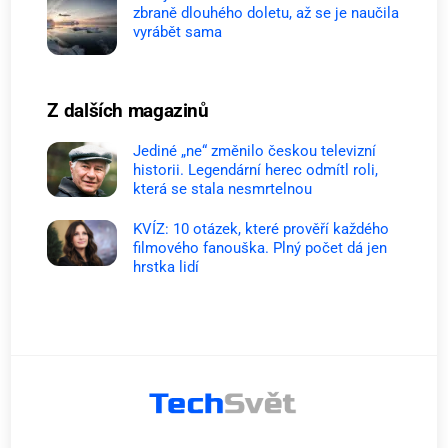
zbraně dlouhého doletu, až se je naučila
vyrábět sama
Z dalších magazinů
Jediné „ne“ změnilo českou televizní
historii. Legendární herec odmítl roli,
která se stala nesmrtelnou
KVÍZ: 10 otázek, které prověří každého
filmového fanouška. Plný počet dá jen
hrstka lidí