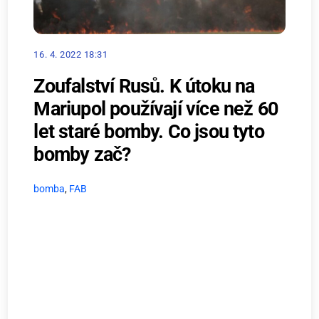
16. 4. 2022 18:31
Zoufalství Rusů. K útoku na
Mariupol používají více než 60
let staré bomby. Co jsou tyto
bomby zač?
bomba
,
FAB