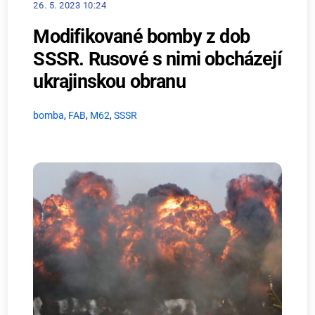
26. 5. 2023 10:24
Modifikované bomby z dob
SSSR. Rusové s nimi obcházejí
ukrajinskou obranu
bomba
,
FAB
,
M62
,
SSSR