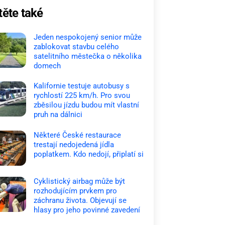
těte také
Jeden nespokojený senior může
zablokovat stavbu celého
satelitního městečka o několika
domech
Kalifornie testuje autobusy s
rychlostí 225 km/h. Pro svou
zběsilou jízdu budou mít vlastní
pruh na dálnici
Některé České restaurace
trestají nedojedená jídla
poplatkem. Kdo nedojí, připlatí si
Cyklistický airbag může být
rozhodujícím prvkem pro
záchranu života. Objevují se
hlasy pro jeho povinné zavedení