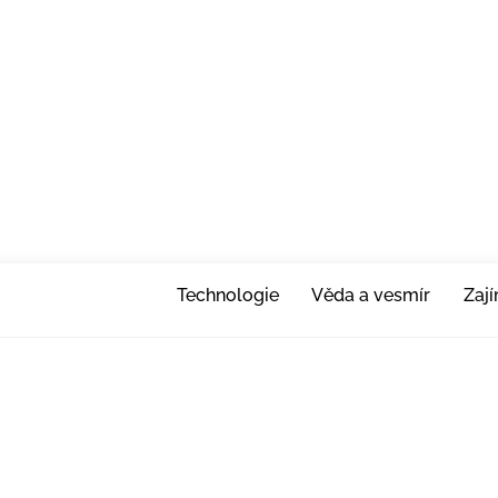
Technologie
Věda a vesmír
Zaj