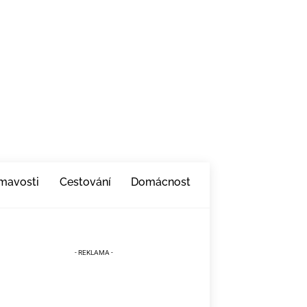
ímavosti
Cestování
Domácnost