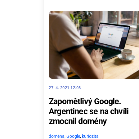
27. 4. 2021 12:08
Zapomětlivý Google.
Argentinec se na chvíli
zmocnil domény
doména
,
Google
,
kuriozita