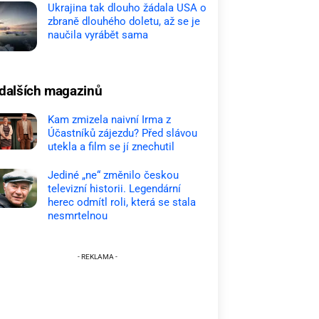
Ukrajina tak dlouho žádala USA o
zbraně dlouhého doletu, až se je
naučila vyrábět sama
dalších magazinů
Kam zmizela naivní Irma z
Účastníků zájezdu? Před slávou
utekla a film se jí znechutil
Jediné „ne“ změnilo českou
televizní historii. Legendární
herec odmítl roli, která se stala
nesmrtelnou