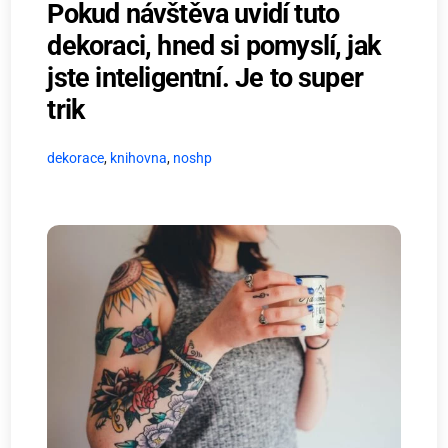
Pokud návštěva uvidí tuto
dekoraci, hned si pomyslí, jak
jste inteligentní. Je to super
trik
dekorace
,
knihovna
,
noshp