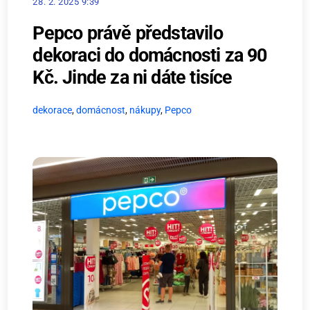
28. 2. 2025 9:39
Pepco právě představilo
dekoraci do domácnosti za 90
Kč. Jinde za ni dáte tisíce
dekorace
,
domácnost
,
nákupy
,
Pepco