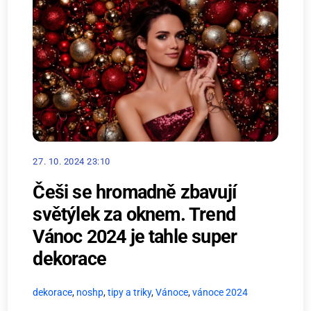
27. 10. 2024 23:10
Češi se hromadně zbavují
světýlek za oknem. Trend
Vánoc 2024 je tahle super
dekorace
dekorace
,
noshp
,
tipy a triky
,
Vánoce
,
vánoce 2024