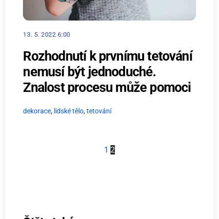
13. 5. 2022 6:00
Rozhodnutí k prvnímu tetování
nemusí být jednoduché.
Znalost procesu může pomoci
dekorace
,
lidské tělo
,
tetování
1
2