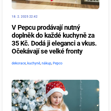
18. 2. 2025 22:42
V Pepcu prodávají nutný
doplněk do každé kuchyně za
35 Kč. Dodá ji eleganci a vkus.
Očekávají se velké fronty
dekorace
,
kuchyně
,
nákup
,
Pepco