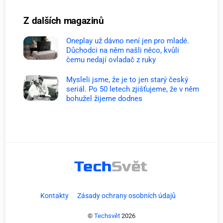
Z dalších magazinů
Oneplay už dávno není jen pro mladé.
Důchodci na něm našli něco, kvůli
čemu nedají ovladač z ruky
Mysleli jsme, že je to jen starý český
seriál. Po 50 letech zjišťujeme, že v něm
bohužel žijeme dodnes
Kontakty
Zásady ochrany osobních údajů
©
Techsvět
2026