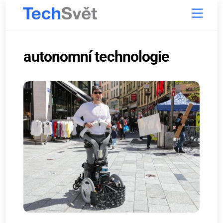
Skip
Menu
to
content
autonomní technologie