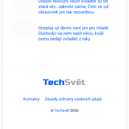
Dnešní televizní večer ovládne 50 let
stará věc. Jakmile začne, Češi se od
obrazovek jen tak nezvednou
Oneplay už dávno není jen pro mladé.
Důchodci na něm našli něco, kvůli
čemu nedají ovladač z ruky
Kontakty
Zásady ochrany osobních údajů
©
Techsvět
2026