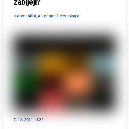
zabíjejí?
automobilita
,
autonomní technologie
7. 12. 2021 14:35