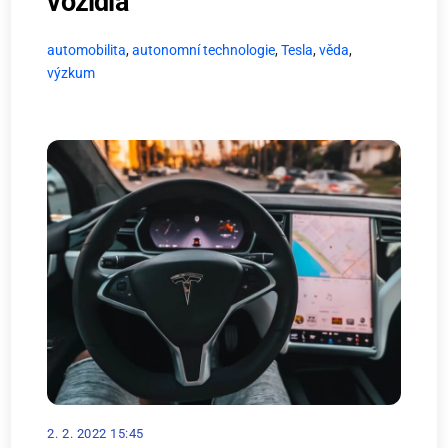
vozidla
automobilita
,
autonomní technologie
,
Tesla
,
věda
,
výzkum
2. 2. 2022 15:45