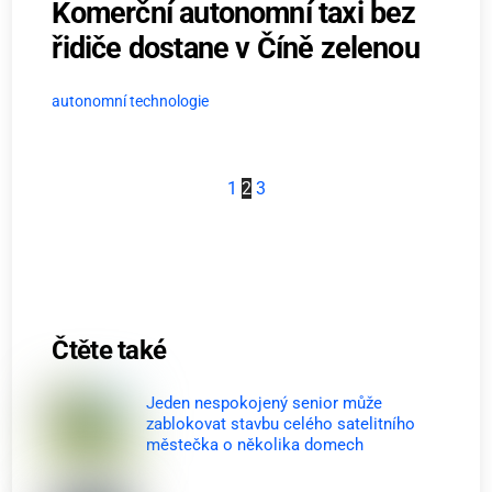
Komerční autonomní taxi bez
řidiče dostane v Číně zelenou
autonomní technologie
1
2
3
Čtěte také
Jeden nespokojený senior může
zablokovat stavbu celého satelitního
městečka o několika domech