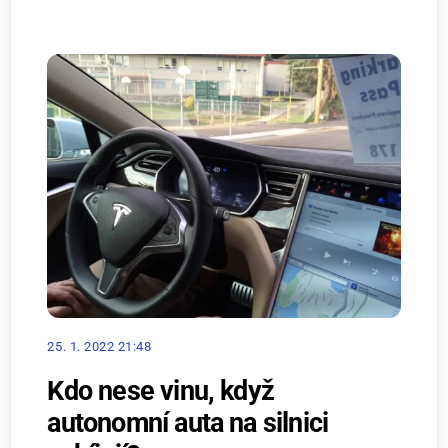
25. 1. 2022 21:48
Kdo nese vinu, když
autonomní auta na silnici