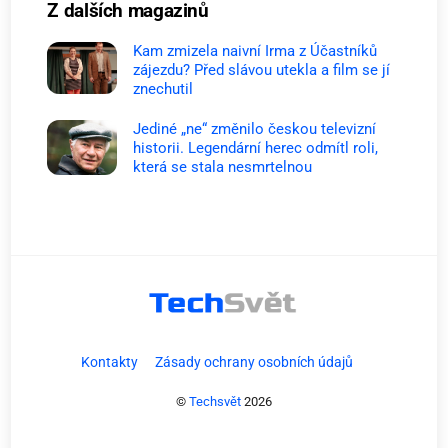
Z dalších magazinů
Kam zmizela naivní Irma z Účastníků
zájezdu? Před slávou utekla a film se jí
znechutil
Jediné „ne“ změnilo českou televizní
historii. Legendární herec odmítl roli,
která se stala nesmrtelnou
Kontakty
Zásady ochrany osobních údajů
©
Techsvět
2026