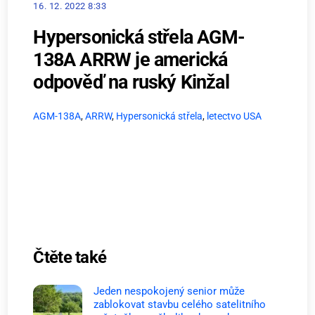
16. 12. 2022 8:33
Hypersonická střela AGM-
138A ARRW je americká
odpověď na ruský Kinžal
AGM-138A
,
ARRW
,
Hypersonická střela
,
letectvo USA
Čtěte také
Jeden nespokojený senior může
zablokovat stavbu celého satelitního