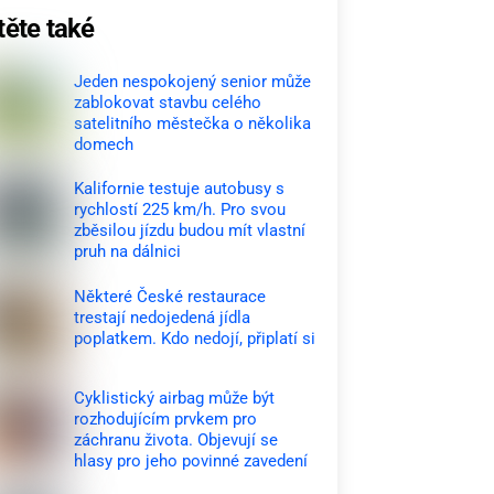
těte také
Jeden nespokojený senior může
zablokovat stavbu celého
satelitního městečka o několika
domech
Kalifornie testuje autobusy s
rychlostí 225 km/h. Pro svou
zběsilou jízdu budou mít vlastní
pruh na dálnici
Některé České restaurace
trestají nedojedená jídla
poplatkem. Kdo nedojí, připlatí si
Cyklistický airbag může být
rozhodujícím prvkem pro
záchranu života. Objevují se
hlasy pro jeho povinné zavedení