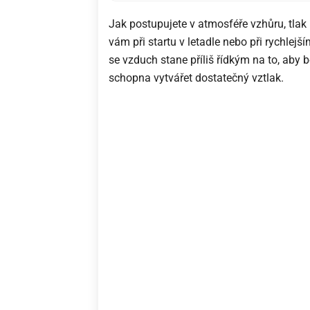
Jak postupujete v atmosféře vzhůru, tlak
vám při startu v letadle nebo při rychle
se vzduch stane příliš řídkým na to, aby 
schopna vytvářet dostatečný vztlak.