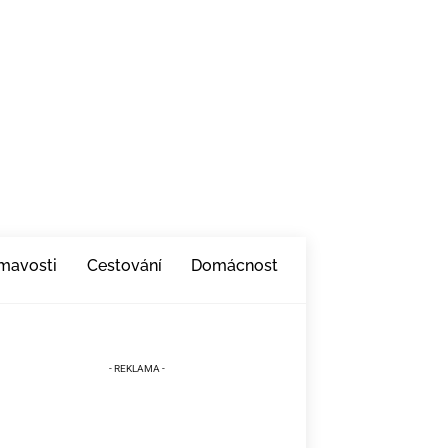
ímavosti
Cestování
Domácnost