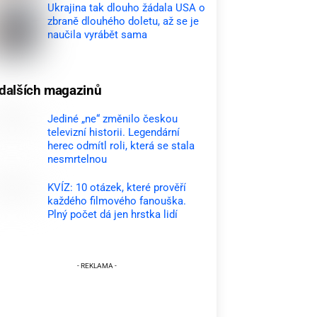
Ukrajina tak dlouho žádala USA o
zbraně dlouhého doletu, až se je
naučila vyrábět sama
dalších magazinů
Jediné „ne“ změnilo českou
televizní historii. Legendární
herec odmítl roli, která se stala
nesmrtelnou
KVÍZ: 10 otázek, které prověří
každého filmového fanouška.
Plný počet dá jen hrstka lidí