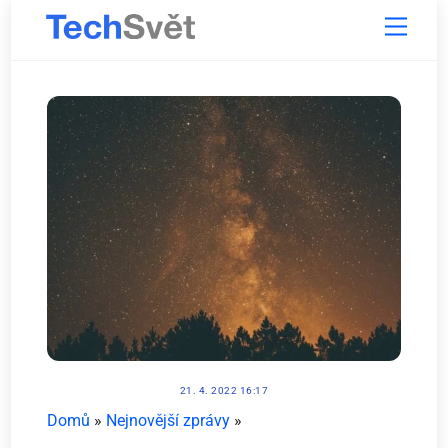
Skip
Menu
to
content
21. 4. 2022 16:17
Domů
»
Nejnovější zprávy
»