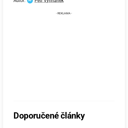
Autor:
Petr Vyhnánek
Doporučené články