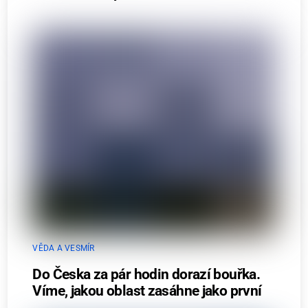
VĚDA A VESMÍR
Do Česka za pár hodin dorazí bouřka.
Víme, jakou oblast zasáhne jako první