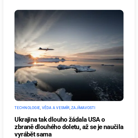
TECHNOLOGIE
,
VĚDA A VESMÍR
,
ZAJÍMAVOSTI
Ukrajina tak dlouho žádala USA o
zbraně dlouhého doletu, až se je naučila
vyrábět sama