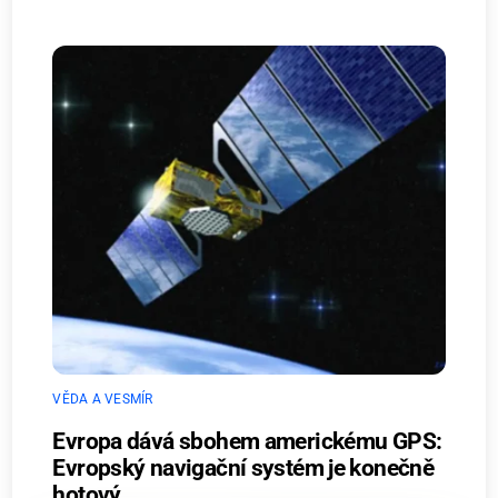
VĚDA A VESMÍR
Evropa dává sbohem americkému GPS:
Evropský navigační systém je konečně
hotový