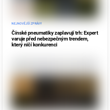
NEJNOVĚJŠÍ ZPRÁVY
Čínské pneumatiky zaplavují trh: Expert
varuje před nebezpečným trendem,
který ničí konkurenci