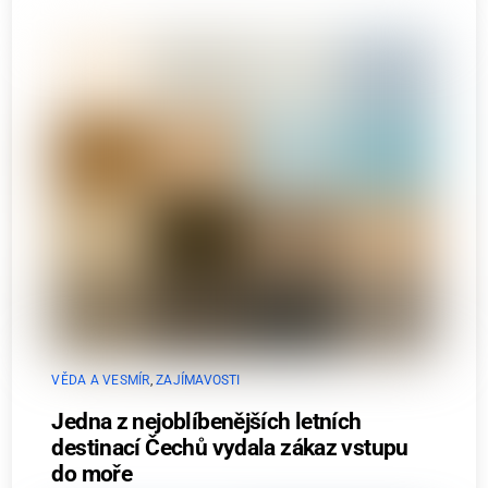
VĚDA A VESMÍR
,
ZAJÍMAVOSTI
Jedna z nejoblíbenějších letních
destinací Čechů vydala zákaz vstupu
do moře