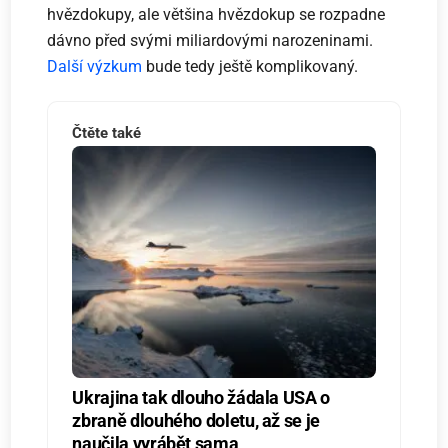
hvězdokupy, ale většina hvězdokup se rozpadne
dávno před svými miliardovými narozeninami.
Další výzkum
bude tedy ještě komplikovaný.
Čtěte také
Ukrajina tak dlouho žádala USA o
zbraně dlouhého doletu, až se je
naučila vyrábět sama