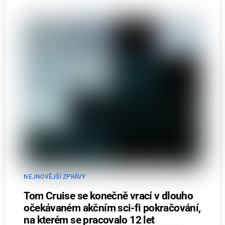
NEJNOVĚJŠÍ ZPRÁVY
Tom Cruise se konečně vrací v dlouho
očekávaném akčním sci-fi pokračování,
na kterém se pracovalo 12 let