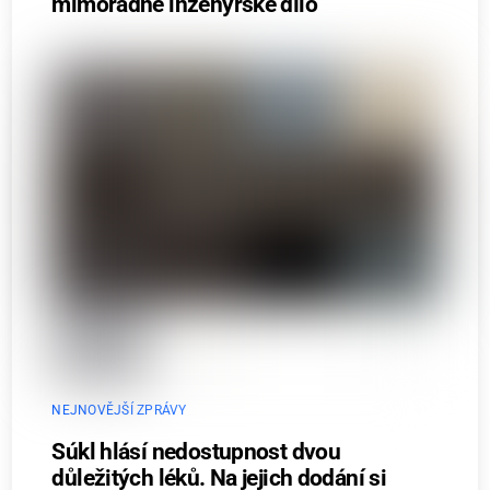
mimořádné inženýrské dílo
NEJNOVĚJŠÍ ZPRÁVY
Súkl hlásí nedostupnost dvou
důležitých léků. Na jejich dodání si