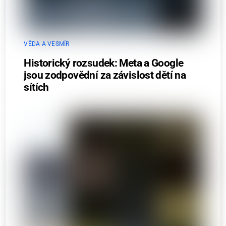
VĚDA A VESMÍR
Historický rozsudek: Meta a Google
jsou zodpovědní za závislost dětí na
sítích