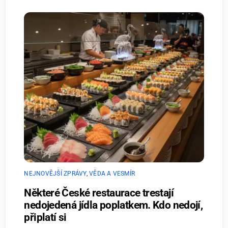
NEJNOVĚJŠÍ ZPRÁVY
,
VĚDA A VESMÍR
Některé České restaurace trestají
nedojedená jídla poplatkem. Kdo nedojí,
připlatí si