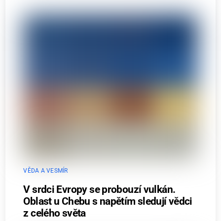
VĚDA A VESMÍR
V srdci Evropy se probouzí vulkán.
Oblast u Chebu s napětím sledují vědci
z celého světa