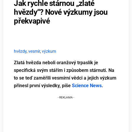
Jak rychle stárnou „zlaté
hvězdy“? Nové výzkumy jsou
překvapivé
hvězdy
,
vesmír
,
výzkum
Zlatá hvězda neboli oranžový trpaslík je
specifická svým stářím i způsobem stárnutí. Na
to se teď zaměřili vesmírní vědci a jejich výzkum
přinesl první výsledky, píše
Science News
.