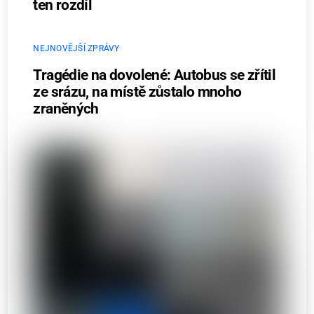
ten rozdíl
NEJNOVĚJŠÍ ZPRÁVY
Tragédie na dovolené: Autobus se zřítil
ze srázu, na místě zůstalo mnoho
zraněných