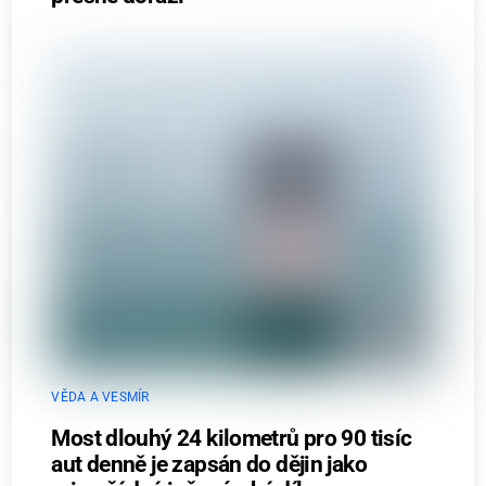
VĚDA A VESMÍR
Most dlouhý 24 kilometrů pro 90 tisíc
aut denně je zapsán do dějin jako