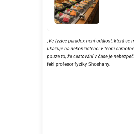
„Ve fyzice paradox není událost, která se m
ukazuje na nekonzistenci v teorii samotn
pouze to, že cestování v čase je nebezpeč
řekl profesor fyziky Shoshany.