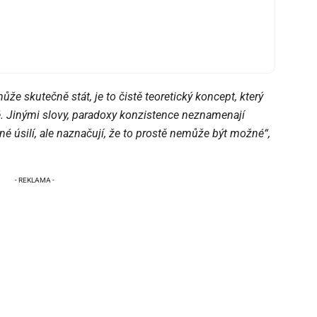
ůže skutečně stát, je to čistě teoretický koncept, který
é. Jinými slovy, paradoxy konzistence neznamenají
né úsilí, ale naznačují, že to prostě nemůže být možné“,