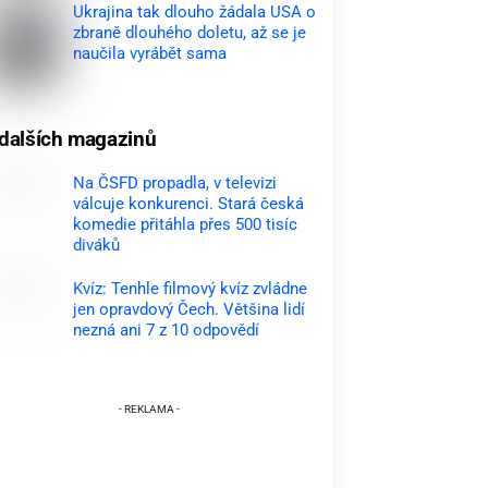
Ukrajina tak dlouho žádala USA o
zbraně dlouhého doletu, až se je
naučila vyrábět sama
dalších magazinů
Na ČSFD propadla, v televizi
válcuje konkurenci. Stará česká
komedie přitáhla přes 500 tisíc
diváků
Kvíz: Tenhle filmový kvíz zvládne
jen opravdový Čech. Většina lidí
nezná ani 7 z 10 odpovědí