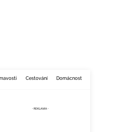
ímavosti
Cestování
Domácnost