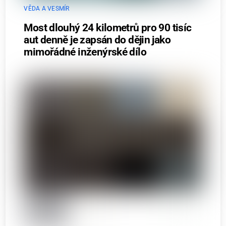
VĚDA A VESMÍR
Most dlouhý 24 kilometrů pro 90 tisíc
aut denně je zapsán do dějin jako
mimořádné inženýrské dílo