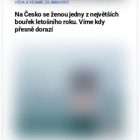
VĚDA A VESMÍR
,
ZAJÍMAVOSTI
Na Česko se ženou jedny z největších
bouřek letošního roku. Víme kdy
přesně dorazí