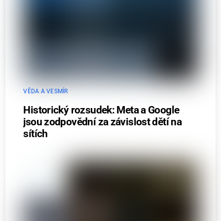
VĚDA A VESMÍR
Historický rozsudek: Meta a Google
jsou zodpovědní za závislost dětí na
sítích