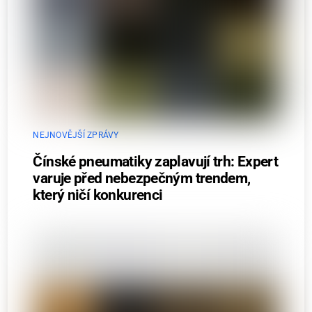
NEJNOVĚJŠÍ ZPRÁVY
Čínské pneumatiky zaplavují trh: Expert
varuje před nebezpečným trendem,
který ničí konkurenci