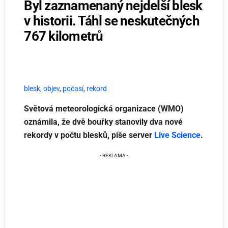
Byl zaznamenaný nejdelší blesk
v historii. Táhl se neskutečných
767 kilometrů
blesk
,
objev
,
počasí
,
rekord
Světová meteorologická organizace (WMO)
oznámila, že dvě bouřky stanovily dva nové
rekordy v počtu blesků, píše server
Live Science
.