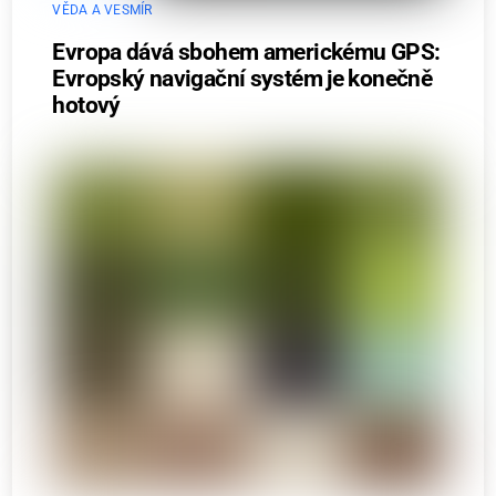
VĚDA A VESMÍR
Evropa dává sbohem americkému GPS:
Evropský navigační systém je konečně
hotový