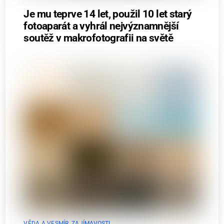
Je mu teprve 14 let, použil 10 let starý
fotoaparát a vyhrál nejvýznamnější
soutěž v makrofotografii na světě
VĚDA A VESMÍR
,
ZAJÍMAVOSTI