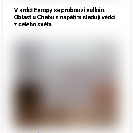
V srdci Evropy se probouzí vulkán.
Oblast u Chebu s napětím sledují vědci
z celého světa