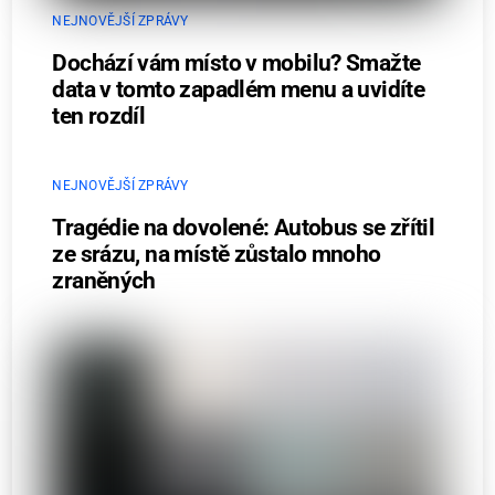
NEJNOVĚJŠÍ ZPRÁVY
Dochází vám místo v mobilu? Smažte
data v tomto zapadlém menu a uvidíte
ten rozdíl
NEJNOVĚJŠÍ ZPRÁVY
Tragédie na dovolené: Autobus se zřítil
ze srázu, na místě zůstalo mnoho
zraněných