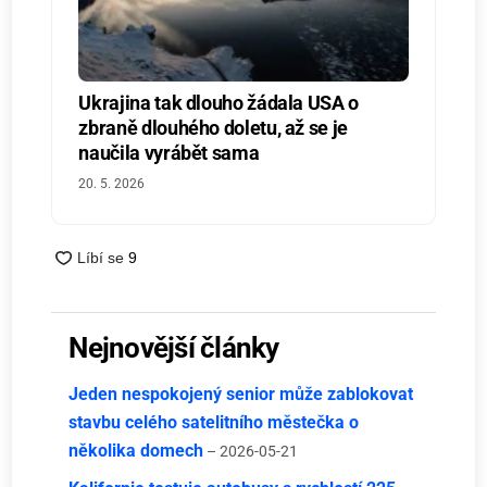
Ukrajina tak dlouho žádala USA o
zbraně dlouhého doletu, až se je
naučila vyrábět sama
20. 5. 2026
Nejnovější články
Jeden nespokojený senior může zablokovat
stavbu celého satelitního městečka o
několika domech
– 2026-05-21