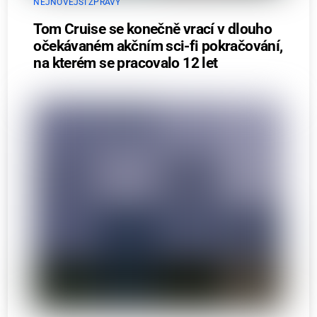
NEJNOVĚJŠÍ ZPRÁVY
Tom Cruise se konečně vrací v dlouho
očekávaném akčním sci-fi pokračování,
na kterém se pracovalo 12 let