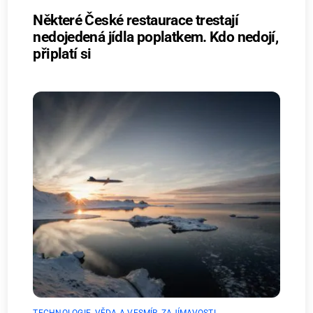
Některé České restaurace trestají
nedojedená jídla poplatkem. Kdo nedojí,
připlatí si