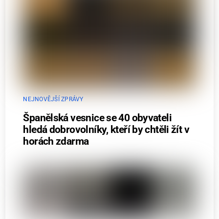
NEJNOVĚJŠÍ ZPRÁVY
Španělská vesnice se 40 obyvateli
hledá dobrovolníky, kteří by chtěli žít v
horách zdarma