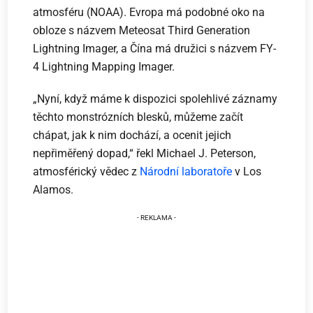
atmosféru (NOAA). Evropa má podobné oko na
obloze s názvem Meteosat Third Generation
Lightning Imager, a Čína má družici s názvem FY-
4 Lightning Mapping Imager.
„Nyní, když máme k dispozici spolehlivé záznamy
těchto monstrózních blesků, můžeme začít
chápat, jak k nim dochází, a ocenit jejich
nepřiměřený dopad,“ řekl Michael J. Peterson,
atmosférický vědec z
Národní laboratoře
v Los
Alamos.