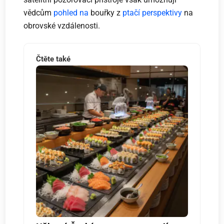
vědcům
pohled na
bouřky z
ptačí perspektivy
na
obrovské vzdálenosti.
Čtěte také