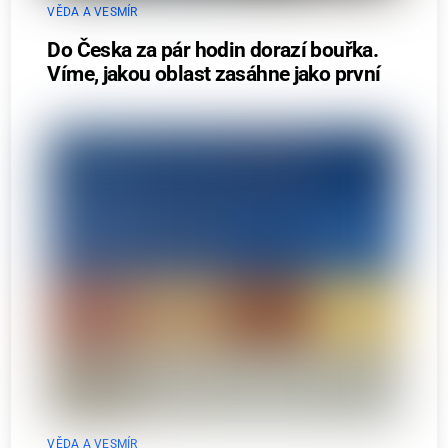
VĚDA A VESMÍR
Do Česka za pár hodin dorazí bouřka.
Víme, jakou oblast zasáhne jako první
VĚDA A VESMÍR