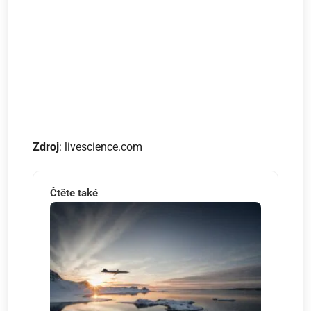
Zdroj
: livescience.com
Čtěte také