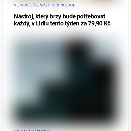
NEJNOVĚJŠÍ ZPRÁVY
,
TECHNOLOGIE
Nástroj, který brzy bude potřebovat
každý, v Lidlu tento týden za 79,90 Kč