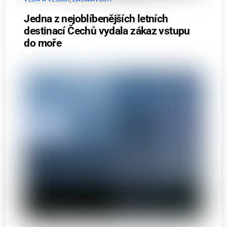
Jedna z nejoblíbenějších letních
destinací Čechů vydala zákaz vstupu
do moře