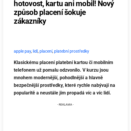
hotovost, kartu ani mobil! Nový
způsob placení šokuje
zákazníky
apple pay
,
lidl
,
placení
,
platební prostředky
Klasickému placení platební kartou či mobilním
telefonem už pomalu odzvonilo. V kurzu jsou
mnohem modernější, pohodlnější a hlavně
bezpečnější prostředky, které rychle nabývají na
popularitě a neustále jim propadá víc a víc lidí.