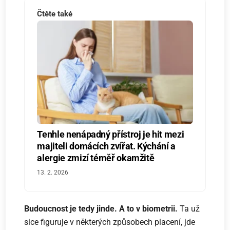
Čtěte také
Tenhle nenápadný přístroj je hit mezi
majiteli domácích zvířat. Kýchání a
alergie zmizí téměř okamžitě
13. 2. 2026
Budoucnost je tedy jinde. A to v biometrii.
Ta už
sice figuruje v některých způsobech placení, jde