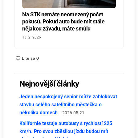
Na STK nemáte neomezený počet
pokusů. Pokud auto bude mít stále
nějakou závadu, máte smůlu
13. 2. 2026
Nejnovější články
Jeden nespokojený senior může zablokovat
stavbu celého satelitního městečka o
několika domech
– 2026-05-21
Kalifornie testuje autobusy s rychlostí 225
km/h. Pro svou zběsilou jízdu budou mít