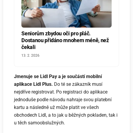
Seniorům zbydou oči pro pláč.
Dostanou přidáno mnohem méně, než
čekali
13. 2. 2026
Jmenuje se Lidl Pay a je součástí mobilní
aplikace Lidl Plus.
Do té se zákazník musí
nejdříve registrovat. Po registraci do aplikace
jednoduše podle návodu nahraje svou platební
kartu a následně už může platit ve všech
obchodech Lidl, a to jak u běžných pokladen, tak i
u těch samoobslužných.