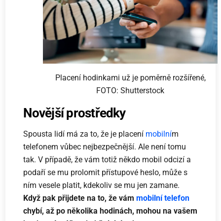
Placení hodinkami už je poměrně rozšířené,
FOTO: Shutterstock
Novější prostředky
Spousta lidí má za to, že je placení
mobilní
m
telefonem vůbec nejbezpečnější. Ale není tomu
tak. V případě, že vám totiž někdo mobil odcizí a
podaří se mu prolomit přístupové heslo, může s
ním vesele platit, kdekoliv se mu jen zamane.
Když pak přijdete na to, že vám
mobilní telefon
chybí, až po několika hodinách, mohou na vašem