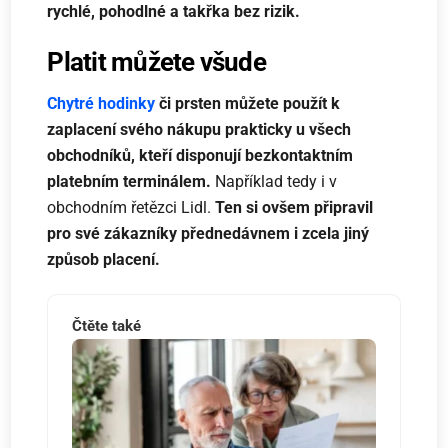
rychlé, pohodlné a takřka bez rizik.
Platit můžete všude
Chytré hodinky
či prsten můžete použít k
zaplacení svého nákupu prakticky u všech
obchodníků, kteří disponují bezkontaktním
platebním terminálem.
Například tedy i v
obchodním řetězci Lidl.
Ten si ovšem připravil
pro své zákazníky přednedávnem i zcela jiný
způsob placení.
Čtěte také