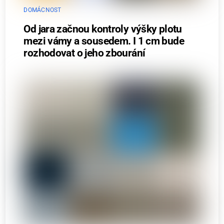
DOMÁCNOST
Od jara začnou kontroly výšky plotu
mezi vámy a sousedem. I 1 cm bude
rozhodovat o jeho zbourání