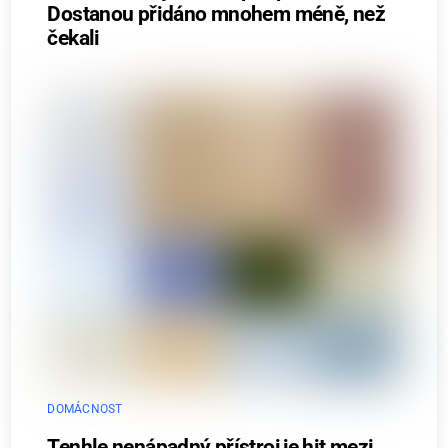
Dostanou přidáno mnohem méně, než
čekali
DOMÁCNOST
Tenhle nenápadný přístroj je hit mezi