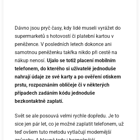
Dávno jsou pryč časy, kdy lidé museli vyrážet do
supermarketů s hotovostí či platební kartou v
peněžence. V posledních letech dokonce ani
samotnou peněženku takřka nikdo při cestě na
nákup nenosí.
Ujalo se totiž placení mobilním
telefonem, do kterého si uživatelé jednoduše
nahrají údaje ze své karty a po ověření otiskem
prstu, rozpoznáním obličeje či v některých
případech zadáním kódu jednoduše
bezkontaktně zaplatí.
Svět se ale posouvá velmi rychle dopředu. Je to
sice jen pár let, co je možné zaplatit telefonem, už
teď ovšem tuto metodu vytlačují modernější