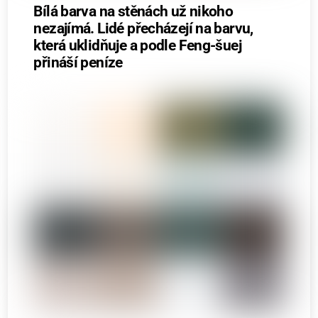
Bílá barva na stěnách už nikoho
nezajímá. Lidé přecházejí na barvu,
která uklidňuje a podle Feng-šuej
přináší peníze