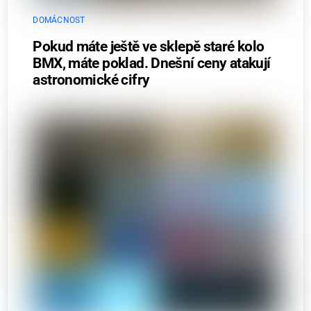
DOMÁCNOST
Pokud máte ještě ve sklepě staré kolo
BMX, máte poklad. Dnešní ceny atakují
astronomické cifry