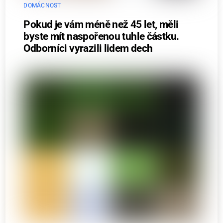
DOMÁCNOST
Pokud je vám méně než 45 let, měli
byste mít naspořenou tuhle částku.
Odborníci vyrazili lidem dech