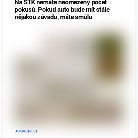
Na STK nemáte neomezený počet
pokusů. Pokud auto bude mít stále
nějakou závadu, máte smůlu
DOMÁCNOST