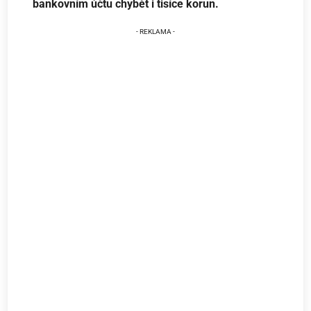
bankovním účtu chybět i tisíce korun.