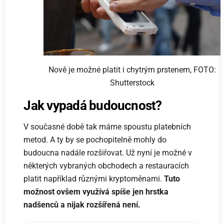
Nově je možné platit i chytrým prstenem, FOTO:
Shutterstock
Jak vypadá budoucnost?
V současné době tak máme spoustu platebních
metod. A ty by se pochopitelně mohly do
budoucna nadále rozšiřovat. Už nyní je možné v
některých vybraných obchodech a restauracích
platit například různými kryptoměnami.
Tuto
možnost ovšem využívá spíše jen hrstka
nadšenců a nijak rozšířená není.