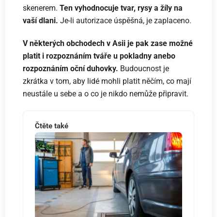
skenerem.
Ten vyhodnocuje tvar, rysy a žíly na
vaší dlani.
Je-li autorizace úspěšná, je zaplaceno.
V některých obchodech v Asii je pak zase možné
platit i rozpoznáním tváře u pokladny anebo
rozpoznáním oční duhovky.
Budoucnost je
zkrátka v tom, aby lidé mohli platit něčím, co mají
neustále u sebe a o co je nikdo nemůže připravit.
Čtěte také