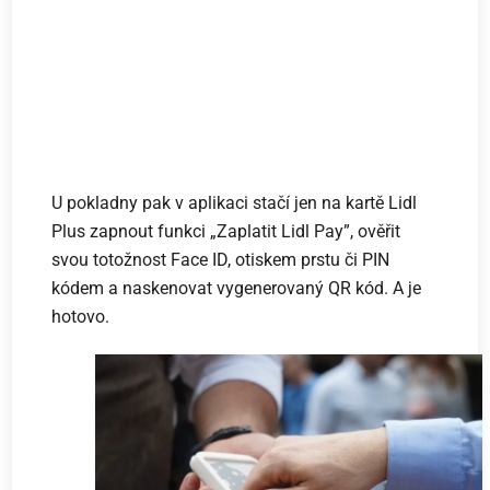
U pokladny pak v aplikaci stačí jen na kartě Lidl
Plus zapnout funkci „Zaplatit Lidl Pay”, ověřit
svou totožnost Face ID, otiskem prstu či PIN
kódem a naskenovat vygenerovaný QR kód. A je
hotovo.