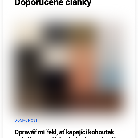
Doporučené články
DOMÁCNOST
Opravář mi řekl, ať kapající kohoutek