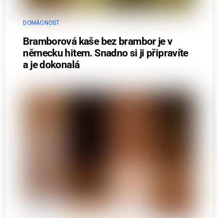
DOMÁCNOST
Bramborová kaše bez brambor je v
německu hitem. Snadno si ji připravíte
a je dokonalá