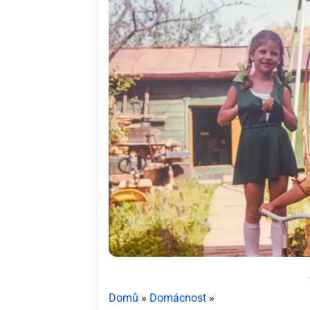
Domů
»
Domácnost
»