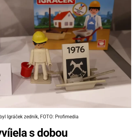
byl Igráček zedník, FOTO: Profimedia
yvíjela s dobou