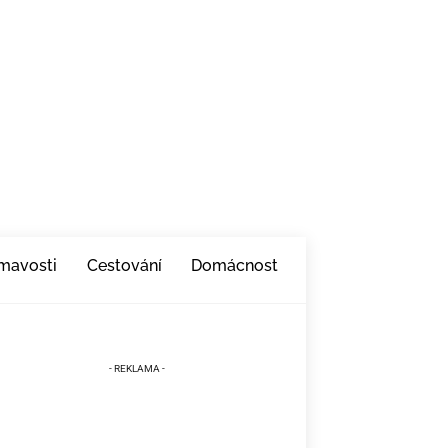
ímavosti
Cestování
Domácnost