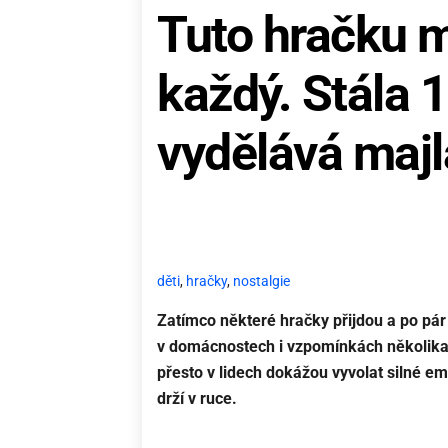
Tuto hračku 
každý. Stála 
vydělává majl
děti
,
hračky
,
nostalgie
Zatímco některé hračky přijdou a po pár 
v domácnostech i vzpomínkách několika
přesto v lidech dokážou vyvolat silné em
drží v ruce.