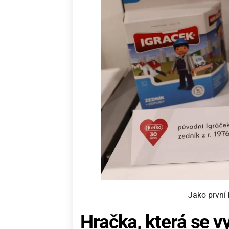
Jako první 
Hračka, která se v