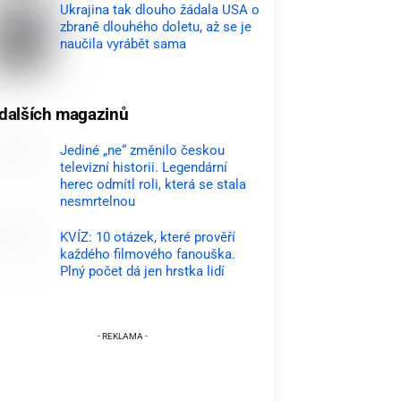
Ukrajina tak dlouho žádala USA o
zbraně dlouhého doletu, až se je
naučila vyrábět sama
dalších magazinů
Jediné „ne“ změnilo českou
televizní historii. Legendární
herec odmítl roli, která se stala
nesmrtelnou
KVÍZ: 10 otázek, které prověří
každého filmového fanouška.
Plný počet dá jen hrstka lidí