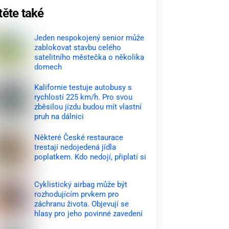
těte také
Jeden nespokojený senior může
zablokovat stavbu celého
satelitního městečka o několika
domech
Kalifornie testuje autobusy s
rychlostí 225 km/h. Pro svou
zběsilou jízdu budou mít vlastní
pruh na dálnici
Některé České restaurace
trestají nedojedená jídla
poplatkem. Kdo nedojí, připlatí si
Cyklistický airbag může být
rozhodujícím prvkem pro
záchranu života. Objevují se
hlasy pro jeho povinné zavedení