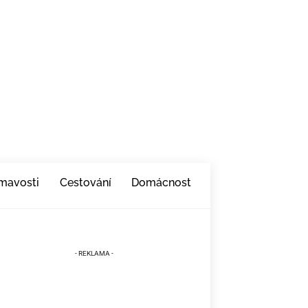
ímavosti
Cestování
Domácnost