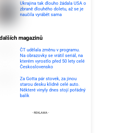
Ukrajina tak dlouho žádala USA o
zbraně dlouhého doletu, až se je
naučila vyrábět sama
dalších magazinů
ČT udělala změnu v programu.
Na obrazovky se vrátil seriál, na
kterém vyrostlo před 50 lety celé
Československo
Za Gotta pár stovek, za jinou
starou desku klidně celé auto.
Některé vinyly dnes stojí pořádný
balík