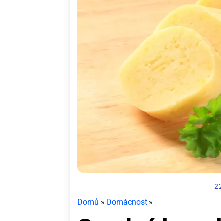
2
Domů
»
Domácnost
»