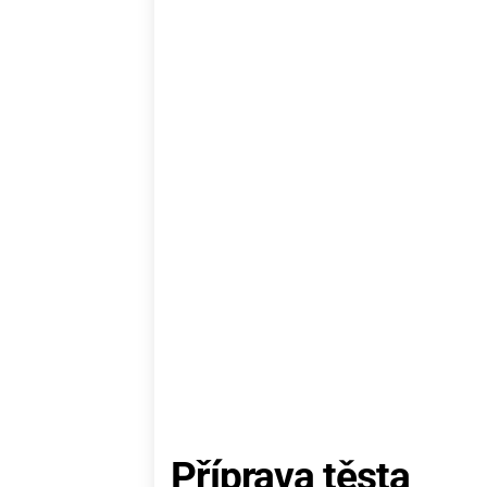
Příprava těsta