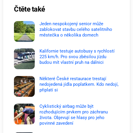
Čtěte také
Jeden nespokojený senior může
zablokovat stavbu celého satelitního
městečka o několika domech
Kalifornie testuje autobusy s rychlostí
225 km/h. Pro svou zběsilou jízdu
budou mít vlastní pruh na dálnici
Některé České restaurace trestají
nedojedená jídla poplatkem. Kdo nedojí,
připlatí si
Cyklistický airbag může být
rozhodujícím prvkem pro záchranu
života. Objevují se hlasy pro jeho
povinné zavedení