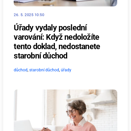
26. 5. 2025 10:50
Úřady vydaly poslední
varování: Když nedoložíte
tento doklad, nedostanete
starobní důchod
důchod
,
starobní důchod
,
úřady