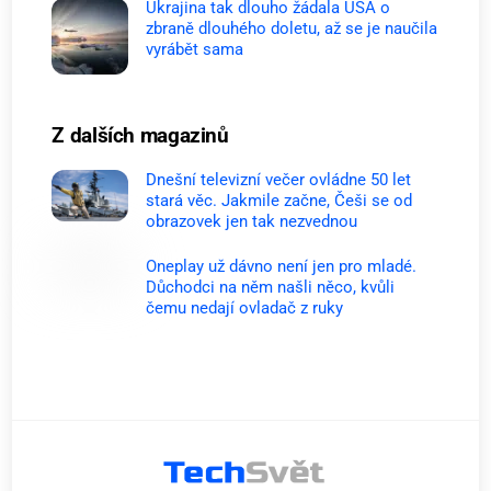
Ukrajina tak dlouho žádala USA o
zbraně dlouhého doletu, až se je naučila
vyrábět sama
Z dalších magazinů
Dnešní televizní večer ovládne 50 let
stará věc. Jakmile začne, Češi se od
obrazovek jen tak nezvednou
Oneplay už dávno není jen pro mladé.
Důchodci na něm našli něco, kvůli
čemu nedají ovladač z ruky