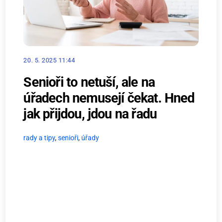
20. 5. 2025 11:44
Senioři to netuší, ale na
úřadech nemusejí čekat. Hned
jak přijdou, jdou na řadu
rady a tipy
,
senioři
,
úřady