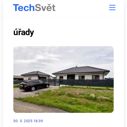
Skip
Menu
to
content
úřady
30. 5. 2025 18:39