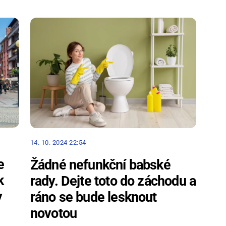
14. 10. 2024 22:54
e
Žádné nefunkční babské
k
rady. Dejte toto do záchodu a
y
ráno se bude lesknout
novotou