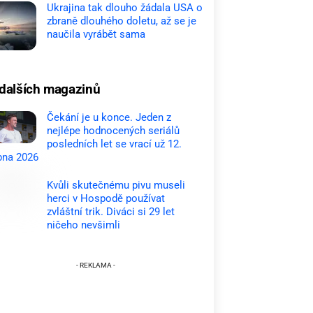
Ukrajina tak dlouho žádala USA o
zbraně dlouhého doletu, až se je
naučila vyrábět sama
dalších magazinů
Čekání je u konce. Jeden z
nejlépe hodnocených seriálů
posledních let se vrací už 12.
pna 2026
Kvůli skutečnému pivu museli
herci v Hospodě používat
zvláštní trik. Diváci si 29 let
ničeho nevšimli