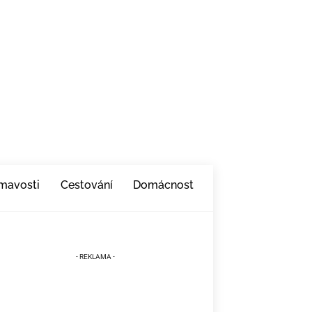
ímavosti
Cestování
Domácnost