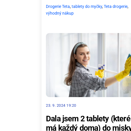
Drogerie Teta
,
tablety do myčky
,
Teta drogerie
,
výhodný nákup
23. 9. 2024 19:20
Dala jsem 2 tablety (které
má každý doma) do misky