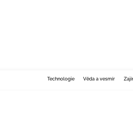
Technologie
Věda a vesmír
Zaj