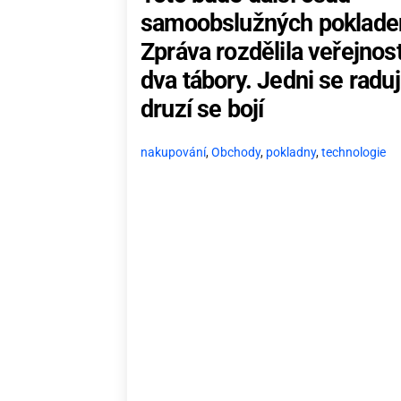
samoobslužných poklade
Zpráva rozdělila veřejnos
dva tábory. Jedni se raduj
druzí se bojí
nakupování
,
Obchody
,
pokladny
,
technologie