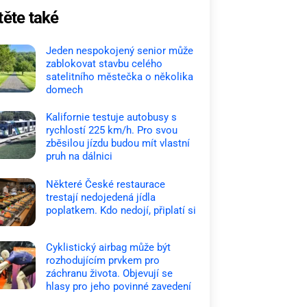
těte také
Jeden nespokojený senior může
zablokovat stavbu celého
satelitního městečka o několika
domech
Kalifornie testuje autobusy s
rychlostí 225 km/h. Pro svou
zběsilou jízdu budou mít vlastní
pruh na dálnici
Některé České restaurace
trestají nedojedená jídla
poplatkem. Kdo nedojí, připlatí si
Cyklistický airbag může být
rozhodujícím prvkem pro
záchranu života. Objevují se
hlasy pro jeho povinné zavedení