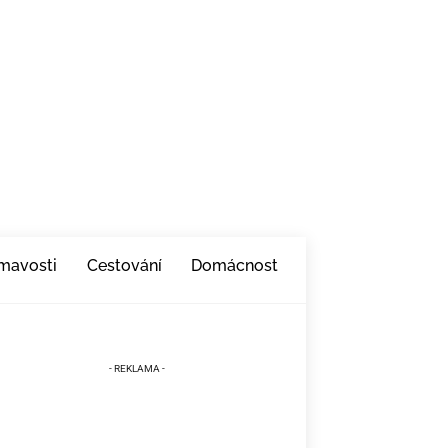
ímavosti
Cestování
Domácnost