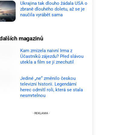
Ukrajina tak dlouho žádala USA o
zbraně dlouhého doletu, až se je
naučila vyrábět sama
dalších magazinů
Kam zmizela naivní Irma z
Účastníků zájezdu? Před slávou
utekla a film se jí znechutil
Jediné „ne“ změnilo českou
televizní historii. Legendární
herec odmítl roli, která se stala
nesmrtelnou