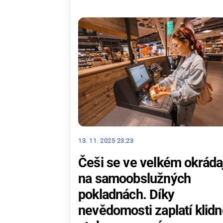
13. 11. 2025 23:23
Češi se ve velkém okráda
na samoobslužných
pokladnách. Díky
nevědomosti zaplatí klidn