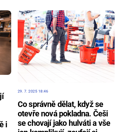
29. 7. 2025 18:46
jí
Co správně dělat, když se
otevře nová pokladna. Češi
se chovají jako hulváti a vše
ě i