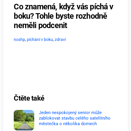
Co znamená, když vás píchá v
boku? Tohle byste rozhodně
neměli podcenit
noshp
,
píchání v boku
,
zdraví
Čtěte také
Jeden nespokojený senior může
zablokovat stavbu celého satelitního
městečka o několika domech