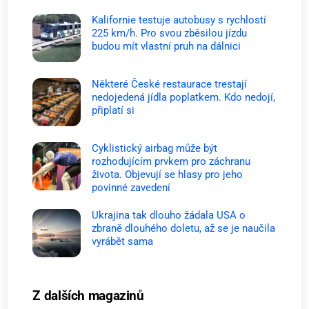
Kalifornie testuje autobusy s rychlostí
225 km/h. Pro svou zběsilou jízdu
budou mít vlastní pruh na dálnici
Některé České restaurace trestají
nedojedená jídla poplatkem. Kdo nedojí,
připlatí si
Cyklistický airbag může být
rozhodujícím prvkem pro záchranu
života. Objevují se hlasy pro jeho
povinné zavedení
Ukrajina tak dlouho žádala USA o
zbraně dlouhého doletu, až se je naučila
vyrábět sama
Z dalších magazinů