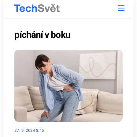
Skip
Menu
to
content
píchání v boku
27. 9. 2024 8:45