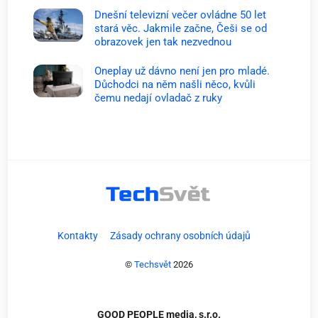
Dnešní televizní večer ovládne 50 let
stará věc. Jakmile začne, Češi se od
obrazovek jen tak nezvednou
Oneplay už dávno není jen pro mladé.
Důchodci na něm našli něco, kvůli
čemu nedají ovladač z ruky
Kontakty
Zásady ochrany osobních údajů
©
Techsvět
2026
GOOD PEOPLE media, s.r.o.