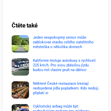
Čtěte také
Jeden nespokojený senior může
zablokovat stavbu celého satelitního
městečka o několika domech
Kalifornie testuje autobusy s rychlostí
225 km/h. Pro svou zběsilou jízdu
budou mít vlastní pruh na dálnici
Některé České restaurace trestají
nedojedená jídla poplatkem. Kdo nedojí,
připlatí si
Cyklistický airbag může být