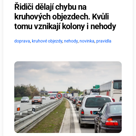
Řidiči dělají chybu na
kruhových objezdech. Kvůli
tomu vznikají kolony i nehody
doprava
,
kruhové objezdy
,
nehody
,
novinka
,
pravidla