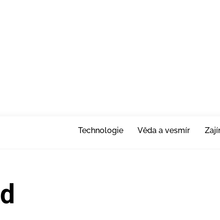
Technologie
Věda a vesmír
Zaj
ad