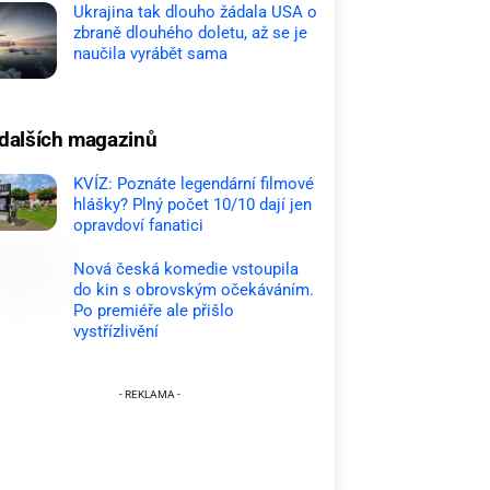
Ukrajina tak dlouho žádala USA o
zbraně dlouhého doletu, až se je
naučila vyrábět sama
dalších magazinů
KVÍZ: Poznáte legendární filmové
hlášky? Plný počet 10/10 dají jen
opravdoví fanatici
Nová česká komedie vstoupila
do kin s obrovským očekáváním.
Po premiéře ale přišlo
vystřízlivění