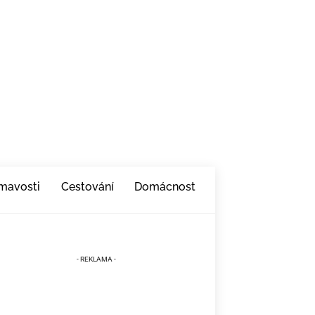
ímavosti
Cestování
Domácnost