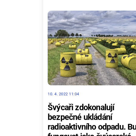
10. 4. 2022 11:04
Švýcaři zdokonalují
bezpečné ukládání
radioaktivního odpadu. B