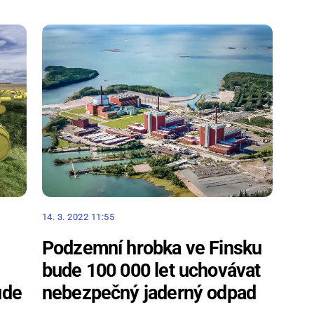
14. 3. 2022 11:55
Podzemní hrobka ve Finsku
bude 100 000 let uchovávat
ude
nebezpečný jaderný odpad