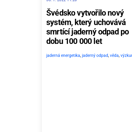
Švédsko vytvořilo nový
systém, který uchovává
smrtící jaderný odpad po
dobu 100 000 let
jaderná energetika
,
jaderný odpad
,
věda
,
výzk