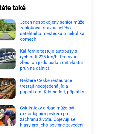
těte také
Jeden nespokojený senior může
zablokovat stavbu celého
satelitního městečka o několika
domech
Kalifornie testuje autobusy s
rychlostí 225 km/h. Pro svou
zběsilou jízdu budou mít vlastní
pruh na dálnici
Některé České restaurace
trestají nedojedená jídla
poplatkem. Kdo nedojí, připlatí si
Cyklistický airbag může být
rozhodujícím prvkem pro
záchranu života. Objevují se
hlasy pro jeho povinné zavedení