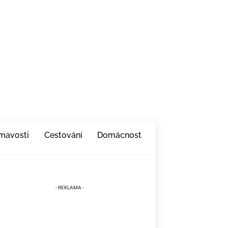
ímavosti
Cestování
Domácnost