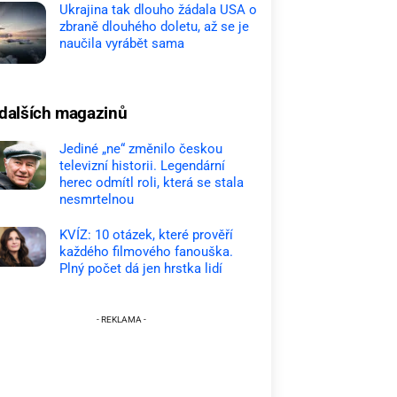
Ukrajina tak dlouho žádala USA o
zbraně dlouhého doletu, až se je
naučila vyrábět sama
dalších magazinů
Jediné „ne“ změnilo českou
televizní historii. Legendární
herec odmítl roli, která se stala
nesmrtelnou
KVÍZ: 10 otázek, které prověří
každého filmového fanouška.
Plný počet dá jen hrstka lidí