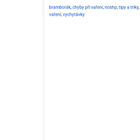
bramborák
,
chyby při vaření
,
noshp
,
tipy a triky
,
vaření
,
vychytávky