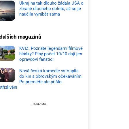
Ukrajina tak dlouho žádala USA o
zbraně dlouhého doletu, až se je
naučila vyrábět sama
dalších magazinů
KVÍZ: Poznáte legendární filmové
hlášky? Plný počet 10/10 dají jen
opravdoví fanatici
Nová česká komedie vstoupila
do kin s obrovským očekáváním.
Po premiéře ale přišlo
třízlivění