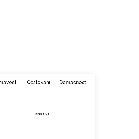
ímavosti
Cestování
Domácnost