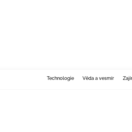
Technologie
Věda a vesmír
Zaj