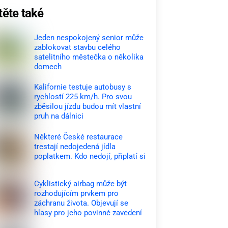
těte také
Jeden nespokojený senior může
zablokovat stavbu celého
satelitního městečka o několika
domech
Kalifornie testuje autobusy s
rychlostí 225 km/h. Pro svou
zběsilou jízdu budou mít vlastní
pruh na dálnici
Některé České restaurace
trestají nedojedená jídla
poplatkem. Kdo nedojí, připlatí si
Cyklistický airbag může být
rozhodujícím prvkem pro
záchranu života. Objevují se
hlasy pro jeho povinné zavedení