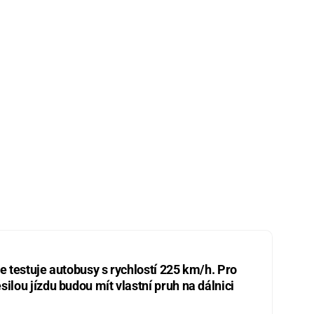
ie testuje autobusy s rychlostí 225 km/h. Pro
silou jízdu budou mít vlastní pruh na dálnici