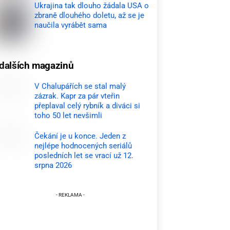
Ukrajina tak dlouho žádala USA o
zbraně dlouhého doletu, až se je
naučila vyrábět sama
dalších magazinů
V Chalupářích se stal malý
zázrak. Kapr za pár vteřin
přeplaval celý rybník a diváci si
toho 50 let nevšimli
Čekání je u konce. Jeden z
nejlépe hodnocených seriálů
posledních let se vrací už 12.
srpna 2026