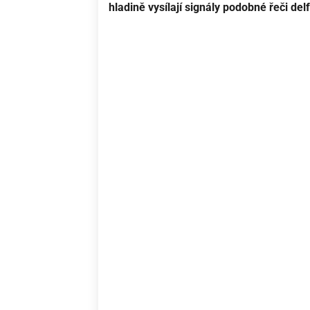
hladině vysílají signály podobné řeči del