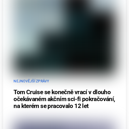
NEJNOVĚJŠÍ ZPRÁVY
Tom Cruise se konečně vrací v dlouho
očekávaném akčním sci-fi pokračování,
na kterém se pracovalo 12 let