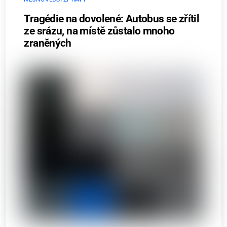
Tragédie na dovolené: Autobus se zřítil
ze srázu, na místě zůstalo mnoho
zraněných