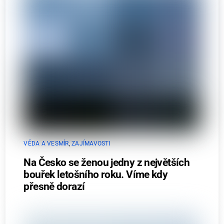
VĚDA A VESMÍR
,
ZAJÍMAVOSTI
Na Česko se ženou jedny z největších
bouřek letošního roku. Víme kdy
přesně dorazí