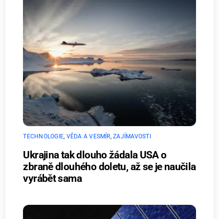
TECHNOLOGIE
,
VĚDA A VESMÍR
,
ZAJÍMAVOSTI
Ukrajina tak dlouho žádala USA o
zbraně dlouhého doletu, až se je naučila
vyrábět sama