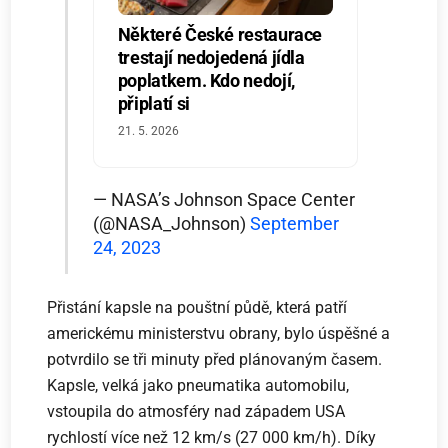
Některé České restaurace
trestají nedojedená jídla
poplatkem. Kdo nedojí,
připlatí si
21. 5. 2026
— NASA’s Johnson Space Center
(@NASA_Johnson)
September
24, 2023
Přistání kapsle na pouštní půdě, která patří
americkému ministerstvu obrany, bylo úspěšné a
potvrdilo se tři minuty před plánovaným časem.
Kapsle, velká jako pneumatika automobilu,
vstoupila do atmosféry nad západem USA
rychlostí více než 12 km/s (27 000 km/h). Díky