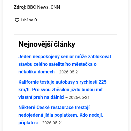
Zdroj
: BBC News, CNN
Nejnovější články
Jeden nespokojený senior může zablokovat
stavbu celého satelitního městečka o
několika domech
– 2026-05-21
Kalifornie testuje autobusy s rychlostí 225
km/h. Pro svou zběsilou jízdu budou mít
vlastní pruh na dálnici
– 2026-05-21
Některé České restaurace trestají
nedojedená jídla poplatkem. Kdo nedojí,
připlatí si
– 2026-05-21