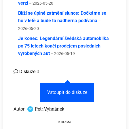
verzi
– 2026-05-20
Blíží se úplné zatmění slunce: Dočkáme se
ho v létě a bude to nádherná podívaná
–
2026-05-20
Je konec: Legendární švédská automobilka
po 75 letech končí prodejem posledních
vyrobených aut
– 2026-05-19
Diskuze
0
Vstoupit do diskuze
Autor:
Petr Vyhnánek