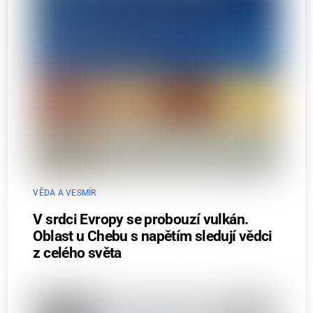
VĚDA A VESMÍR
V srdci Evropy se probouzí vulkán.
Oblast u Chebu s napětím sledují vědci
z celého světa