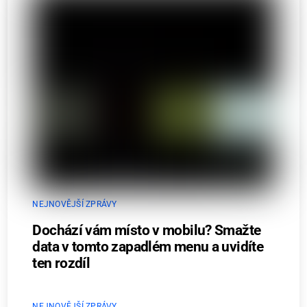
NEJNOVĚJŠÍ ZPRÁVY
Dochází vám místo v mobilu? Smažte
data v tomto zapadlém menu a uvidíte
ten rozdíl
NEJNOVĚJŠÍ ZPRÁVY