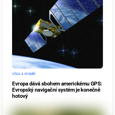
VĚDA A VESMÍR
Evropa dává sbohem americkému GPS:
Evropský navigační systém je konečně
hotový