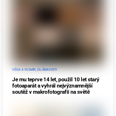
VĚDA A VESMÍR
,
ZAJÍMAVOSTI
Je mu teprve 14 let, použil 10 let starý
fotoaparát a vyhrál nejvýznamnější
soutěž v makrofotografii na světě