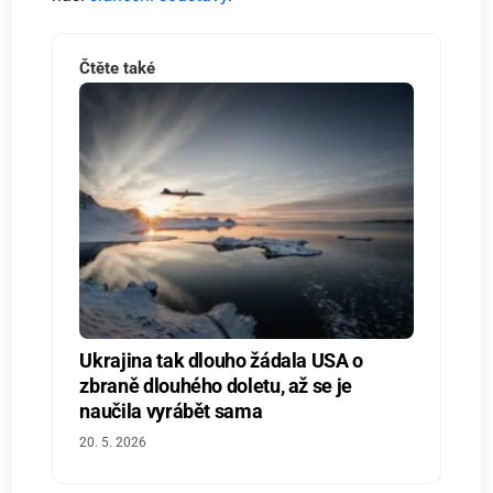
Čtěte také
Ukrajina tak dlouho žádala USA o
zbraně dlouhého doletu, až se je
naučila vyrábět sama
20. 5. 2026