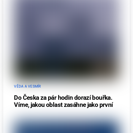
VĚDA A VESMÍR
Do Česka za pár hodin dorazí bouřka.
Víme, jakou oblast zasáhne jako první