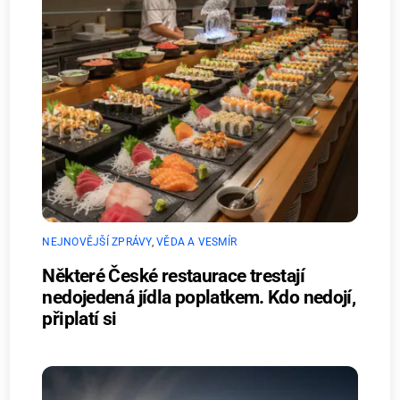
NEJNOVĚJŠÍ ZPRÁVY
,
VĚDA A VESMÍR
Některé České restaurace trestají
nedojedená jídla poplatkem. Kdo nedojí,
připlatí si