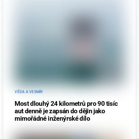
VĚDA A VESMÍR
Most dlouhý 24 kilometrů pro 90 tisíc
aut denně je zapsán do dějin jako
mimořádné inženýrské dílo