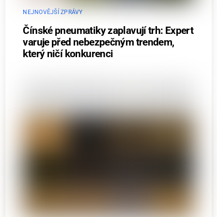
NEJNOVĚJŠÍ ZPRÁVY
Čínské pneumatiky zaplavují trh: Expert
varuje před nebezpečným trendem,
který ničí konkurenci