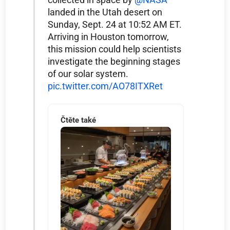
landed in the Utah desert on
Sunday, Sept. 24 at 10:52 AM ET.
Arriving in Houston tomorrow,
this mission could help scientists
investigate the beginning stages
of our solar system.
pic.twitter.com/AO78ITXRet
Čtěte také