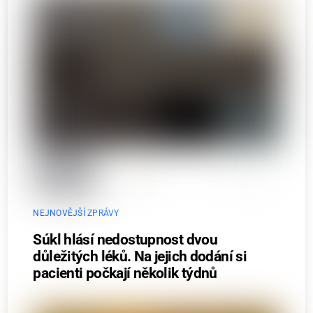
NEJNOVĚJŠÍ ZPRÁVY
Súkl hlásí nedostupnost dvou
důležitých léků. Na jejich dodání si
pacienti počkají několik týdnů