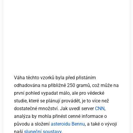
Váha těchto vzorků byla před přistáním
odhadována na přibližně 250 gramů, což může na
první pohled vypadat málo, ale pro vědecké
studie, které se plánují provádět, je to více než
dostatečné množství. Jak uvedl server
CNN
,
analýza by mohla přinést cenné informace o
původu a složení
asteroidu Bennu
, a také o vývoji
naší
sluneční soustavy
.