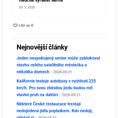
20. 5. 2026
Nejnovější články
Jeden nespokojený senior může zablokovat
stavbu celého satelitního městečka o
několika domech
– 2026-05-21
Kalifornie testuje autobusy s rychlostí 225
km/h. Pro svou zběsilou jízdu budou mít
vlastní pruh na dálnici
– 2026-05-21
Některé České restaurace trestají
nedojedená jídla poplatkem. Kdo nedojí,
připlatí si
– 2026-05-21