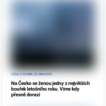
VĚDA A VESMÍR
,
ZAJÍMAVOSTI
Na Česko se ženou jedny z největších
bouřek letošního roku. Víme kdy
přesně dorazí