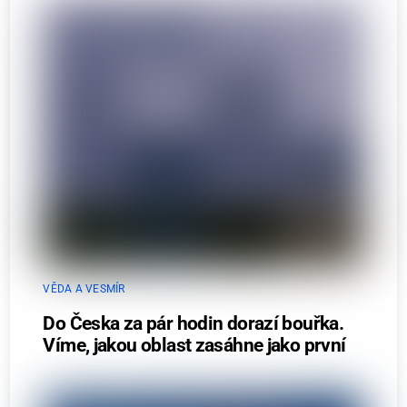
VĚDA A VESMÍR
Do Česka za pár hodin dorazí bouřka.
Víme, jakou oblast zasáhne jako první