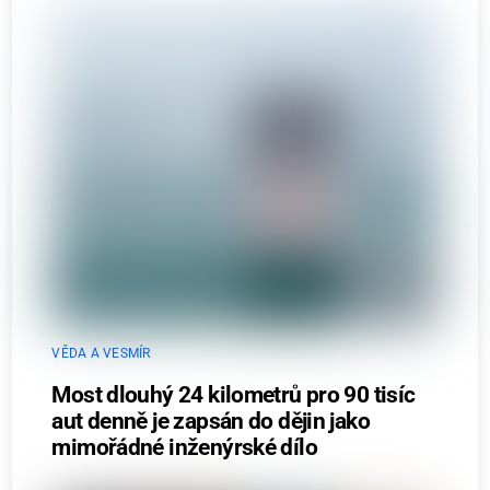
VĚDA A VESMÍR
Most dlouhý 24 kilometrů pro 90 tisíc
aut denně je zapsán do dějin jako
mimořádné inženýrské dílo