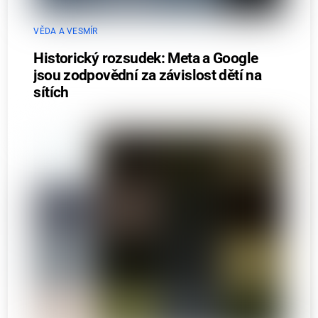
VĚDA A VESMÍR
Historický rozsudek: Meta a Google
jsou zodpovědní za závislost dětí na
sítích