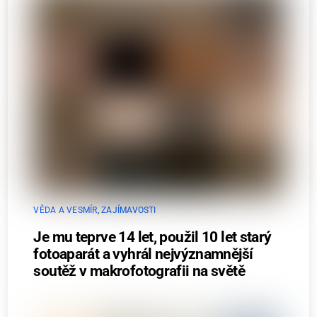
VĚDA A VESMÍR
,
ZAJÍMAVOSTI
Je mu teprve 14 let, použil 10 let starý
fotoaparát a vyhrál nejvýznamnější
soutěž v makrofotografii na světě