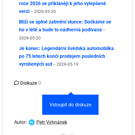
roce 2026 se přiklánějí k jeho vylepšené
verzi
– 2026-05-20
Blíží se úplné zatmění slunce: Dočkáme se
ho v létě a bude to nádherná podívaná
–
2026-05-20
Je konec: Legendární švédská automobilka
po 75 letech končí prodejem posledních
vyrobených aut
– 2026-05-19
Diskuze
0
Vstoupit do diskuze
Autor:
Petr Vyhnánek