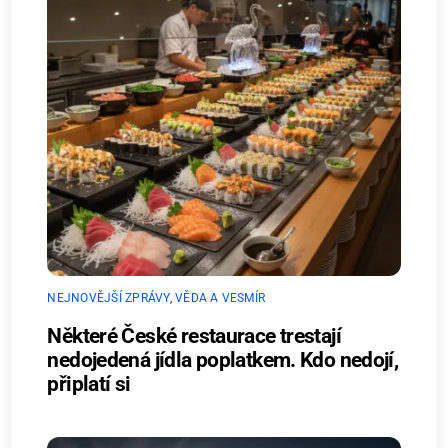
NEJNOVĚJŠÍ ZPRÁVY
,
VĚDA A VESMÍR
Některé České restaurace trestají
nedojedená jídla poplatkem. Kdo nedojí,
připlatí si