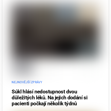
NEJNOVĚJŠÍ ZPRÁVY
Súkl hlásí nedostupnost dvou
důležitých léků. Na jejich dodání si
pacienti počkají několik týdnů