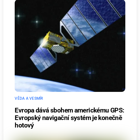
VĚDA A VESMÍR
Evropa dává sbohem americkému GPS:
Evropský navigační systém je konečně
hotový