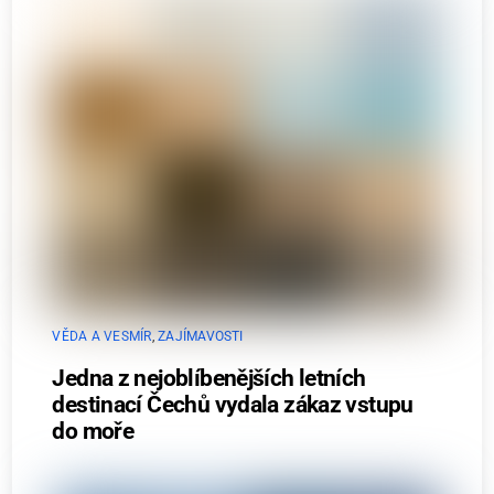
VĚDA A VESMÍR
,
ZAJÍMAVOSTI
Jedna z nejoblíbenějších letních
destinací Čechů vydala zákaz vstupu
do moře