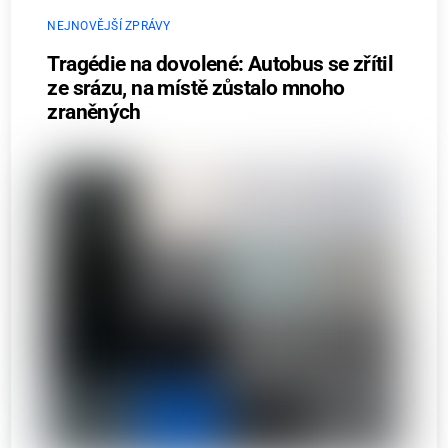
NEJNOVĚJŠÍ ZPRÁVY
Tragédie na dovolené: Autobus se zřítil
ze srázu, na místě zůstalo mnoho
zraněných