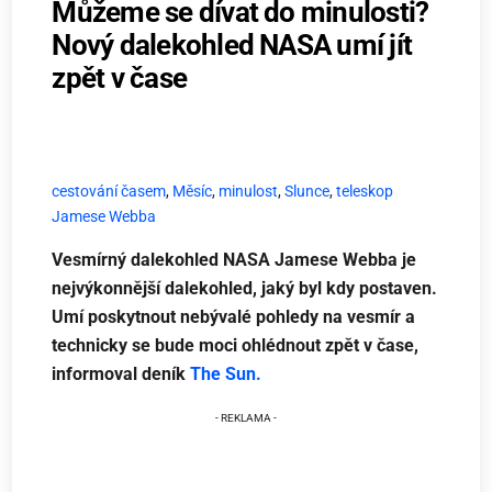
Můžeme se dívat do minulosti?
Nový dalekohled NASA umí jít
zpět v čase
cestování časem
,
Měsíc
,
minulost
,
Slunce
,
teleskop
Jamese Webba
Vesmírný dalekohled NASA Jamese Webba je
nejvýkonnější dalekohled, jaký byl kdy postaven.
Umí poskytnout nebývalé pohledy na vesmír a
technicky se bude moci ohlédnout zpět v čase,
informoval deník
The Sun.