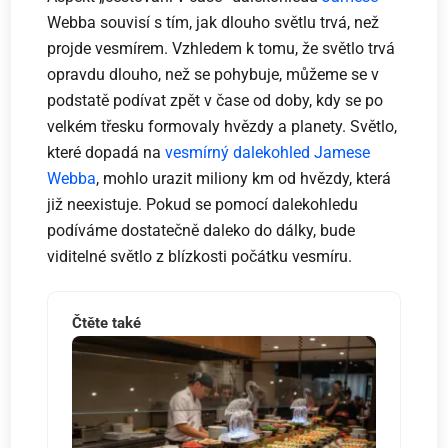
Webba souvisí s tím, jak dlouho světlu trvá, než
projde vesmírem. Vzhledem k tomu, že světlo trvá
opravdu dlouho, než se pohybuje, můžeme se v
podstatě podívat zpět v čase od doby, kdy se po
velkém třesku formovaly hvězdy a planety. Světlo,
které dopadá na
vesmírný dalekohled
Jamese
Webba
, mohlo urazit miliony km od hvězdy, která
již neexistuje. Pokud se pomocí dalekohledu
podíváme dostatečně daleko do dálky, bude
viditelné světlo z blízkosti počátku vesmíru.
Čtěte také