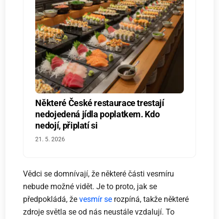
Některé České restaurace trestají
nedojedená jídla poplatkem. Kdo
nedojí, připlatí si
21. 5. 2026
Vědci se domnívají, že některé části vesmíru
nebude možné vidět. Je to proto, jak se
předpokládá, že
vesmír se
rozpíná, takže některé
zdroje světla se od nás neustále vzdalují. To