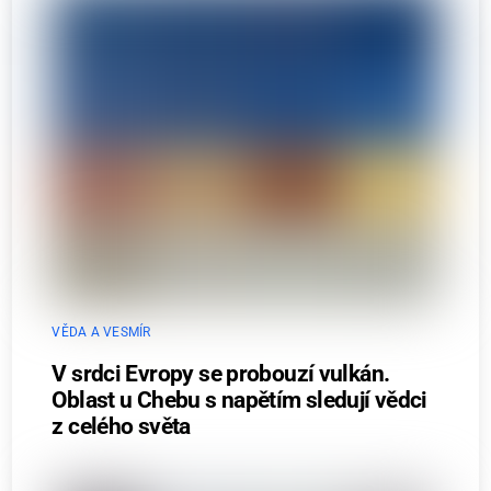
VĚDA A VESMÍR
V srdci Evropy se probouzí vulkán.
Oblast u Chebu s napětím sledují vědci
z celého světa