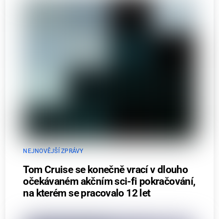
NEJNOVĚJŠÍ ZPRÁVY
Tom Cruise se konečně vrací v dlouho
očekávaném akčním sci-fi pokračování,
na kterém se pracovalo 12 let