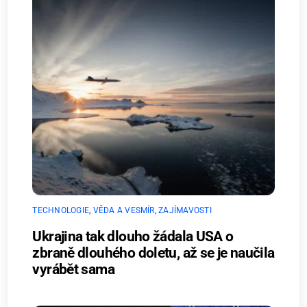
TECHNOLOGIE
,
VĚDA A VESMÍR
,
ZAJÍMAVOSTI
Ukrajina tak dlouho žádala USA o
zbraně dlouhého doletu, až se je naučila
vyrábět sama