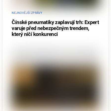
NEJNOVĚJŠÍ ZPRÁVY
Čínské pneumatiky zaplavují trh: Expert
varuje před nebezpečným trendem,
který ničí konkurenci