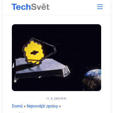
Skip
Menu
to
content
11. 3. 2022 8:41
Domů
»
Nejnovější zprávy
»