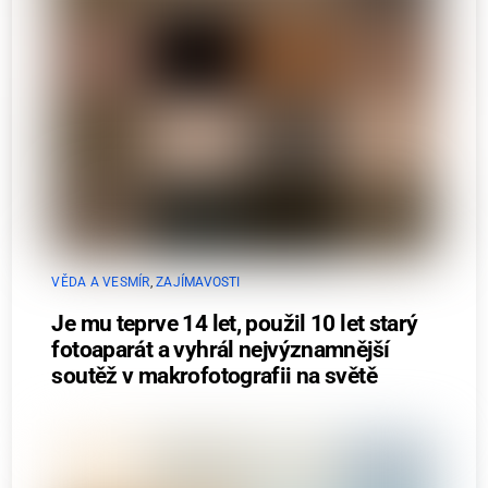
VĚDA A VESMÍR
,
ZAJÍMAVOSTI
Je mu teprve 14 let, použil 10 let starý
fotoaparát a vyhrál nejvýznamnější
soutěž v makrofotografii na světě