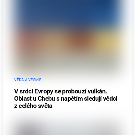
VĚDA A VESMÍR
V srdci Evropy se probouzí vulkán.
Oblast u Chebu s napětím sledují vědci
z celého světa