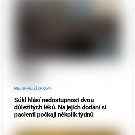
NEJNOVĚJŠÍ ZPRÁVY
Súkl hlásí nedostupnost dvou
důležitých léků. Na jejich dodání si
pacienti počkají několik týdnů