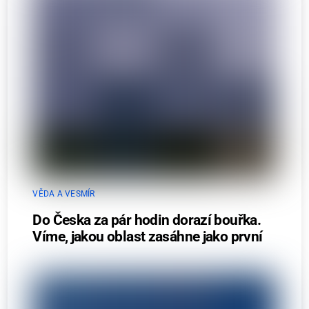
VĚDA A VESMÍR
Do Česka za pár hodin dorazí bouřka.
Víme, jakou oblast zasáhne jako první