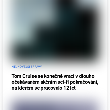
NEJNOVĚJŠÍ ZPRÁVY
Tom Cruise se konečně vrací v dlouho
očekávaném akčním sci-fi pokračování,
na kterém se pracovalo 12 let