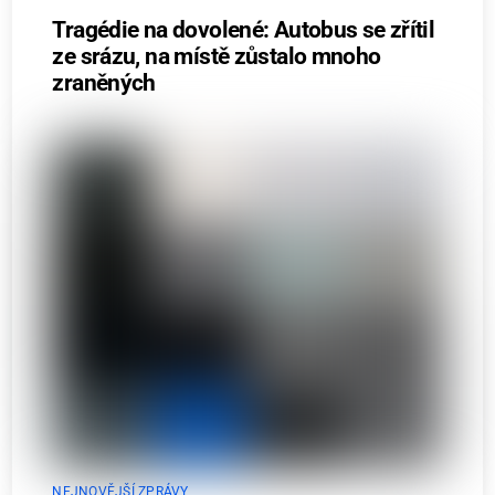
Tragédie na dovolené: Autobus se zřítil
ze srázu, na místě zůstalo mnoho
zraněných
NEJNOVĚJŠÍ ZPRÁVY