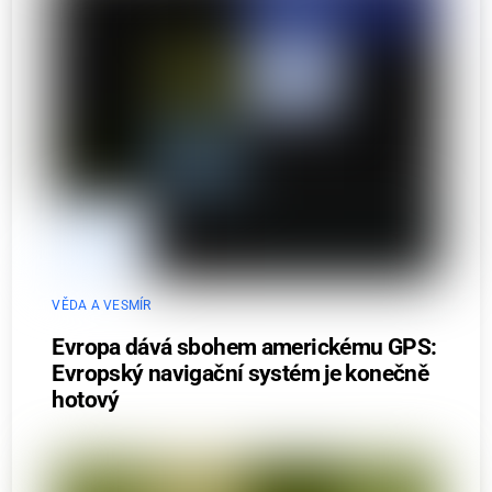
VĚDA A VESMÍR
Evropa dává sbohem americkému GPS:
Evropský navigační systém je konečně
hotový