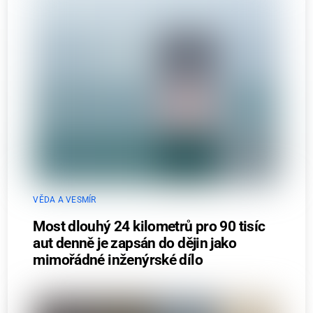
VĚDA A VESMÍR
Most dlouhý 24 kilometrů pro 90 tisíc
aut denně je zapsán do dějin jako
mimořádné inženýrské dílo