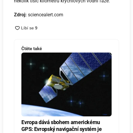
několik tisíc kilometrů krychlových vodní fáze.
Zdroj:
sciencealert.com
Čtěte také
Evropa dává sbohem americkému
GPS: Evropský navigační systém je