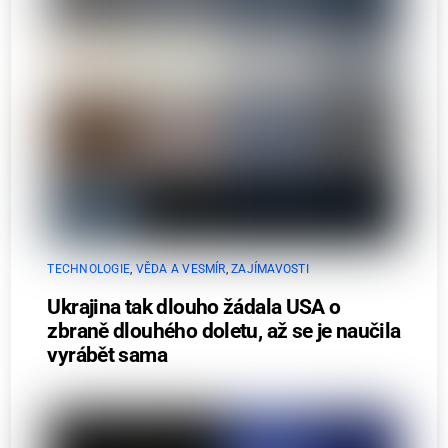
TECHNOLOGIE
,
VĚDA A VESMÍR
,
ZAJÍMAVOSTI
Ukrajina tak dlouho žádala USA o
zbraně dlouhého doletu, až se je naučila
vyrábět sama