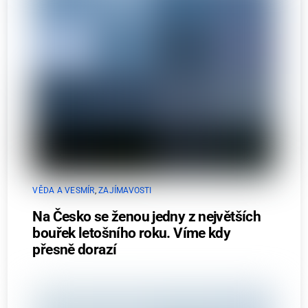
VĚDA A VESMÍR
,
ZAJÍMAVOSTI
Na Česko se ženou jedny z největších
bouřek letošního roku. Víme kdy
přesně dorazí