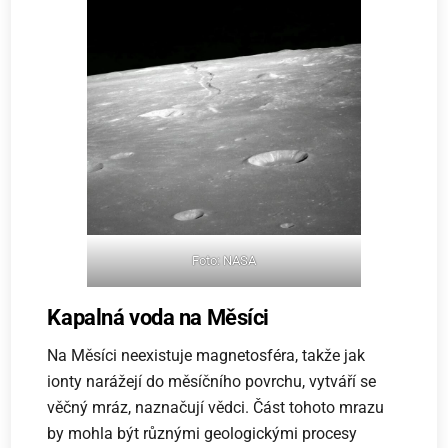
Foto: NASA
Kapalná voda na Měsíci
Na Měsíci neexistuje magnetosféra, takže jak
ionty narážejí do měsíčního povrchu, vytváří se
věčný mráz, naznačují vědci. Část tohoto mrazu
by mohla být různými geologickými procesy