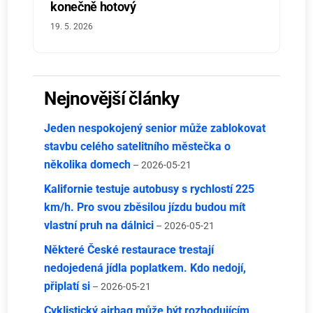
konečně hotový
19. 5. 2026
Nejnovější články
Jeden nespokojený senior může zablokovat
stavbu celého satelitního městečka o
několika domech
– 2026-05-21
Kalifornie testuje autobusy s rychlostí 225
km/h. Pro svou zběsilou jízdu budou mít
vlastní pruh na dálnici
– 2026-05-21
Některé České restaurace trestají
nedojedená jídla poplatkem. Kdo nedojí,
připlatí si
– 2026-05-21
Cyklistický airbag může být rozhodujícím