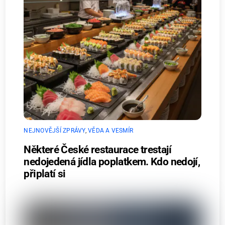
NEJNOVĚJŠÍ ZPRÁVY
,
VĚDA A VESMÍR
Některé České restaurace trestají
nedojedená jídla poplatkem. Kdo nedojí,
připlatí si