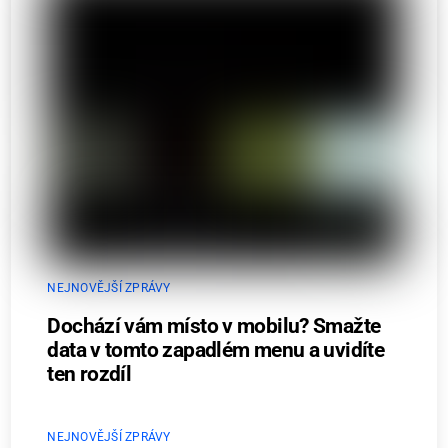
NEJNOVĚJŠÍ ZPRÁVY
Dochází vám místo v mobilu? Smažte
data v tomto zapadlém menu a uvidíte
ten rozdíl
NEJNOVĚJŠÍ ZPRÁVY