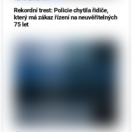
Rekordní trest: Policie chytila řidiče,
který má zákaz řízení na neuvěřitelných
75 let