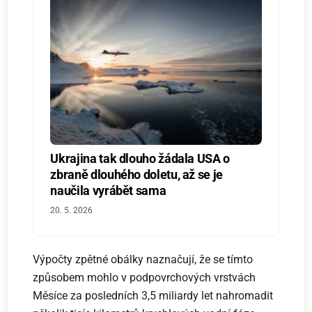
Ukrajina tak dlouho žádala USA o
zbraně dlouhého doletu, až se je
naučila vyrábět sama
20. 5. 2026
Výpočty zpětné obálky naznačují, že se tímto
způsobem mohlo v podpovrchových vrstvách
Měsíce za posledních 3,5 miliardy let nahromadit