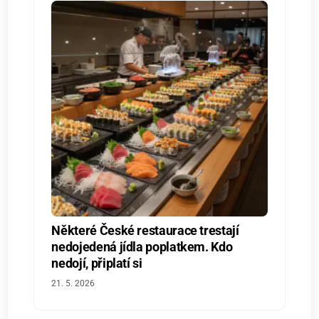
Některé České restaurace trestají
nedojedená jídla poplatkem. Kdo
nedojí, připlatí si
21. 5. 2026