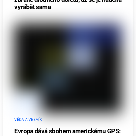
vyrábět sama
VĚDA A VESMÍR
Evropa dává sbohem americkému GPS: