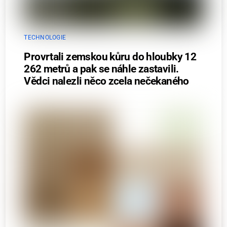
TECHNOLOGIE
Provrtali zemskou kůru do hloubky 12
262 metrů a pak se náhle zastavili.
Vědci nalezli něco zcela nečekaného