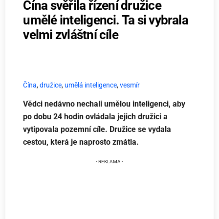
Čína svěřila řízení družice
umělé inteligenci. Ta si vybrala
velmi zvláštní cíle
Čína
,
družice
,
umělá inteligence
,
vesmír
Vědci nedávno nechali umělou inteligenci, aby
po dobu 24 hodin ovládala jejich družici a
vytipovala pozemní cíle. Družice se vydala
cestou, která je naprosto zmátla.