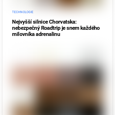
TECHNOLOGIE
Nejvyšší silnice Chorvatska:
nebezpečný Roadtrip je snem každého
milovníka adrenalinu