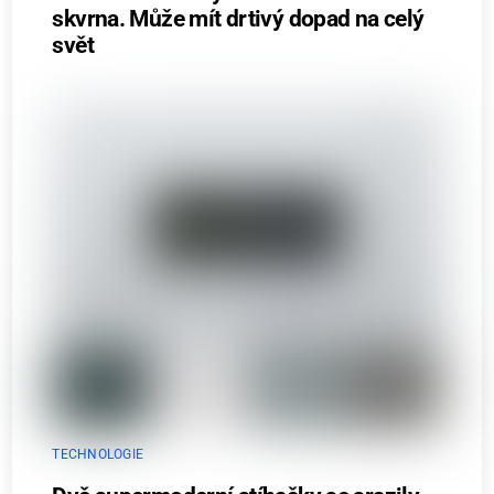
skvrna. Může mít drtivý dopad na celý
svět
TECHNOLOGIE