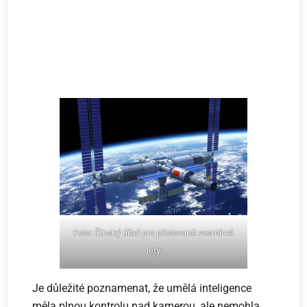
Foto: Čínský úřad pro pilotované vesmírné
lety
Je důležité poznamenat, že umělá inteligence
měla plnou kontrolu nad kamerou, ale nemohla