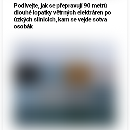
Podívejte, jak se přepravují 90 metrů
dlouhé lopatky větrných elektráren po
úzkých silnicích, kam se vejde sotva
osobák