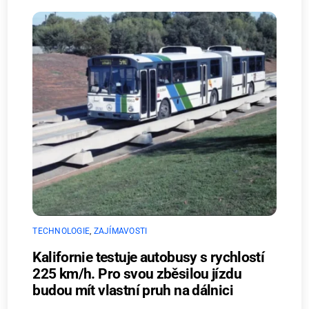
TECHNOLOGIE
,
ZAJÍMAVOSTI
Kalifornie testuje autobusy s rychlostí
225 km/h. Pro svou zběsilou jízdu
budou mít vlastní pruh na dálnici