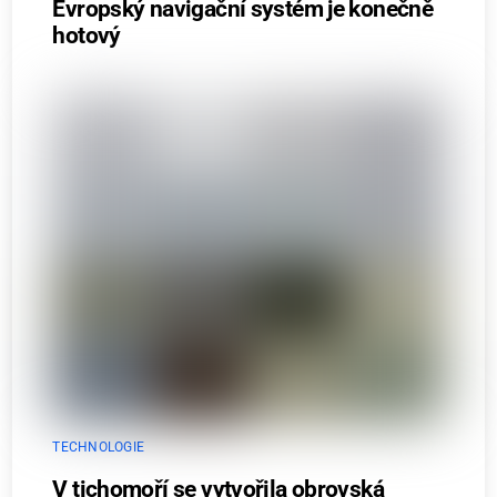
Evropský navigační systém je konečně
hotový
TECHNOLOGIE
V tichomoří se vytvořila obrovská