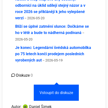
odborníci na úklid sdílejí stejný názor a v
roce 2026 se přiklánějí k jeho vylepšené
verzi
– 2026-05-20
Blíží se úplné zatmění slunce: Dočkáme se
ho v létě a bude to nádherná podívaná
–
2026-05-20
Je konec: Legendární švédská automobilka
po 75 letech končí prodejem posledních
vyrobených aut
– 2026-05-19
Diskuze
0
Vstoupit do diskuze
Autor:
Daniel Šimek