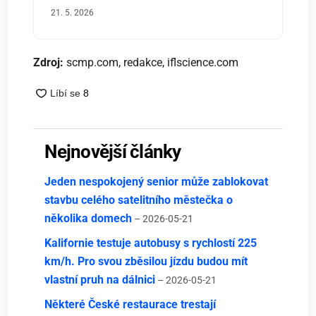
21. 5. 2026
Zdroj:
scmp.com, redakce, iflscience.com
Nejnovější články
Jeden nespokojený senior může zablokovat
stavbu celého satelitního městečka o
několika domech
– 2026-05-21
Kalifornie testuje autobusy s rychlostí 225
km/h. Pro svou zběsilou jízdu budou mít
vlastní pruh na dálnici
– 2026-05-21
Některé České restaurace trestají