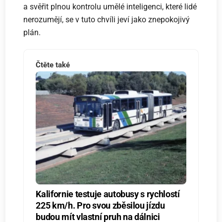
a svěřit plnou kontrolu umělé inteligenci, které lidé
nerozumějí, se v tuto chvíli jeví jako znepokojivý
plán.
Čtěte také
Kalifornie testuje autobusy s rychlostí
225 km/h. Pro svou zběsilou jízdu
budou mít vlastní pruh na dálnici