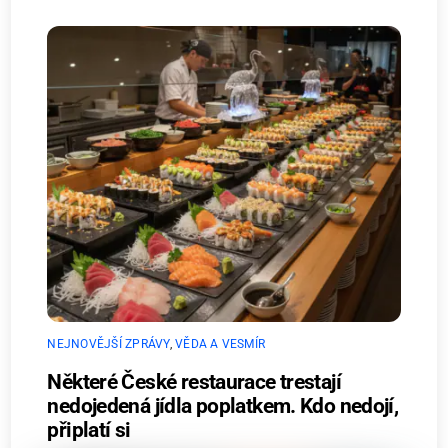
NEJNOVĚJŠÍ ZPRÁVY
,
VĚDA A VESMÍR
Některé České restaurace trestají
nedojedená jídla poplatkem. Kdo nedojí,
připlatí si