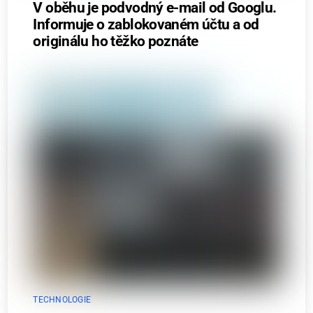
V oběhu je podvodný e-mail od Googlu.
Informuje o zablokovaném účtu a od
originálu ho těžko poznáte
TECHNOLOGIE