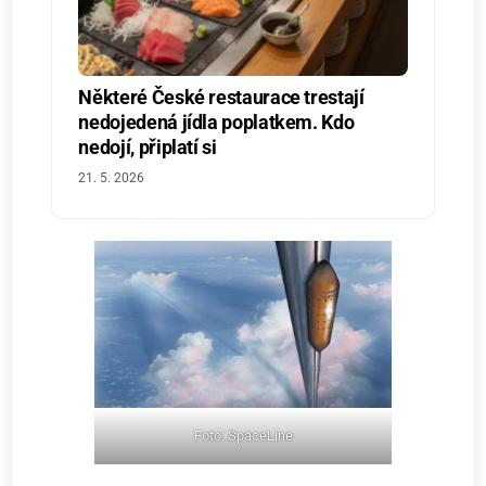
Některé České restaurace trestají
nedojedená jídla poplatkem. Kdo
nedojí, připlatí si
21. 5. 2026
Foto: SpaceLine