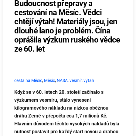
Budoucnost přepravy a
cestování na Měsíc. Vědci
chtějí výtah! Materiály jsou, jen
dlouhé lano je problém. Čína
oprášila výzkum ruského vědce
ze 60. let
cesta na Měsíc
,
Měsíc
,
NASA
,
vesmír
,
výtah
Když se v 60. letech 20. století začínalo s
výzkumem vesmíru, stálo vynesení
kilogramového nákladu na nízkou oběžnou
dráhu Země v přepočtu cca 1,7 milionů Kč.
Hlavním důvodem těchto vysokých nákladů byla
nutnost postavit pro každý start novou a drahou