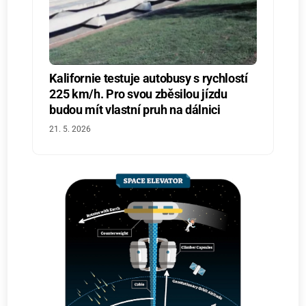
Kalifornie testuje autobusy s rychlostí
225 km/h. Pro svou zběsilou jízdu
budou mít vlastní pruh na dálnici
21. 5. 2026