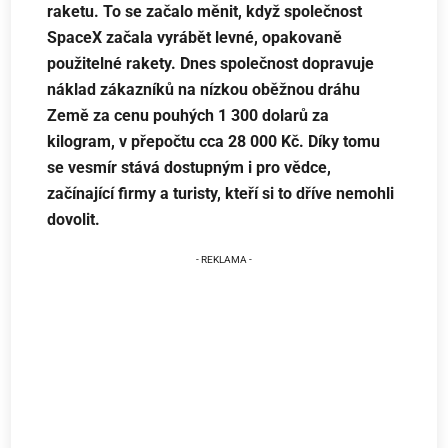
raketu. To se začalo měnit, když společnost
SpaceX začala vyrábět levné, opakovaně
použitelné rakety. Dnes společnost dopravuje
náklad zákazníků na nízkou oběžnou dráhu
Země za cenu pouhých 1 300 dolarů za
kilogram, v přepočtu cca 28 000 Kč. Díky tomu
se vesmír stává dostupným i pro vědce,
začínající firmy a turisty, kteří si to dříve nemohli
dovolit.