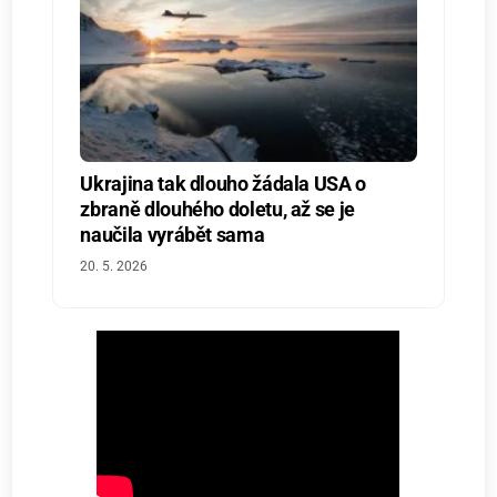
Ukrajina tak dlouho žádala USA o
zbraně dlouhého doletu, až se je
naučila vyrábět sama
20. 5. 2026