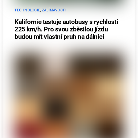
TECHNOLOGIE
,
ZAJÍMAVOSTI
Kalifornie testuje autobusy s rychlostí
225 km/h. Pro svou zběsilou jízdu
budou mít vlastní pruh na dálnici