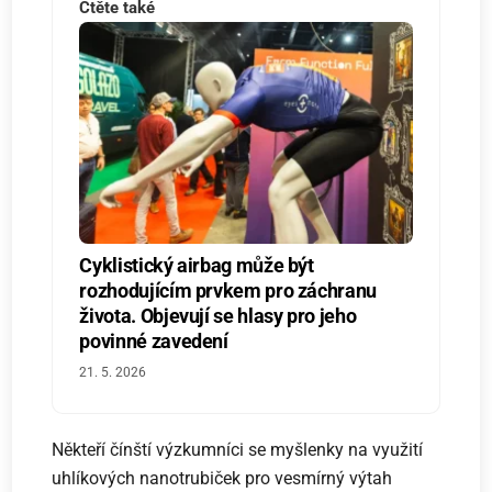
Čtěte také
Cyklistický airbag může být
rozhodujícím prvkem pro záchranu
života. Objevují se hlasy pro jeho
povinné zavedení
21. 5. 2026
Někteří čínští výzkumníci se myšlenky na využití
uhlíkových nanotrubiček pro vesmírný výtah