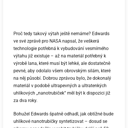
Proč tedy takový výtah ještě nemáme? Edwards
ve své zprávě pro NASA napsal, že veškerá
technologie potřebná k vybudování vesmírného
výtahu již existuje – až na materiál potřebný k
výrobě lana, které musí být lehké, ale dostatečně
pevné, aby odolalo všem obrovským silám, které
na něj působí. Dobrou zprávou bylo, že dokonalý
materiál v podobě ultrapevných a ultratenkých
uhlíkových „nanotrubiček“ měl být k dispozici již
za dva roky.
Bohužel Edwards špatně odhadl, jak obtížné bude
uhlíkové nanotrubičky syntetizovat – dosud se