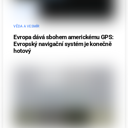
VĚDA A VESMÍR
Evropa dává sbohem americkému GPS:
Evropský navigační systém je konečně
hotový