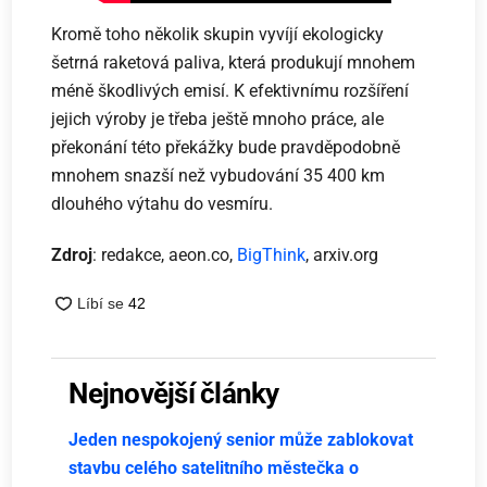
Kromě toho několik skupin vyvíjí ekologicky
šetrná raketová paliva, která produkují mnohem
méně škodlivých emisí. K efektivnímu rozšíření
jejich výroby je třeba ještě mnoho práce, ale
překonání této překážky bude pravděpodobně
mnohem snazší než vybudování 35 400 km
dlouhého výtahu do vesmíru.
Zdroj
: redakce, aeon.co,
BigThink
, arxiv.org
Nejnovější články
Jeden nespokojený senior může zablokovat
stavbu celého satelitního městečka o