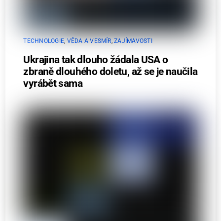
TECHNOLOGIE
,
VĚDA A VESMÍR
,
ZAJÍMAVOSTI
Ukrajina tak dlouho žádala USA o
zbraně dlouhého doletu, až se je naučila
vyrábět sama