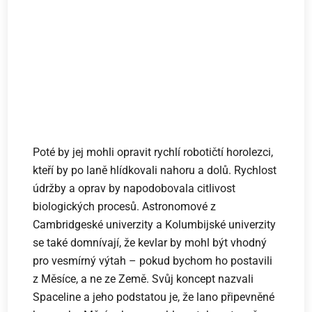
Poté by jej mohli opravit rychlí robotičtí horolezci,
kteří by po laně hlídkovali nahoru a dolů. Rychlost
údržby a oprav by napodobovala citlivost
biologických procesů. Astronomové z
Cambridgeské univerzity a Kolumbijské univerzity
se také domnívají, že kevlar by mohl být vhodný
pro vesmírný výtah – pokud bychom ho postavili
z Měsíce, a ne ze Země. Svůj koncept nazvali
Spaceline a jeho podstatou je, že lano připevněné