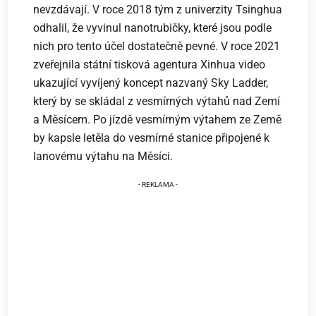
nevzdávají. V roce 2018 tým z univerzity Tsinghua
odhalil, že vyvinul nanotrubičky, které jsou podle
nich pro tento účel dostatečně pevné. V roce 2021
zveřejnila státní tisková agentura Xinhua video
ukazující vyvíjený koncept nazvaný Sky Ladder,
který by se skládal z vesmírných výtahů nad Zemí
a Měsícem. Po jízdě vesmírným výtahem ze Země
by kapsle letěla do vesmírné stanice připojené k
lanovému výtahu na Měsíci.