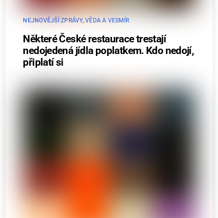
NEJNOVĚJŠÍ ZPRÁVY
,
VĚDA A VESMÍR
Některé České restaurace trestají
nedojedená jídla poplatkem. Kdo nedojí,
připlatí si