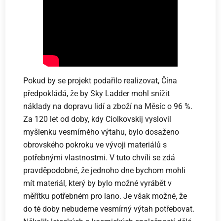
Pokud by se projekt podařilo realizovat, Čína
předpokládá, že by Sky Ladder mohl snížit
náklady na dopravu lidí a zboží na Měsíc o 96 %.
Za 120 let od doby, kdy Ciolkovskij vyslovil
myšlenku vesmírného výtahu, bylo dosaženo
obrovského pokroku ve vývoji materiálů s
potřebnými vlastnostmi. V tuto chvíli se zdá
pravděpodobné, že jednoho dne bychom mohli
mít materiál, který by bylo možné vyrábět v
měřítku potřebném pro lano. Je však možné, že
do té doby nebudeme vesmírný výtah potřebovat.