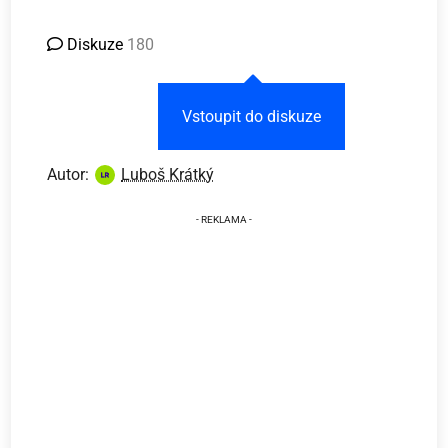
Diskuze
180
Vstoupit do diskuze
Autor:
Luboš Krátký