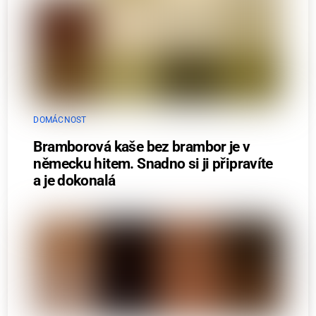
DOMÁCNOST
Bramborová kaše bez brambor je v
německu hitem. Snadno si ji připravíte
a je dokonalá