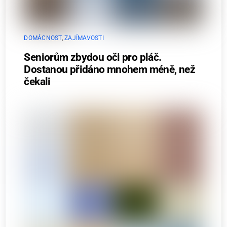
DOMÁCNOST
,
ZAJÍMAVOSTI
Seniorům zbydou oči pro pláč.
Dostanou přidáno mnohem méně, než
čekali