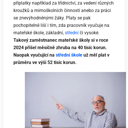
příplatky například za třídnictví, za vedení různých
kroužků a mimoškolních činností anebo za práci
se znevýhodněnými žáky. Platy se pak
pochopitelně liší i tím, zda pracovník vyučuje na
mateřské škole, základní,
střední
či vysoké.
Takový zaměstnanec mateřské školy si v roce
2024 přišel měsíčně zhruba na 40 tisíc korun.
Naopak vyučující na
střední škole
už měl plat v
průměru ve výši 52 tisíc korun.