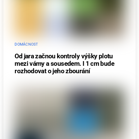
DOMÁCNOST
Od jara začnou kontroly výšky plotu
mezi vámy a sousedem. I 1 cm bude
rozhodovat o jeho zbourání