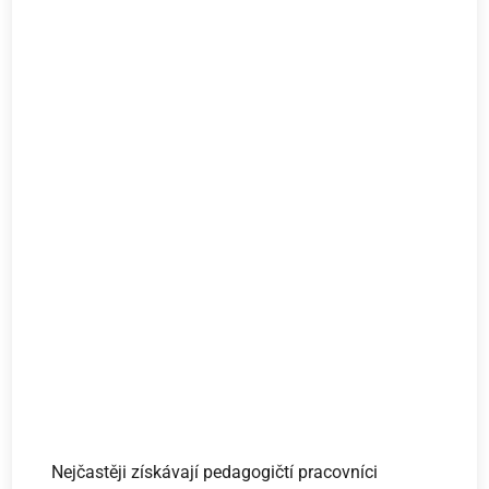
Nejčastěji získávají pedagogičtí pracovníci