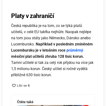
Platy v zahraničí
Česká republika je na tom, co se týká platů
učitelů, v celé EU takřka nejhůře. Naopak nejlépe
na tom jsou státy jako Německo, Dánsko anebo
Lucembursko.
Například v posledním zmíněném
Lucembursku je v letošním roce
průměrný
měsíční plat učitelů zhruba 128 tisíc korun.
Tamní učitelé si tak za celý rok přijdou na více jak
1,5 milionu korun. Český učitel si ročně vydělá
přibližně 630 tisíc korun.
Čtěte také