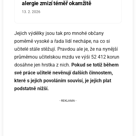
alergie zmizí téměř okamžitě
13. 2. 2026
Jejich výdělky jsou tak pro mnohé občany
poměrně vysoké a řada lidí nechápe, na co si
učitelé stále stěžují. Pravdou ale je, že na nynější
průměrnou učitelskou mzdu ve výši 52 412 korun
dosáhne jen hrstka z nich.
Pokud se totiž během
své práce učitelé nevěnují dalších činnostem,
které s jejich povoláním souvisí, je jejich plat
podstatně nižší.