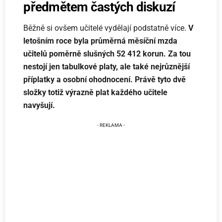
předmětem častých diskuzí
Běžně si ovšem učitelé vydělají podstatně více.
V
letošním roce byla průměrná měsíční mzda
učitelů poměrně slušných 52 412 korun. Za tou
nestojí jen tabulkové platy, ale také nejrůznější
příplatky a osobní ohodnocení. Právě tyto dvě
složky totiž výrazně plat každého učitele
navyšují.