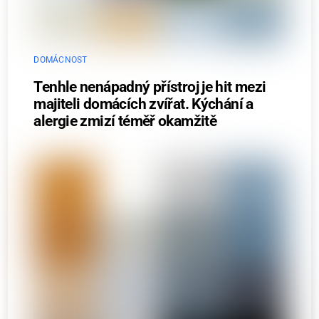
DOMÁCNOST
Tenhle nenápadný přístroj je hit mezi
majiteli domácích zvířat. Kýchání a
alergie zmizí téměř okamžitě