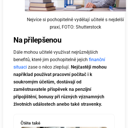
Nejvíce si pochopitelně vydělají učitelé s nejdelší
praxí, FOTO: Shutterstock
Na přilepšenou
Dále mohou učitelé využívat nejrůznějších
benefitů, které jim pochopitelně jejich
finanční
situaci
zase o něco zlepšují.
Nejčastěji mohou
například používat pracovní počítač i k
soukromým účelům, dostávají od
zaměstnavatele příspěvek na penzijní
připojištění, bonusy při různých významných
životních událostech anebo také stravenky.
Čtěte také