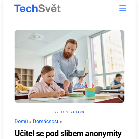
Skip
Menu
to
content
27. 11. 2024 14:09
Domů
»
Domácnost
»
Učitel se pod slibem anonymity