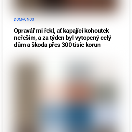
DOMÁCNOST
Opravář mi řekl, ať kapající kohoutek
neřeším, a za týden byl vytopený celý
dům a škoda přes 300 tisíc korun