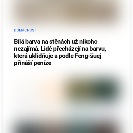
DOMÁCNOST
Bílá barva na stěnách už nikoho
nezajímá. Lidé přecházejí na barvu,
která uklidňuje a podle Feng-šuej
přináší peníze