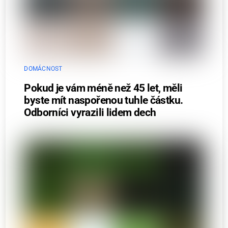
DOMÁCNOST
Pokud je vám méně než 45 let, měli
byste mít naspořenou tuhle částku.
Odborníci vyrazili lidem dech