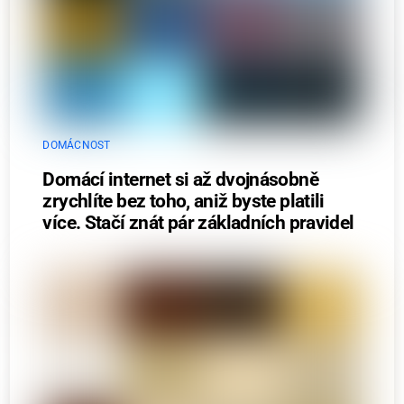
DOMÁCNOST
Domácí internet si až dvojnásobně
zrychlíte bez toho, aniž byste platili
více. Stačí znát pár základních pravidel