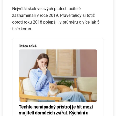
Největší skok ve svých platech učitelé
zaznamenali v roce 2019. Právě tehdy si totiž
oproti roku 2018 polepšili v průměru o více jak 5
tisíc korun.
Čtěte také
Tenhle nenápadný přístroj je hit mezi
majiteli domácích zvířat. Kýchání a