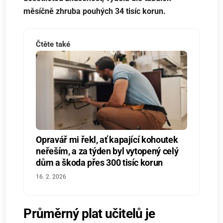
měsíčně zhruba pouhých 34 tisíc korun.
Čtěte také
Opravář mi řekl, ať kapající kohoutek
neřeším, a za týden byl vytopený celý
dům a škoda přes 300 tisíc korun
16. 2. 2026
Průměrný plat učitelů je