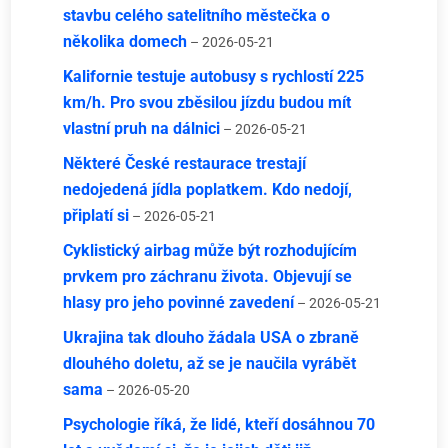
stavbu celého satelitního městečka o
několika domech
– 2026-05-21
Kalifornie testuje autobusy s rychlostí 225
km/h. Pro svou zběsilou jízdu budou mít
vlastní pruh na dálnici
– 2026-05-21
Některé České restaurace trestají
nedojedená jídla poplatkem. Kdo nedojí,
připlatí si
– 2026-05-21
Cyklistický airbag může být rozhodujícím
prvkem pro záchranu života. Objevují se
hlasy pro jeho povinné zavedení
– 2026-05-21
Ukrajina tak dlouho žádala USA o zbraně
dlouhého doletu, až se je naučila vyrábět
sama
– 2026-05-20
Psychologie říká, že lidé, kteří dosáhnou 70