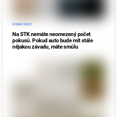
DOMÁCNOST
Na STK nemáte neomezený počet
pokusů. Pokud auto bude mít stále
nějakou závadu, máte smůlu