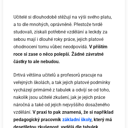
Učitelé si dlouhodobě stěžují na výši svého platu,
a to dle mnohých, oprávněně. Přestože tvrdě
studovali, získali potřebné vzdělání a leckdy za
sebou mají i dlouhé roky práce, jejich platové
ohodnocení tomu vůbec neodpovídá.
V příštím
roce si zase o něco polepší. Žádné závratné
částky to ale nebudou.
Drtivá většina učitelů a profesorů pracuje na
veřejných školách, a tak jejich platové podmínky
vycházejí primárně z tabulek a odvíjí se od toho,
nakolik jsou učitelé zkušení, jak je jejich práce
náročná a také od jejich nejvyššího dosaženého
vzdělání.
V praxi to pak znamená, že si například
pedagogický pracovník
základní školy
, který má
desetiletou zkušenost, vydělá dle tabulek