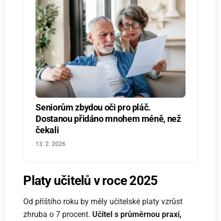
Seniorům zbydou oči pro pláč.
Dostanou přidáno mnohem méně, než
čekali
13. 2. 2026
Platy učitelů v roce 2025
Od příštího roku by měly učitelské platy vzrůst
zhruba o 7 procent.
Učitel s průměrnou praxí,