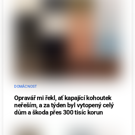
DOMÁCNOST
Opravář mi řekl, ať kapající kohoutek
neřeším, a za týden byl vytopený celý
dům a škoda přes 300 tisíc korun