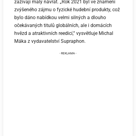
zažívají malý návrat. „Rok 2021 byl ve znamení
zvýšeného zájmu o fyzické hudební produkty, což
bylo dáno nabídkou velmi silných a dlouho
očekávaných titulů globálních, ale i domácích
hvězd a atraktivních reedicí,“ vysvětluje Michal
Máka z vydavatelství Supraphon.