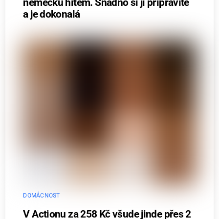
německu hitem. Snadno si ji připravíte
a je dokonalá
DOMÁCNOST
V Actionu za 258 Kč všude jinde přes 2