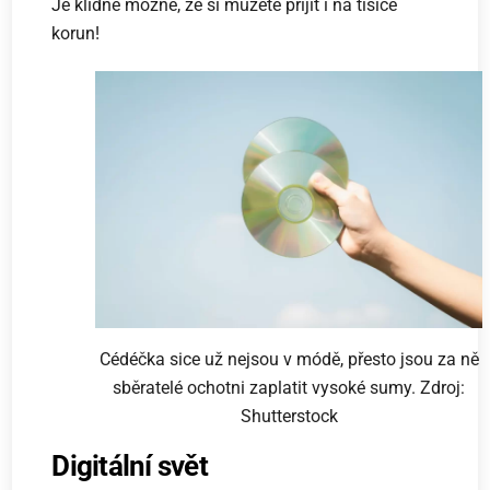
Je klidně možné, že si můžete přijít i na tisíce
korun!
Cédéčka sice už nejsou v módě, přesto jsou za ně
sběratelé ochotni zaplatit vysoké sumy. Zdroj:
Shutterstock
Digitální svět