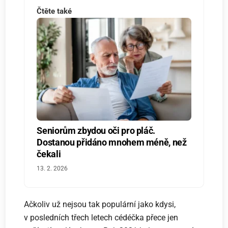
Čtěte také
Seniorům zbydou oči pro pláč.
Dostanou přidáno mnohem méně, než
čekali
13. 2. 2026
Ačkoliv už nejsou tak populární jako kdysi,
v posledních třech letech cédéčka přece jen