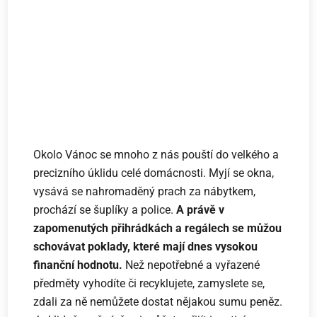
Okolo Vánoc se mnoho z nás pouští do velkého a
precizního úklidu celé domácnosti. Myjí se okna,
vysává se nahromaděný prach za nábytkem,
prochází se šuplíky a police.
A právě v
zapomenutých přihrádkách a regálech se můžou
schovávat poklady, které mají dnes vysokou
finanční hodnotu.
Než nepotřebné a vyřazené
předměty vyhodíte či recyklujete, zamyslete se,
zdali za ně nemůžete dostat nějakou sumu peněz.