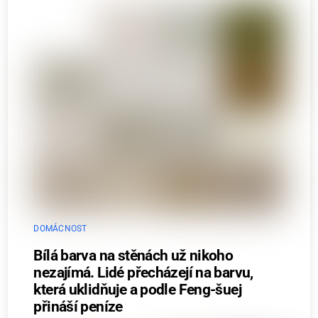
DOMÁCNOST
Bílá barva na stěnách už nikoho
nezajímá. Lidé přecházejí na barvu,
která uklidňuje a podle Feng-šuej
přináší peníze