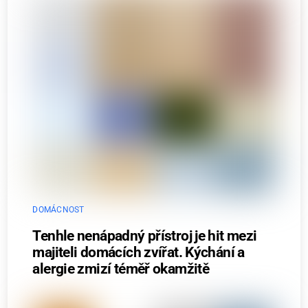
DOMÁCNOST
Tenhle nenápadný přístroj je hit mezi
majiteli domácích zvířat. Kýchání a
alergie zmizí téměř okamžitě