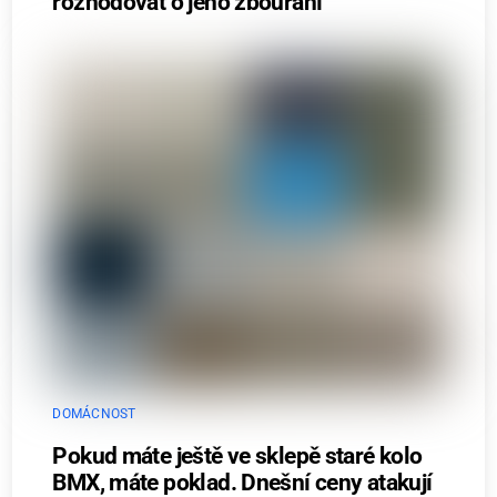
rozhodovat o jeho zbourání
DOMÁCNOST
Pokud máte ještě ve sklepě staré kolo
BMX, máte poklad. Dnešní ceny atakují