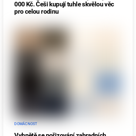
000 Kč. Češi kupují tuhle skvělou věc
pro celou rodinu
DOMÁCNOST
Vyhnětě se pořizování zahradních