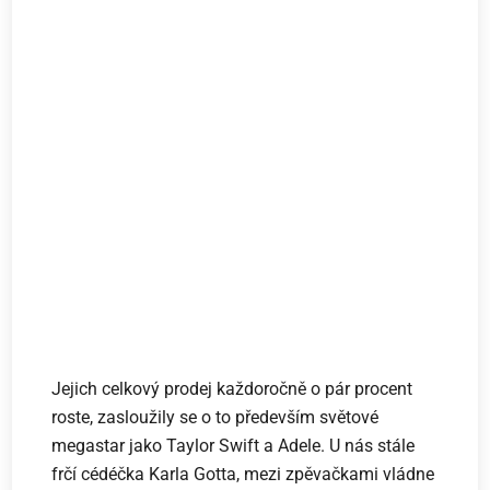
Jejich celkový prodej každoročně o pár procent
roste, zasloužily se o to především světové
megastar jako Taylor Swift a Adele. U nás stále
frčí cédéčka Karla Gotta, mezi zpěvačkami vládne