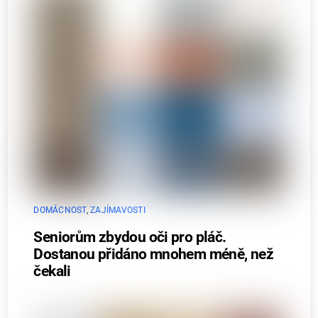
DOMÁCNOST
,
ZAJÍMAVOSTI
Seniorům zbydou oči pro pláč.
Dostanou přidáno mnohem méně, než
čekali