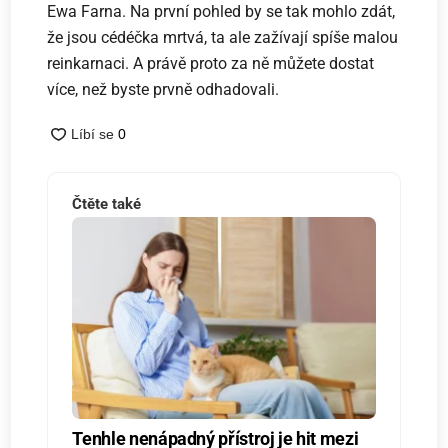
Ewa Farna. Na první pohled by se tak mohlo zdát,
že jsou cédéčka mrtvá, ta ale zažívají spíše malou
reinkarnaci. A právě proto za ně můžete dostat
více, než byste prvně odhadovali.
Čtěte také
Tenhle nenápadný přístroj je hit mezi