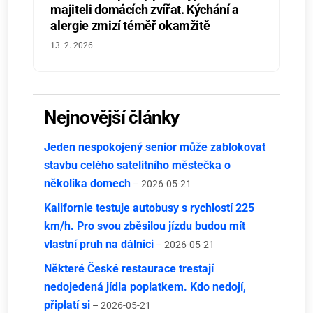
majiteli domácích zvířat. Kýchání a
alergie zmizí téměř okamžitě
13. 2. 2026
Nejnovější články
Jeden nespokojený senior může zablokovat
stavbu celého satelitního městečka o
několika domech
– 2026-05-21
Kalifornie testuje autobusy s rychlostí 225
km/h. Pro svou zběsilou jízdu budou mít
vlastní pruh na dálnici
– 2026-05-21
Některé České restaurace trestají
nedojedená jídla poplatkem. Kdo nedojí,
připlatí si
– 2026-05-21