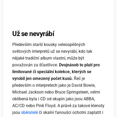
Už se nevyrábí
Především starší kousky veleúspěšných
světových interpretů už se nevyrábí, kdo tak
nějaké tradiční album vlastní, může být
považován za šťastlivce.
Dvojnásob to platí pro
limitované či speciální kolekce, kterých se
vyrobil jen omezený počet kusů.
Řeč je
především o interpretech jako je David Bowie,
Michael Jackson nebo Bruce Springsteen, velmi
oblíbená byla i CD od skupin jako jsou ABBA,
AC/CD nebo Pink Floyd. A právě za takové klenoty
jsou
sběratelé
či skalní fanoušci ochotni zaplatit i