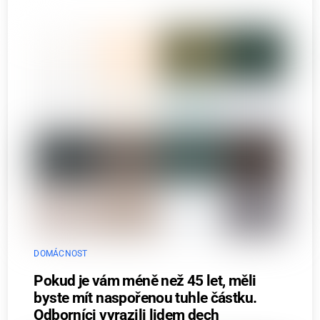
DOMÁCNOST
Pokud je vám méně než 45 let, měli
byste mít naspořenou tuhle částku.
Odborníci vyrazili lidem dech