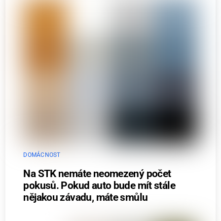
DOMÁCNOST
Na STK nemáte neomezený počet
pokusů. Pokud auto bude mít stále
nějakou závadu, máte smůlu