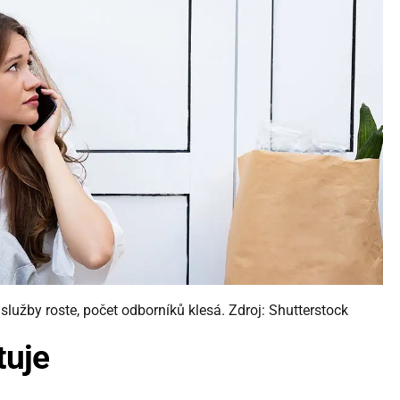
lužby roste, počet odborníků klesá. Zdroj: Shutterstock
tuje