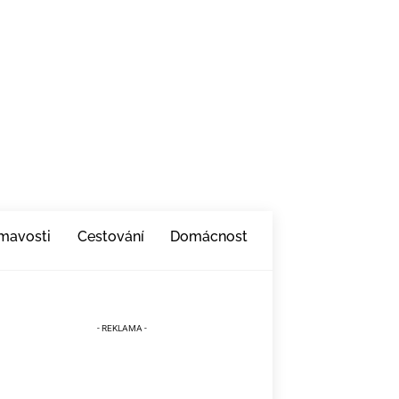
ímavosti
Cestování
Domácnost