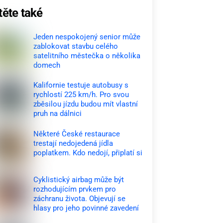
těte také
Jeden nespokojený senior může
zablokovat stavbu celého
satelitního městečka o několika
domech
Kalifornie testuje autobusy s
rychlostí 225 km/h. Pro svou
zběsilou jízdu budou mít vlastní
pruh na dálnici
Některé České restaurace
trestají nedojedená jídla
poplatkem. Kdo nedojí, připlatí si
Cyklistický airbag může být
rozhodujícím prvkem pro
záchranu života. Objevují se
hlasy pro jeho povinné zavedení