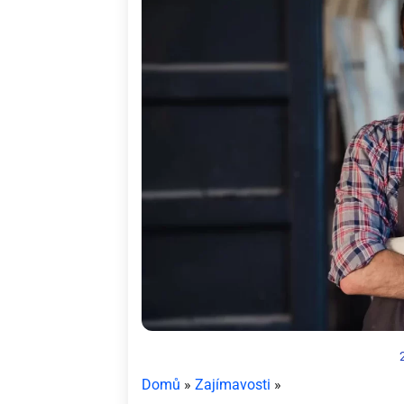
Domů
»
Zajímavosti
»