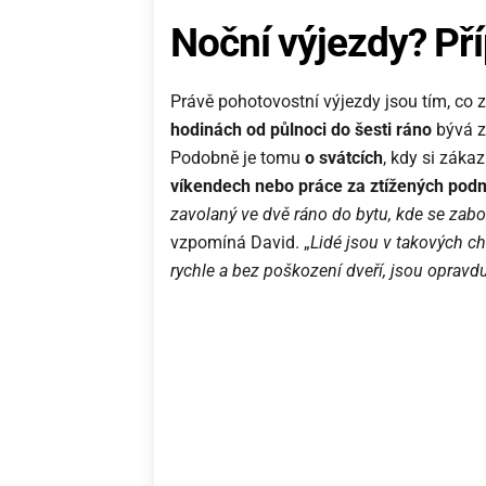
Noční výjezdy? Pří
Právě pohotovostní výjezdy jsou tím, co
hodinách od půlnoci do šesti ráno
bývá z
Podobně je tomu
o svátcích
, kdy si zákaz
víkendech nebo práce za ztížených pod
zavolaný ve dvě ráno do bytu, kde se zabo
vzpomíná David. „
Lidé jsou v takových ch
rychle a bez poškození dveří, jsou opravdu