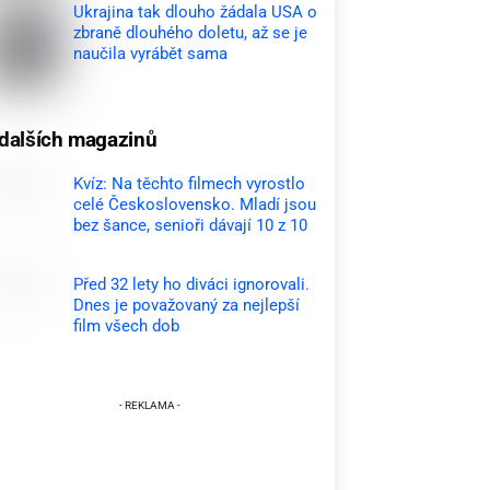
Ukrajina tak dlouho žádala USA o
zbraně dlouhého doletu, až se je
naučila vyrábět sama
dalších magazinů
Kvíz: Na těchto filmech vyrostlo
celé Československo. Mladí jsou
bez šance, senioři dávají 10 z 10
Před 32 lety ho diváci ignorovali.
Dnes je považovaný za nejlepší
film všech dob