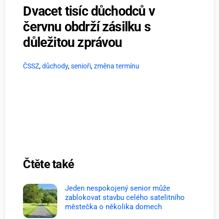
Dvacet tisíc důchodců v
červnu obdrží zásilku s
důležitou zprávou
ČSSZ
,
důchody
,
senioři
,
změna termínu
Čtěte také
Jeden nespokojený senior může
zablokovat stavbu celého satelitního
městečka o několika domech