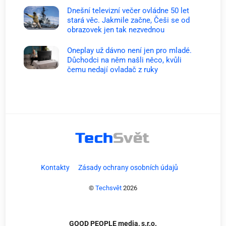
Dnešní televizní večer ovládne 50 let
stará věc. Jakmile začne, Češi se od
obrazovek jen tak nezvednou
Oneplay už dávno není jen pro mladé.
Důchodci na něm našli něco, kvůli
čemu nedají ovladač z ruky
Kontakty
Zásady ochrany osobních údajů
©
Techsvět
2026
GOOD PEOPLE media, s.r.o.