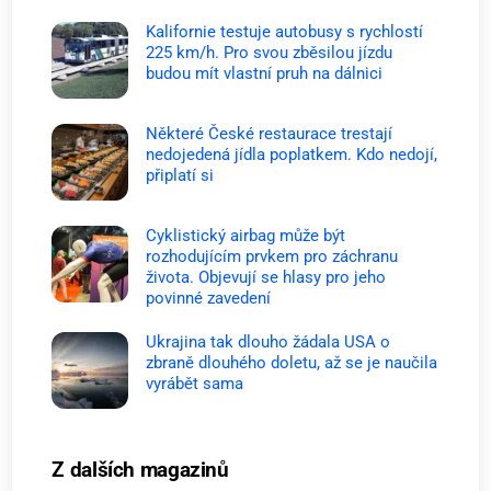
Kalifornie testuje autobusy s rychlostí
225 km/h. Pro svou zběsilou jízdu
budou mít vlastní pruh na dálnici
Některé České restaurace trestají
nedojedená jídla poplatkem. Kdo nedojí,
připlatí si
Cyklistický airbag může být
rozhodujícím prvkem pro záchranu
života. Objevují se hlasy pro jeho
povinné zavedení
Ukrajina tak dlouho žádala USA o
zbraně dlouhého doletu, až se je naučila
vyrábět sama
Z dalších magazinů