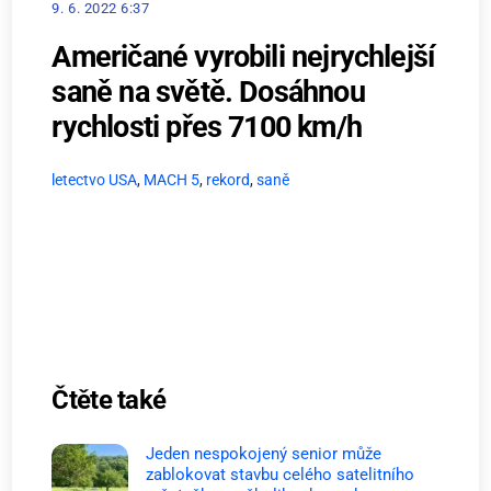
9. 6. 2022 6:37
Američané vyrobili nejrychlejší
saně na světě. Dosáhnou
rychlosti přes 7100 km/h
letectvo USA
,
MACH 5
,
rekord
,
saně
Čtěte také
Jeden nespokojený senior může
zablokovat stavbu celého satelitního