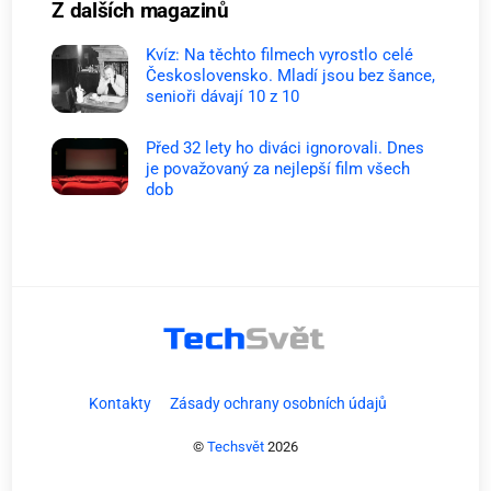
Z dalších magazinů
Kvíz: Na těchto filmech vyrostlo celé
Československo. Mladí jsou bez šance,
senioři dávají 10 z 10
Před 32 lety ho diváci ignorovali. Dnes
je považovaný za nejlepší film všech
dob
Kontakty
Zásady ochrany osobních údajů
©
Techsvět
2026