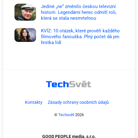
Jediné „ne“ změnilo českou televizní
historii. Legendární herec odmítl roli,
která se stala nesmrtelnou
KVÍZ: 10 otázek, které prověří každého
filmového fanouška. Plný počet dá jen
hrstka lidí
Kontakty
Zásady ochrany osobních údajů
©
Techsvět
2026
GOOD PEOPLE media, s.r.o.