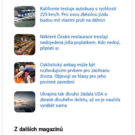
Kalifornie testuje autobusy s rychlostí
225 km/h. Pro svou zběsilou jízdu
budou mít vlastní pruh na dálnici
Některé České restaurace trestají
nedojedená jídla poplatkem. Kdo nedojí,
připlatí si
Cyklistický airbag může být
rozhodujícím prvkem pro záchranu
života. Objevují se hlasy pro jeho
povinné zavedení
Ukrajina tak dlouho žádala USA o
zbraně dlouhého doletu, až se je naučila
vyrábět sama
Z dalších magazinů