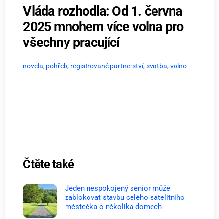
Vláda rozhodla: Od 1. června
2025 mnohem více volna pro
všechny pracující
novela
,
pohřeb
,
registrované partnerství
,
svatba
,
volno
Čtěte také
Jeden nespokojený senior může
zablokovat stavbu celého satelitního
městečka o několika domech