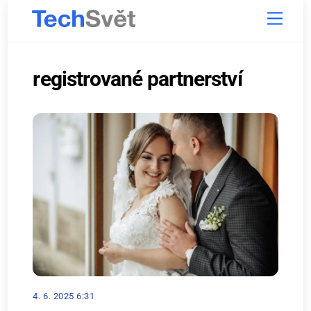
Skip
Menu
to
content
registrované partnerství
4. 6. 2025 6:31