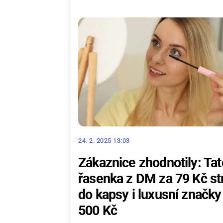
24. 2. 2025 13:03
Zákaznice zhodnotily: Tat
řasenka z DM za 79 Kč st
do kapsy i luxusní značky
500 Kč