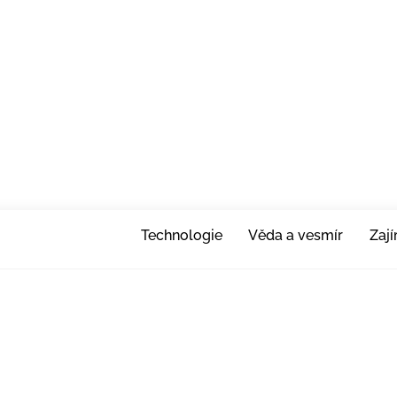
Technologie
Věda a vesmír
Zaj