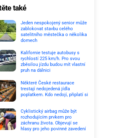
těte také
Jeden nespokojený senior může
zablokovat stavbu celého
satelitního městečka o několika
domech
Kalifornie testuje autobusy s
rychlostí 225 km/h. Pro svou
zběsilou jízdu budou mít vlastní
pruh na dálnici
Některé České restaurace
trestají nedojedená jídla
poplatkem. Kdo nedojí, připlatí si
Cyklistický airbag může být
rozhodujícím prvkem pro
záchranu života. Objevují se
hlasy pro jeho povinné zavedení