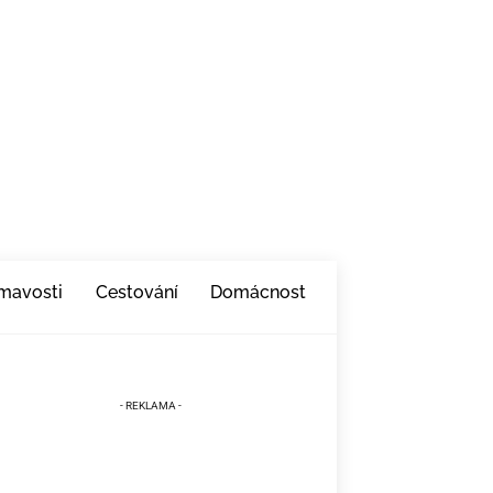
ímavosti
Cestování
Domácnost