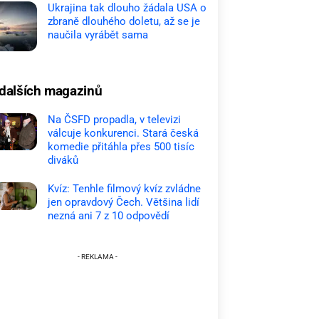
Ukrajina tak dlouho žádala USA o
zbraně dlouhého doletu, až se je
naučila vyrábět sama
dalších magazinů
Na ČSFD propadla, v televizi
válcuje konkurenci. Stará česká
komedie přitáhla přes 500 tisíc
diváků
Kvíz: Tenhle filmový kvíz zvládne
jen opravdový Čech. Většina lidí
nezná ani 7 z 10 odpovědí