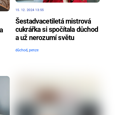
15. 12. 2024 13:55
Šestadvacetiletá mistrová
cukrářka si spočítala důchod
a
a už nerozumí světu
důchod
,
penze