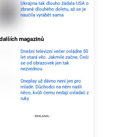
Ukrajina tak dlouho žádala USA o
zbraně dlouhého doletu, až se je
naučila vyrábět sama
dalších magazinů
Dnešní televizní večer ovládne 50
let stará věc. Jakmile začne, Češi
se od obrazovek jen tak
nezvednou
Oneplay už dávno není jen pro
mladé. Důchodci na něm našli
něco, kvůli čemu nedají ovladač z
ruky