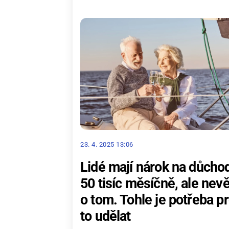
23. 4. 2025 13:06
Lidé mají nárok na důcho
50 tisíc měsíčně, ale nevě
o tom. Tohle je potřeba p
to udělat