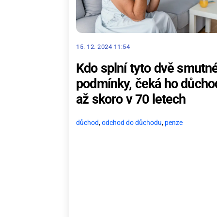
15. 12. 2024 11:54
Kdo splní tyto dvě smutn
podmínky, čeká ho důcho
až skoro v 70 letech
důchod
,
odchod do důchodu
,
penze