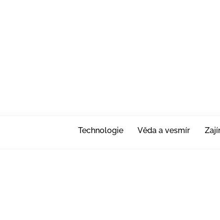
Technologie
Věda a vesmír
Zaj