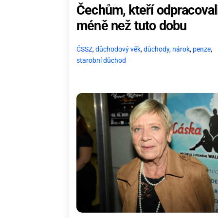
Čechům, kteří odpracoval
méně než tuto dobu
ČSSZ
,
důchodový věk
,
důchody
,
nárok
,
penze
,
starobní důchod