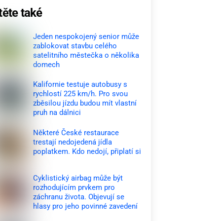
těte také
Jeden nespokojený senior může
zablokovat stavbu celého
satelitního městečka o několika
domech
Kalifornie testuje autobusy s
rychlostí 225 km/h. Pro svou
zběsilou jízdu budou mít vlastní
pruh na dálnici
Některé České restaurace
trestají nedojedená jídla
poplatkem. Kdo nedojí, připlatí si
Cyklistický airbag může být
rozhodujícím prvkem pro
záchranu života. Objevují se
hlasy pro jeho povinné zavedení