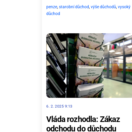
penze
,
starobní důchod
,
výše důchodů
,
vysoký
důchod
6. 2. 2025 9:13
Vláda rozhodla: Zákaz
odchodu do důchodu