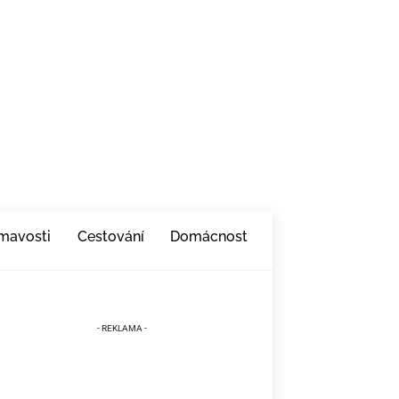
ímavosti
Cestování
Domácnost