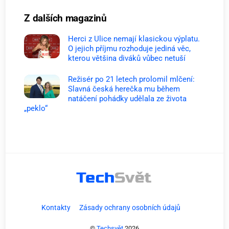
Z dalších magazinů
Herci z Ulice nemají klasickou výplatu.
O jejich příjmu rozhoduje jediná věc,
kterou většina diváků vůbec netuší
Režisér po 21 letech prolomil mlčení:
Slavná česká herečka mu během
natáčení pohádky udělala ze života
„peklo“
Kontakty
Zásady ochrany osobních údajů
©
Techsvět
2026