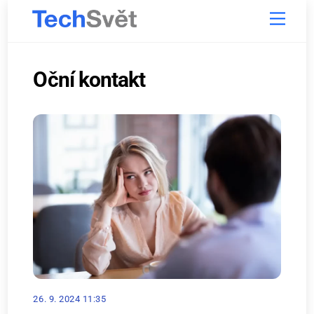
Skip
Menu
to
content
Oční kontakt
26. 9. 2024 11:35