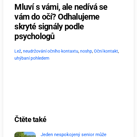
Mluví s vámi, ale nedívá se
vám do očí? Odhalujeme
skryté signály podle
psychologů
Lež
,
neudržování očního kontaxtu
,
noshp
,
Oční kontakt
,
uhýbaní pohledem
Čtěte také
Jeden nespokojený senior může