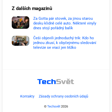
Z dalších magazinů
Za Gotta pár stovek, za jinou starou
desku klidně celé auto. Některé vinyly
dnes stojí pořádný balík
Češi objevili jednoduchý trik: Kdo ho
jednou zkusí, k obyčejnému sledování
televize se vrací jen těžko
Kontakty
Zásady ochrany osobních údajů
©
Techsvět
2026