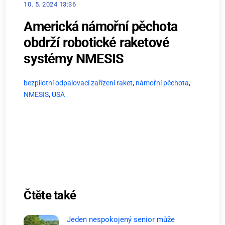
10. 5. 2024 13:36
Americká námořní pěchota
obdrží robotické raketové
systémy NMESIS
bezpilotní odpalovací zařízení raket
,
námořní pěchota
,
NMESIS
,
USA
Čtěte také
Jeden nespokojený senior může