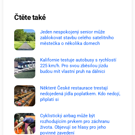
Čtěte také
Jeden nespokojený senior může
zablokovat stavbu celého satelitního
městečka o několika domech
Kalifornie testuje autobusy s rychlostí
225 km/h. Pro svou zběsilou jízdu
budou mít vlastní pruh na dálnici
Některé České restaurace trestají
nedojedená jídla poplatkem. Kdo nedojí,
připlatí si
Cyklistický airbag může být
rozhodujícím prvkem pro záchranu
života. Objevují se hlasy pro jeho
povinné zavedení