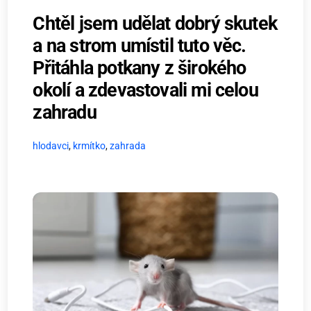
Chtěl jsem udělat dobrý skutek
a na strom umístil tuto věc.
Přitáhla potkany z širokého
okolí a zdevastovali mi celou
zahradu
hlodavci
,
krmítko
,
zahrada