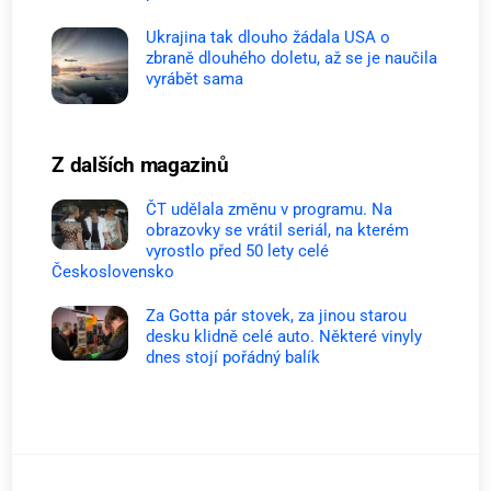
Ukrajina tak dlouho žádala USA o
zbraně dlouhého doletu, až se je naučila
vyrábět sama
Z dalších magazinů
ČT udělala změnu v programu. Na
obrazovky se vrátil seriál, na kterém
vyrostlo před 50 lety celé
Československo
Za Gotta pár stovek, za jinou starou
desku klidně celé auto. Některé vinyly
dnes stojí pořádný balík