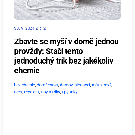
30. 9. 2024 21:12
Zbavte se myší v domě jednou
provždy: Stačí tento
jednoduchý trik bez jakékoliv
chemie
bez chemie
,
domácnost
,
domov
,
hlodavci
,
máta
,
myš
,
ocet
,
repelent
,
tipy a triky
,
tipy triky