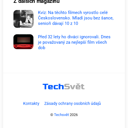
Z dalších magazinů
Kvíz: Na těchto filmech vyrostlo celé
Československo. Mladí jsou bez šance,
senioři dávají 10 z 10
Před 32 lety ho diváci ignorovali. Dnes
je považovaný za nejlepší film všech
dob
Kontakty
Zásady ochrany osobních údajů
©
Techsvět
2026