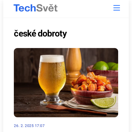
Skip
Menu
to
content
české dobroty
26. 2. 2025 17:07