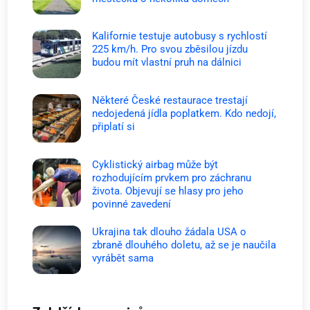
Kalifornie testuje autobusy s rychlostí
225 km/h. Pro svou zběsilou jízdu
budou mít vlastní pruh na dálnici
Některé České restaurace trestají
nedojedená jídla poplatkem. Kdo nedojí,
připlatí si
Cyklistický airbag může být
rozhodujícím prvkem pro záchranu
života. Objevují se hlasy pro jeho
povinné zavedení
Ukrajina tak dlouho žádala USA o
zbraně dlouhého doletu, až se je naučila
vyrábět sama