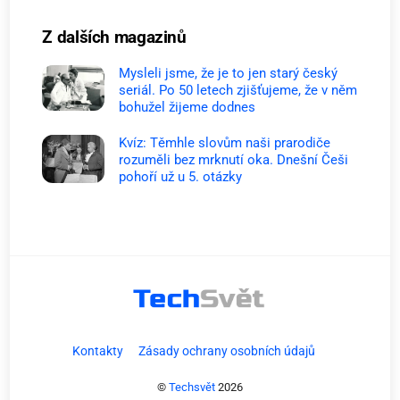
Z dalších magazinů
Mysleli jsme, že je to jen starý český
seriál. Po 50 letech zjišťujeme, že v něm
bohužel žijeme dodnes
Kvíz: Těmhle slovům naši prarodiče
rozuměli bez mrknutí oka. Dnešní Češi
pohoří už u 5. otázky
Kontakty
Zásady ochrany osobních údajů
©
Techsvět
2026