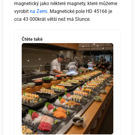
magnetický jako některé magnety, které můžeme
vyrobit
na Zemi
. Magnetické pole HD 45166 je
cca 43 000krát větší než má Slunce.
Čtěte také