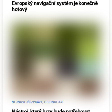
Evropský navigační systém je konečně
hotový
NEJNOVĚJŠÍ ZPRÁVY
,
TECHNOLOGIE
Nástroj, který brzy bude potřebovat