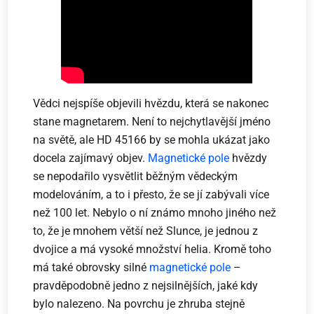
Vědci nejspíše objevili hvězdu, která se nakonec
stane magnetarem. Není to nejchytlavější jméno
na světě, ale HD 45166 by se mohla ukázat jako
docela zajímavý objev.
Magnetické pole
hvězdy
se nepodařilo vysvětlit běžným vědeckým
modelováním, a to i přesto, že se jí zabývali více
než 100 let. Nebylo o ní známo mnoho jiného než
to, že je mnohem větší než Slunce, je jednou z
dvojice a má vysoké množství helia. Kromě toho
má také obrovsky silné
magnetické pole
–
pravděpodobně jedno z nejsilnějších, jaké kdy
bylo nalezeno. Na povrchu je zhruba stejně