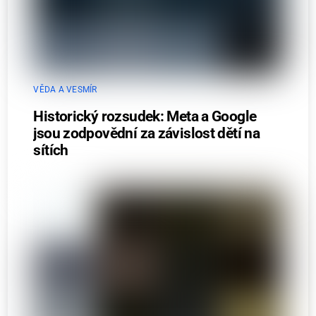
VĚDA A VESMÍR
Historický rozsudek: Meta a Google
jsou zodpovědní za závislost dětí na
sítích