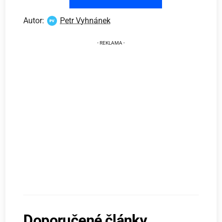
Autor:
Petr Vyhnánek
Doporučené články