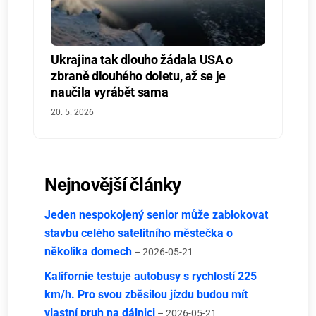
Ukrajina tak dlouho žádala USA o
zbraně dlouhého doletu, až se je
naučila vyrábět sama
20. 5. 2026
Nejnovější články
Jeden nespokojený senior může zablokovat
stavbu celého satelitního městečka o
několika domech
– 2026-05-21
Kalifornie testuje autobusy s rychlostí 225
km/h. Pro svou zběsilou jízdu budou mít
vlastní pruh na dálnici
– 2026-05-21