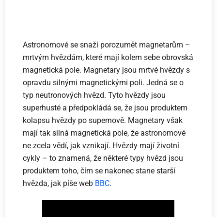
Astronomové se snaží porozumět magnetarům –
mrtvým hvězdám, které mají kolem sebe obrovská
magnetická pole. Magnetary jsou mrtvé hvězdy s
opravdu silnými magnetickými poli. Jedná se o
typ neutronových hvězd. Tyto hvězdy jsou
superhusté a předpokládá se, že jsou produktem
kolapsu hvězdy po supernově. Magnetary však
mají tak silná magnetická pole, že astronomové
ne zcela vědí, jak vznikají. Hvězdy mají životní
cykly – to znamená, že některé typy hvězd jsou
produktem toho, čím se nakonec stane starší
hvězda, jak píše web
BBC
.