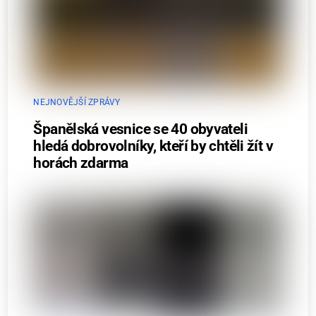
NEJNOVĚJŠÍ ZPRÁVY
Španělská vesnice se 40 obyvateli
hledá dobrovolníky, kteří by chtěli žít v
horách zdarma