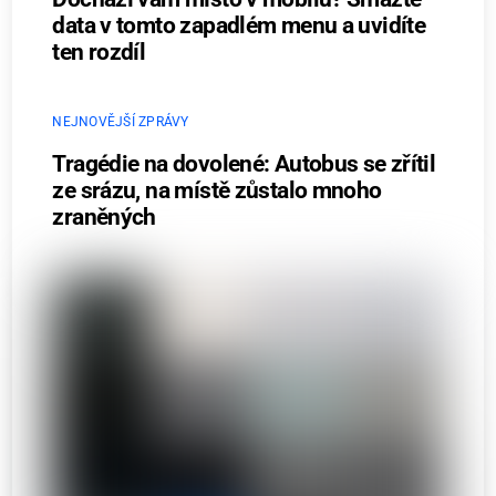
data v tomto zapadlém menu a uvidíte
ten rozdíl
NEJNOVĚJŠÍ ZPRÁVY
Tragédie na dovolené: Autobus se zřítil
ze srázu, na místě zůstalo mnoho
zraněných