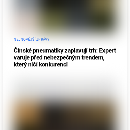
NEJNOVĚJŠÍ ZPRÁVY
Čínské pneumatiky zaplavují trh: Expert
varuje před nebezpečným trendem,
který ničí konkurenci