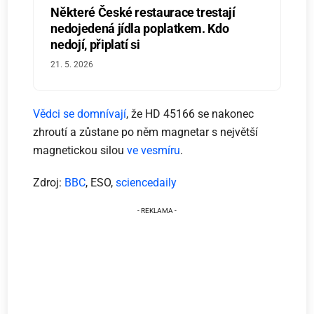
Některé České restaurace trestají
nedojedená jídla poplatkem. Kdo
nedojí, připlatí si
21. 5. 2026
Vědci se domnívají
, že HD 45166 se nakonec
zhroutí a zůstane po něm magnetar s největší
magnetickou silou
ve vesmíru
.
Zdroj:
BBC
, ESO,
sciencedaily