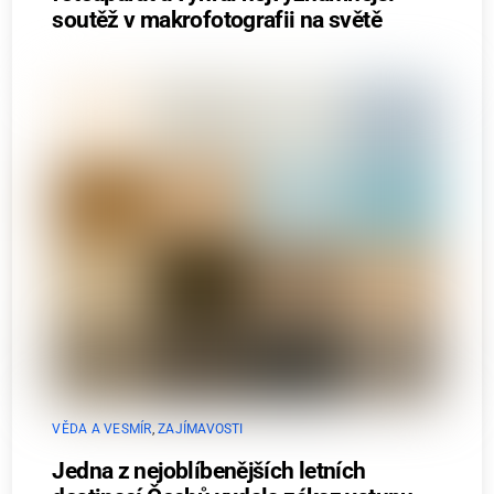
soutěž v makrofotografii na světě
VĚDA A VESMÍR
,
ZAJÍMAVOSTI
Jedna z nejoblíbenějších letních