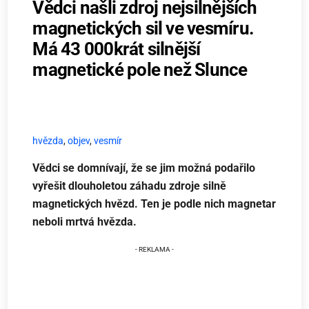
Vědci našli zdroj nejsilnějších
magnetických sil ve vesmíru.
Má 43 000krát silnější
magnetické pole než Slunce
hvězda
,
objev
,
vesmír
Vědci se domnívají, že se jim možná podařilo
vyřešit dlouholetou záhadu zdroje silně
magnetických hvězd. Ten je podle nich magnetar
neboli mrtvá hvězda.