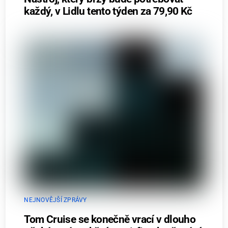
každý, v Lidlu tento týden za 79,90 Kč
NEJNOVĚJŠÍ ZPRÁVY
Tom Cruise se konečně vrací v dlouho