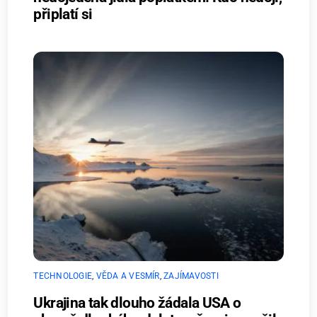
připlatí si
TECHNOLOGIE
,
VĚDA A VESMÍR
,
ZAJÍMAVOSTI
Ukrajina tak dlouho žádala USA o