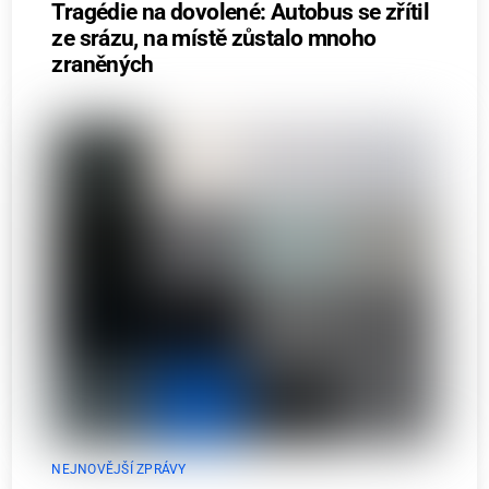
Tragédie na dovolené: Autobus se zřítil
ze srázu, na místě zůstalo mnoho
zraněných
NEJNOVĚJŠÍ ZPRÁVY