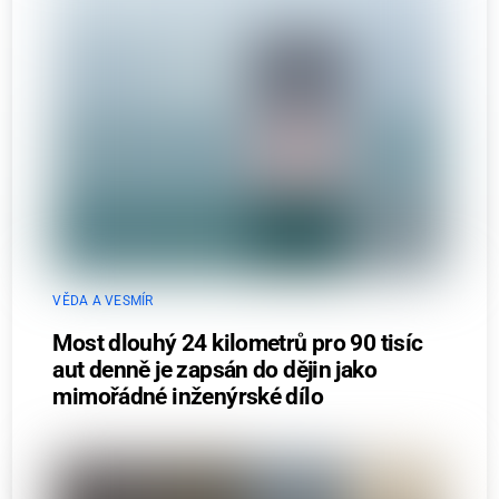
VĚDA A VESMÍR
Most dlouhý 24 kilometrů pro 90 tisíc
aut denně je zapsán do dějin jako
mimořádné inženýrské dílo