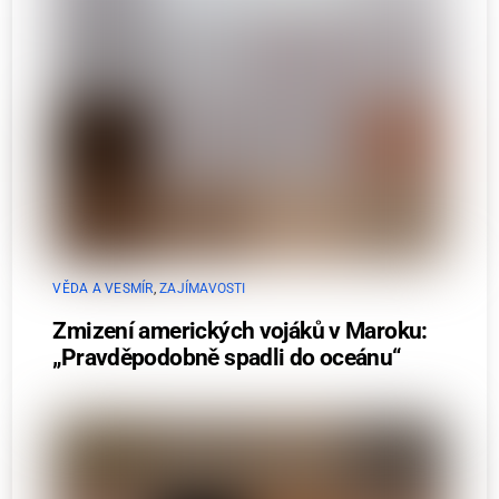
VĚDA A VESMÍR
,
ZAJÍMAVOSTI
Zmizení amerických vojáků v Maroku:
„Pravděpodobně spadli do oceánu“