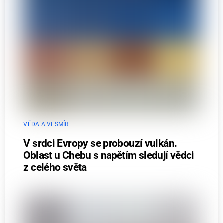
VĚDA A VESMÍR
V srdci Evropy se probouzí vulkán.
Oblast u Chebu s napětím sledují vědci
z celého světa