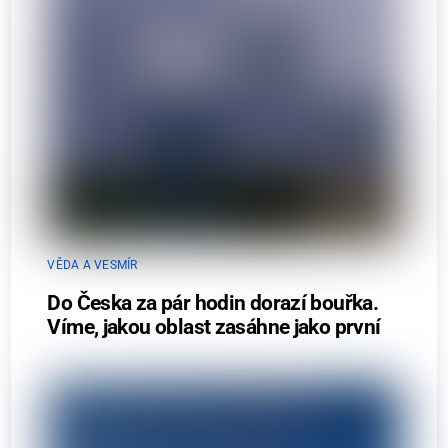
VĚDA A VESMÍR
Do Česka za pár hodin dorazí bouřka.
Víme, jakou oblast zasáhne jako první