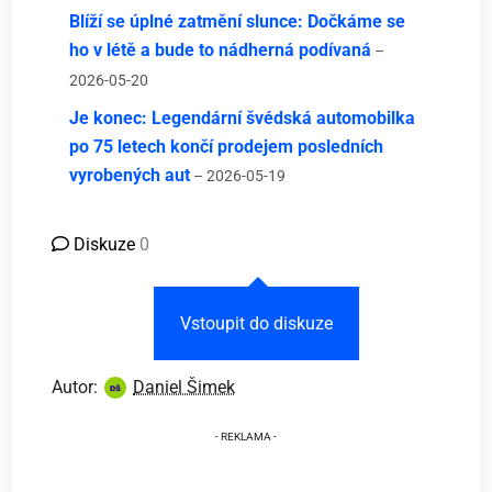
Blíží se úplné zatmění slunce: Dočkáme se
ho v létě a bude to nádherná podívaná
–
2026-05-20
Je konec: Legendární švédská automobilka
po 75 letech končí prodejem posledních
vyrobených aut
– 2026-05-19
Diskuze
0
Vstoupit do diskuze
Autor:
Daniel Šimek