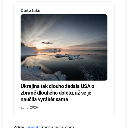
Čtěte také
Ukrajina tak dlouho žádala USA o
zbraně dlouhého doletu, až se je
naučila vyrábět sama
20. 5. 2026
Zdroj
:
popular
mechanics.com