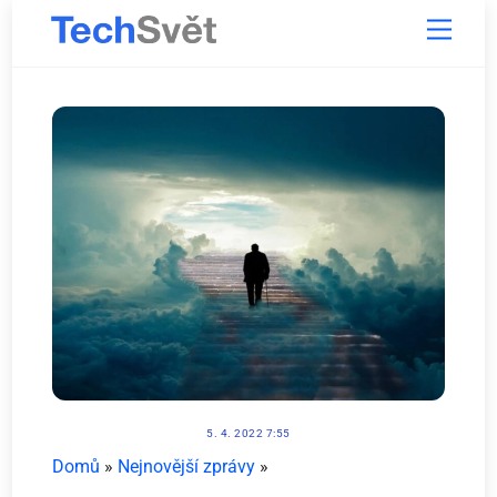
Skip
Menu
to
content
5. 4. 2022 7:55
Domů
»
Nejnovější zprávy
»