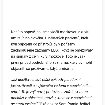
Není to poprvé, co jsme viděli mozkovou aktivitu
umírajícího člověka. U některých pacientů, kteří
byli odpojeni od přístrojů, byly pořízeny
zjednodušené záznamy EEG, i když se omezovaly
na signály z čelní kůry mozkové. Toto je však
první případ podrobného záznamu, který by mohl
objasnit, co prožíváme, když umíráme.
„Již desítky let lidé hlásí epizody paradoxní
jasnozřivosti a zvýšeného vědomí v souvislosti se
smrtí. To je zajímavé, protože se zdá, že k tomu
dochází v oblastech mozku, které se v souvislosti
se smrtí vypínají,“
říká doktor Sam Parnia, ředitel