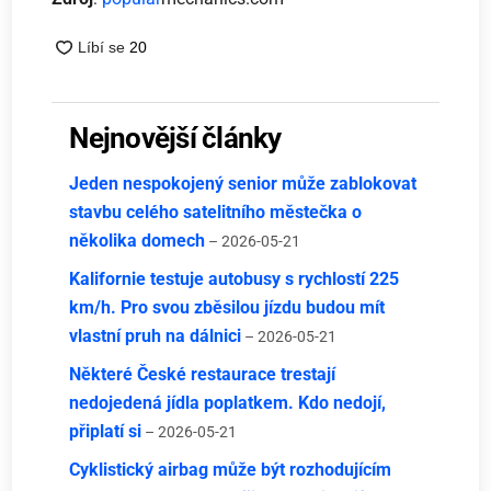
Nejnovější články
Jeden nespokojený senior může zablokovat
stavbu celého satelitního městečka o
několika domech
– 2026-05-21
Kalifornie testuje autobusy s rychlostí 225
km/h. Pro svou zběsilou jízdu budou mít
vlastní pruh na dálnici
– 2026-05-21
Některé České restaurace trestají
nedojedená jídla poplatkem. Kdo nedojí,
připlatí si
– 2026-05-21
Cyklistický airbag může být rozhodujícím