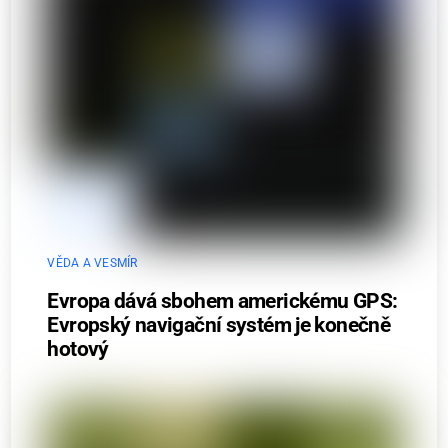
VĚDA A VESMÍR
Evropa dává sbohem americkému GPS:
Evropský navigační systém je konečně
hotový