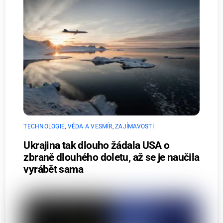
TECHNOLOGIE
,
VĚDA A VESMÍR
,
ZAJÍMAVOSTI
Ukrajina tak dlouho žádala USA o
zbraně dlouhého doletu, až se je naučila
vyrábět sama