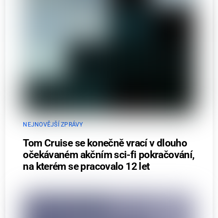
NEJNOVĚJŠÍ ZPRÁVY
Tom Cruise se konečně vrací v dlouho
očekávaném akčním sci-fi pokračování,
na kterém se pracovalo 12 let