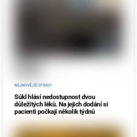
NEJNOVĚJŠÍ ZPRÁVY
Súkl hlásí nedostupnost dvou
důležitých léků. Na jejich dodání si
pacienti počkají několik týdnů