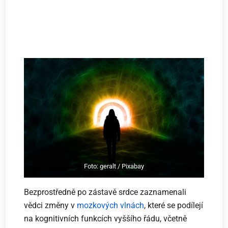
Foto: geralt / Pixabay
Bezprostředně po zástavě srdce zaznamenali
vědci změny v
mozkových vlnách
, které se podílejí
na kognitivních funkcích vyššího řádu, včetně