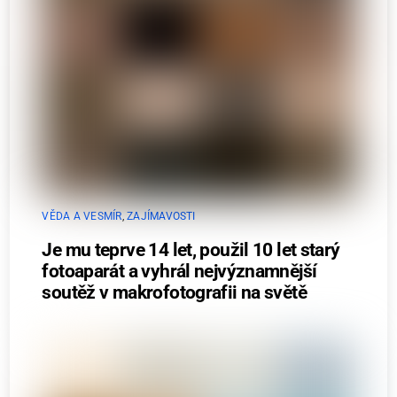
VĚDA A VESMÍR
,
ZAJÍMAVOSTI
Je mu teprve 14 let, použil 10 let starý
fotoaparát a vyhrál nejvýznamnější
soutěž v makrofotografii na světě