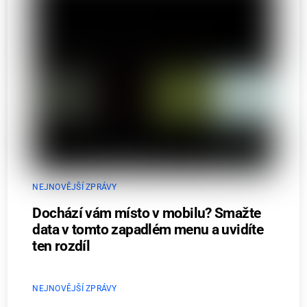
NEJNOVĚJŠÍ ZPRÁVY
Dochází vám místo v mobilu? Smažte
data v tomto zapadlém menu a uvidíte
ten rozdíl
NEJNOVĚJŠÍ ZPRÁVY