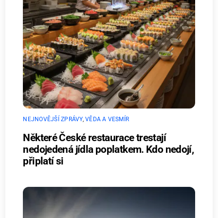
NEJNOVĚJŠÍ ZPRÁVY
,
VĚDA A VESMÍR
Některé České restaurace trestají
nedojedená jídla poplatkem. Kdo nedojí,
připlatí si