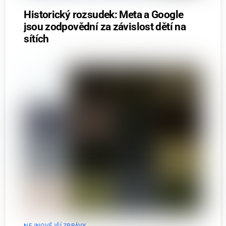
Historický rozsudek: Meta a Google
jsou zodpovědní za závislost dětí na
sítích
NEJNOVĚJŠÍ ZPRÁVY