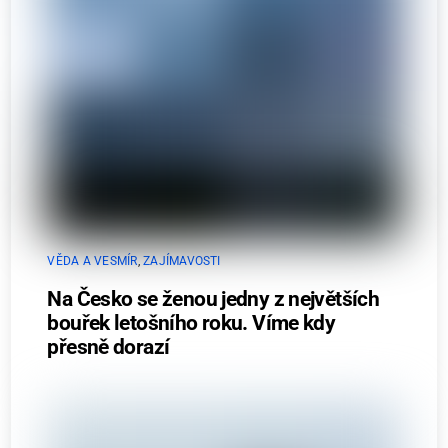
VĚDA A VESMÍR
,
ZAJÍMAVOSTI
Na Česko se ženou jedny z největších
bouřek letošního roku. Víme kdy
přesně dorazí