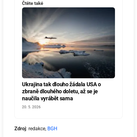
Čtěte také
Ukrajina tak dlouho žádala USA o
zbraně dlouhého doletu, až se je
naučila vyrábět sama
20. 5. 2026
Zdroj
: redakce,
BGH