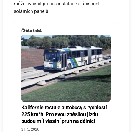
může ovlivnit proces instalace a účinnost
solárních panelů.
Čtěte také
Kalifornie testuje autobusy s rychlostí
225 km/h. Pro svou zběsilou jízdu
budou mít vlastní pruh na dálnici
21. 5. 2026