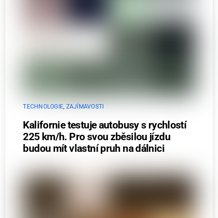
TECHNOLOGIE
,
ZAJÍMAVOSTI
Kalifornie testuje autobusy s rychlostí
225 km/h. Pro svou zběsilou jízdu
budou mít vlastní pruh na dálnici