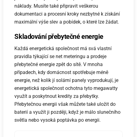
náklady. Musíte také připravit veškerou
dokumentaci a procesní kroky nezbytné k získání
maximální výše slev a pobídek, o které lze žádat.
Skladování přebytečné energie
Každá energetická společnost má svá vlastní
pravidla týkající se net meteringu a prodeje
přebytečné energie zpět do sítě. V mnoha
případech, kdy domácnost spotřebuje méně
energie, než kolik jí solární panely vyprodukují, je
energetická společnost ochotna tyto megawatty
využít a poskytnout kredity za přebytky.
Přebytečnou energii však můžete také uložit do
baterií a využít ji později, když je málo slunečního
světla nebo vysoká poptávka po energii.