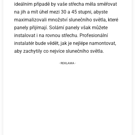
ideálním případě by vaše střecha měla směřovat
na jih a mít úhel mezi 30 a 45 stupni, abyste
maximalizovali množství slunečního světla, které
panely přijímají. Solární panely však můžete
instalovat i na rovnou střechu. Profesionální
instalatér bude vědět, jak je nejlépe namontovat,
aby zachytily co nejvíce slunečního světla.