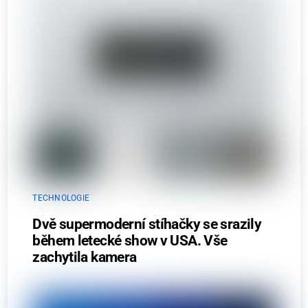
TECHNOLOGIE
Dvě supermoderní stíhačky se srazily
během letecké show v USA. Vše
zachytila kamera