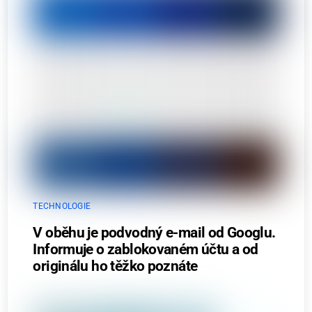
TECHNOLOGIE
V oběhu je podvodný e-mail od Googlu.
Informuje o zablokovaném účtu a od
originálu ho těžko poznáte