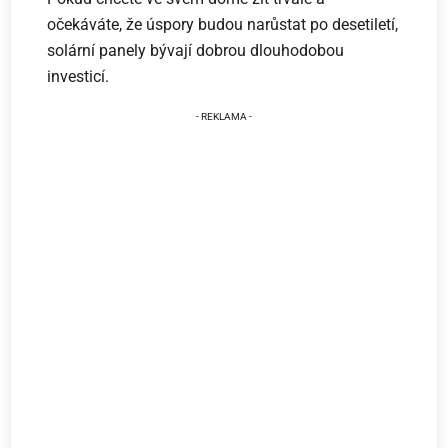
očekáváte, že úspory budou narůstat po desetiletí,
solární panely bývají dobrou dlouhodobou
investicí.