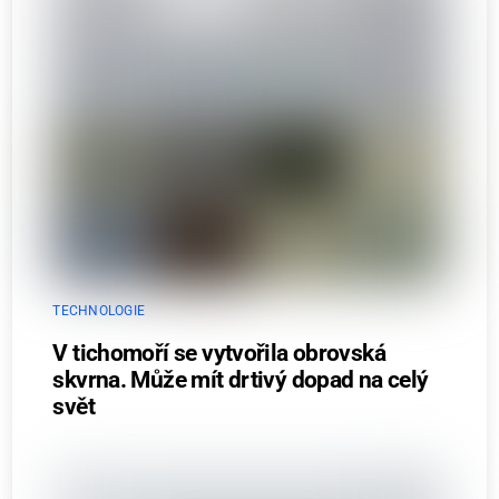
TECHNOLOGIE
V tichomoří se vytvořila obrovská
skvrna. Může mít drtivý dopad na celý
svět