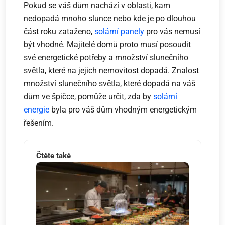
Pokud se váš dům nachází v oblasti, kam
nedopadá mnoho slunce nebo kde je po dlouhou
část roku zataženo,
solární panely
pro vás nemusí
být vhodné. Majitelé domů proto musí posoudit
své energetické potřeby a množství slunečního
světla, které na jejich nemovitost dopadá. Znalost
množství slunečního světla, které dopadá na váš
dům ve špičce, pomůže určit, zda by
solární
energie
byla pro váš dům vhodným energetickým
řešením.
Čtěte také