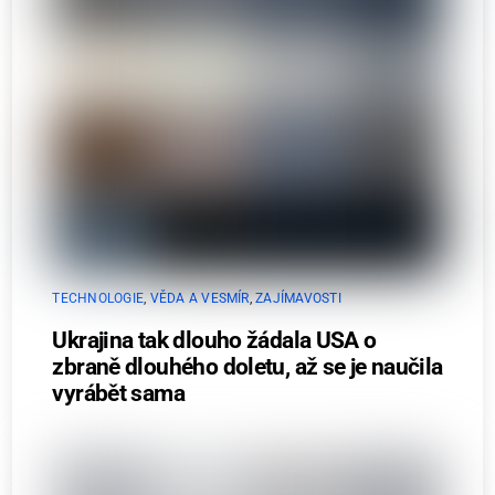
TECHNOLOGIE
,
VĚDA A VESMÍR
,
ZAJÍMAVOSTI
Ukrajina tak dlouho žádala USA o
zbraně dlouhého doletu, až se je naučila
vyrábět sama