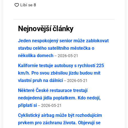
Nejnovější články
Jeden nespokojený senior může zablokovat
stavbu celého satelitního městečka o
několika domech
– 2026-05-21
Kalifornie testuje autobusy s rychlostí 225
km/h. Pro svou zběsilou jízdu budou mít
vlastní pruh na dálnici
– 2026-05-21
Některé České restaurace trestají
nedojedená jídla poplatkem. Kdo nedojí,
připlatí si
– 2026-05-21
Cyklistický airbag může být rozhodujícím
prvkem pro záchranu života. Objevují se