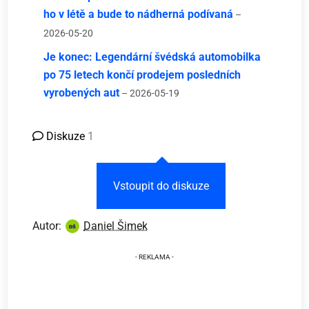
ho v létě a bude to nádherná podívaná
–
2026-05-20
Je konec: Legendární švédská automobilka
po 75 letech končí prodejem posledních
vyrobených aut
– 2026-05-19
Diskuze
1
Vstoupit do diskuze
Autor:
Daniel Šimek