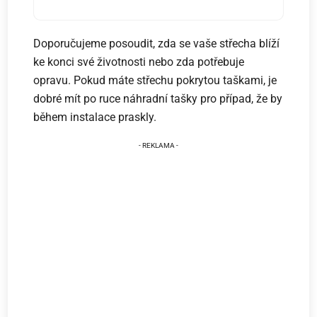
Doporučujeme posoudit, zda se vaše střecha blíží
ke konci své životnosti nebo zda potřebuje
opravu. Pokud máte střechu pokrytou taškami, je
dobré mít po ruce náhradní tašky pro případ, že by
během instalace praskly.