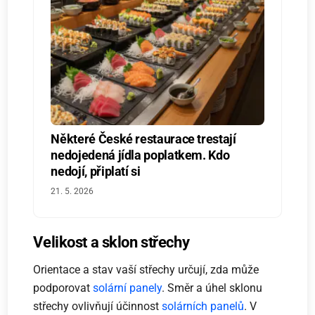
Některé České restaurace trestají
nedojedená jídla poplatkem. Kdo
nedojí, připlatí si
21. 5. 2026
Velikost a sklon střechy
Orientace a stav vaší střechy určují, zda může
podporovat
solární panely
. Směr a úhel sklonu
střechy ovlivňují účinnost
solárních panelů
. V