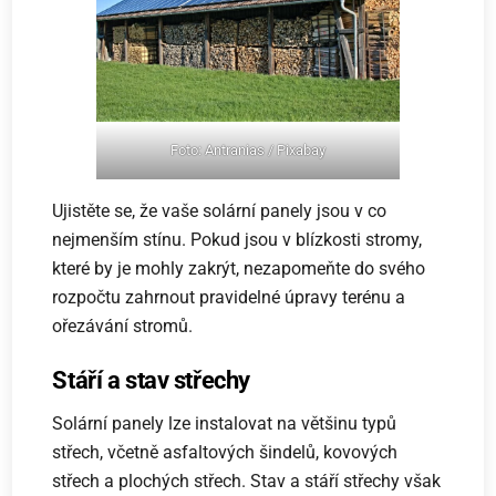
Foto: Antranias / Pixabay
Ujistěte se, že vaše solární panely jsou v co
nejmenším stínu. Pokud jsou v blízkosti stromy,
které by je mohly zakrýt, nezapomeňte do svého
rozpočtu zahrnout pravidelné úpravy terénu a
ořezávání stromů.
Stáří a stav střechy
Solární panely lze instalovat na většinu typů
střech, včetně asfaltových šindelů, kovových
střech a plochých střech. Stav a stáří střechy však