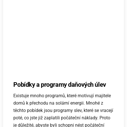
Pobídky a programy daňových úlev
Existuje mnoho programů, které motivují majitele
domů k přechodu na solární energii. Mnohé z
těchto pobídek jsou programy slev, které se vracejí
poté, co jste již zaplatili počáteční náklady. Proto
je důležité, abyste byli schopni nést počáteční