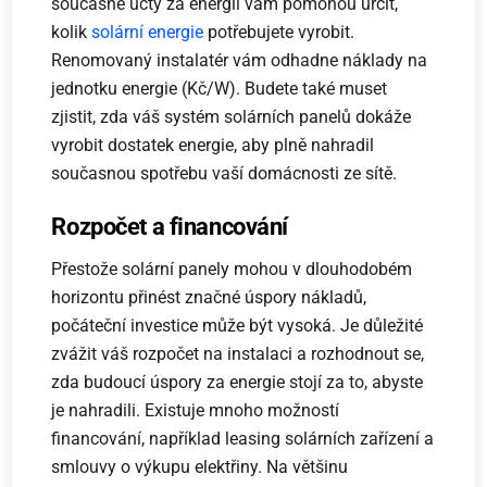
současné účty za energii vám pomohou určit,
kolik
solární energie
potřebujete vyrobit.
Renomovaný instalatér vám odhadne náklady na
jednotku energie (Kč/W). Budete také muset
zjistit, zda váš systém solárních panelů dokáže
vyrobit dostatek energie, aby plně nahradil
současnou spotřebu vaší domácnosti ze sítě.
Rozpočet a financování
Přestože solární panely mohou v dlouhodobém
horizontu přinést značné úspory nákladů,
počáteční investice může být vysoká. Je důležité
zvážit váš rozpočet na instalaci a rozhodnout se,
zda budoucí úspory za energie stojí za to, abyste
je nahradili. Existuje mnoho možností
financování, například leasing solárních zařízení a
smlouvy o výkupu elektřiny. Na většinu