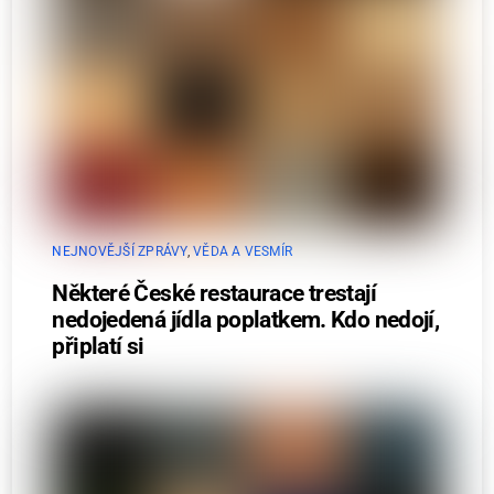
NEJNOVĚJŠÍ ZPRÁVY
,
VĚDA A VESMÍR
Některé České restaurace trestají
nedojedená jídla poplatkem. Kdo nedojí,
připlatí si