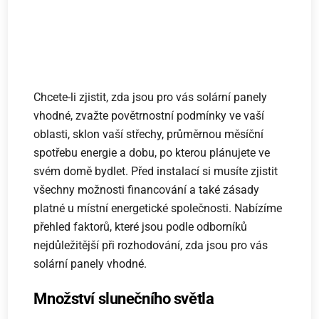
Chcete-li zjistit, zda jsou pro vás solární panely
vhodné, zvažte povětrnostní podmínky ve vaší
oblasti, sklon vaší střechy, průměrnou měsíční
spotřebu energie a dobu, po kterou plánujete ve
svém domě bydlet. Před instalací si musíte zjistit
všechny možnosti financování a také zásady
platné u místní energetické společnosti. Nabízíme
přehled faktorů, které jsou podle odborníků
nejdůležitější při rozhodování, zda jsou pro vás
solární panely vhodné.
Množství slunečního světla