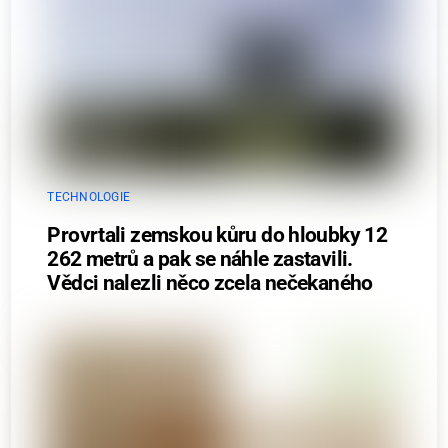
TECHNOLOGIE
Provrtali zemskou kůru do hloubky 12
262 metrů a pak se náhle zastavili.
Vědci nalezli něco zcela nečekaného