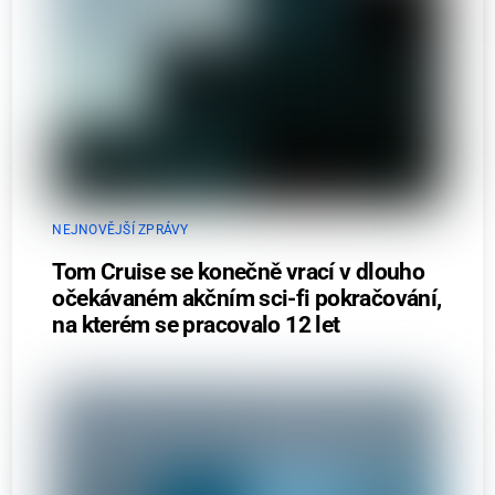
NEJNOVĚJŠÍ ZPRÁVY
Tom Cruise se konečně vrací v dlouho
očekávaném akčním sci-fi pokračování,
na kterém se pracovalo 12 let