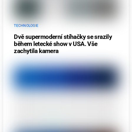
TECHNOLOGIE
Dvě supermoderní stíhačky se srazily
během letecké show v USA. Vše
zachytila kamera