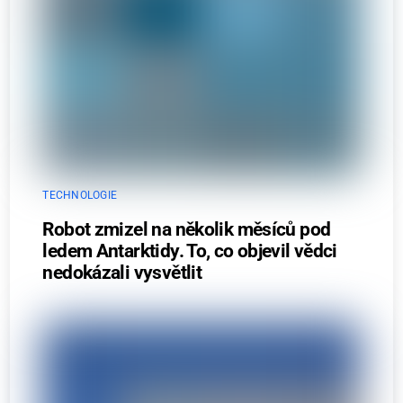
TECHNOLOGIE
Robot zmizel na několik měsíců pod
ledem Antarktidy. To, co objevil vědci
nedokázali vysvětlit