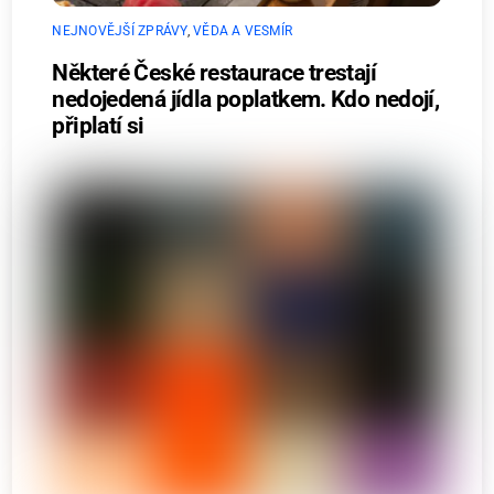
NEJNOVĚJŠÍ ZPRÁVY
,
VĚDA A VESMÍR
Některé České restaurace trestají
nedojedená jídla poplatkem. Kdo nedojí,
připlatí si