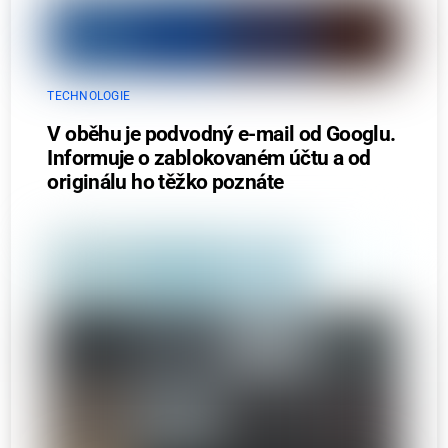
TECHNOLOGIE
V oběhu je podvodný e-mail od Googlu.
Informuje o zablokovaném účtu a od
originálu ho těžko poznáte