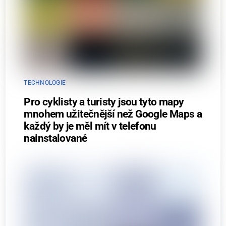
TECHNOLOGIE
Pro cyklisty a turisty jsou tyto mapy
mnohem užitečnější než Google Maps a
každý by je měl mít v telefonu
nainstalované