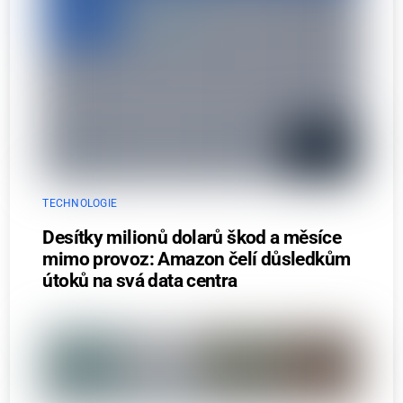
TECHNOLOGIE
Desítky milionů dolarů škod a měsíce
mimo provoz: Amazon čelí důsledkům
útoků na svá data centra