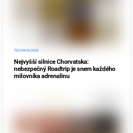
TECHNOLOGIE
Nejvyšší silnice Chorvatska:
nebezpečný Roadtrip je snem každého
milovníka adrenalinu