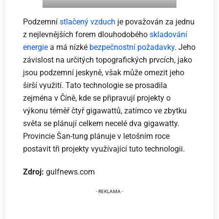
Podzemní
stlačený vzduch
je považován za jednu
z nejlevnějších forem dlouhodobého
skladování
energie
a má nízké
bezpečnostní požadavky
. Jeho
závislost na určitých topografických prvcích, jako
jsou podzemní jeskyně, však může omezit jeho
širší využití. Tato technologie se prosadila
zejména v Číně, kde se připravují projekty o
výkonu téměř čtyř gigawattů, zatímco ve zbytku
světa se plánují celkem necelé dva gigawatty.
Provincie Šan-tung plánuje v letošním roce
postavit tři projekty využívající tuto technologii.
Zdroj:
gulfnews.com