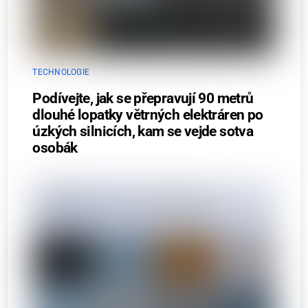
TECHNOLOGIE
Podívejte, jak se přepravují 90 metrů
dlouhé lopatky větrných elektráren po
úzkých silnicích, kam se vejde sotva
osobák