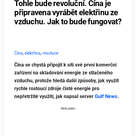
Tohle bude revoluční. Čína je
připravena vyrábět elektřinu ze
vzduchu. Jak to bude fungovat?
Čína
,
elektřina
,
revoluce
Čína se chystá připojit k síti své první komerční
zařízení na skladování energie ze stlačeného
vzduchu, protože hledá další způsoby, jak využít
rychle rostoucí zdroje čisté energie pro
nepřetržité využití, jak napsal server
Gulf News
.