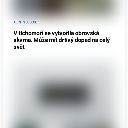
TECHNOLOGIE
V tichomoří se vytvořila obrovská
skvrna. Může mít drtivý dopad na celý
svět