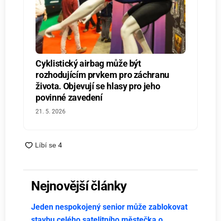
Cyklistický airbag může být
rozhodujícím prvkem pro záchranu
života. Objevují se hlasy pro jeho
povinné zavedení
21. 5. 2026
Nejnovější články
Jeden nespokojený senior může zablokovat
stavbu celého satelitního městečka o