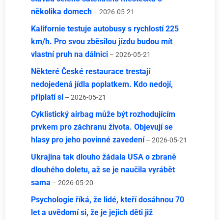
několika domech
– 2026-05-21
Kalifornie testuje autobusy s rychlostí 225
km/h. Pro svou zběsilou jízdu budou mít
vlastní pruh na dálnici
– 2026-05-21
Některé České restaurace trestají
nedojedená jídla poplatkem. Kdo nedojí,
připlatí si
– 2026-05-21
Cyklistický airbag může být rozhodujícím
prvkem pro záchranu života. Objevují se
hlasy pro jeho povinné zavedení
– 2026-05-21
Ukrajina tak dlouho žádala USA o zbraně
dlouhého doletu, až se je naučila vyrábět
sama
– 2026-05-20
Psychologie říká, že lidé, kteří dosáhnou 70
let a uvědomí si, že je jejich děti již