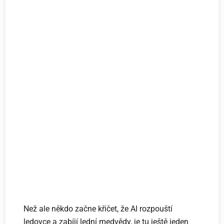
Než ale někdo začne křičet, že AI rozpouští
ledovce a zabíjí lední medvědy, je tu ještě jeden