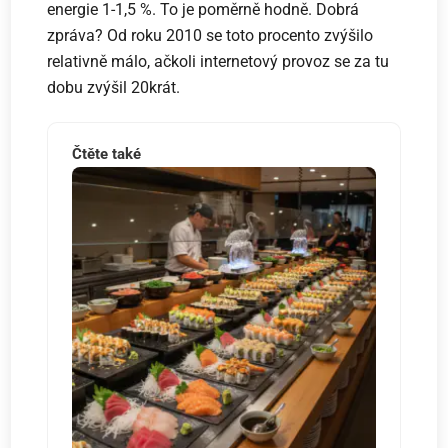
energie 1-1,5 %. To je poměrně hodně. Dobrá
zpráva? Od roku 2010 se toto procento zvýšilo
relativně málo, ačkoli internetový provoz se za tu
dobu zvýšil 20krát.
Čtěte také