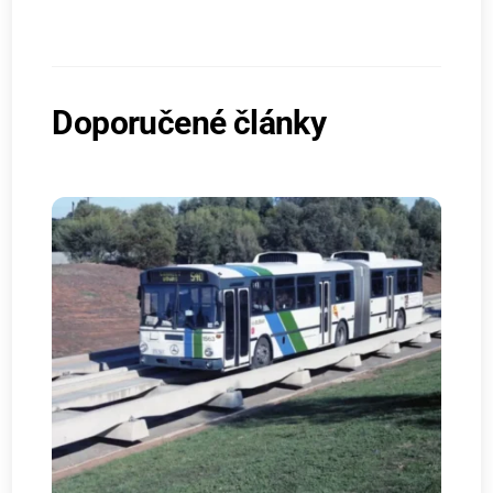
Doporučené články