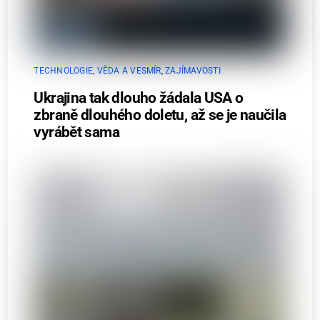
TECHNOLOGIE
,
VĚDA A VESMÍR
,
ZAJÍMAVOSTI
Ukrajina tak dlouho žádala USA o
zbraně dlouhého doletu, až se je naučila
vyrábět sama