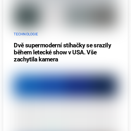
TECHNOLOGIE
Dvě supermoderní stíhačky se srazily
během letecké show v USA. Vše
zachytila kamera