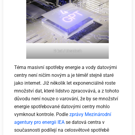
D koi / Unsplash
Téma masivní spotřeby energie a vody datovými
centry není ničím novým a je téměř stejně staré
jako internet. Již několik let exponenciálně roste
množství dat, které lidstvo zpracovává, a z tohoto
důvodu není nouze o varování, že by se množství
energie spotřebované datovými centry mohlo
vymknout kontrole. Podle
zprávy Mezinárodní
agentury pro energii IEA
se datová centra v
současnosti podílejí na celosvětové spotřebě