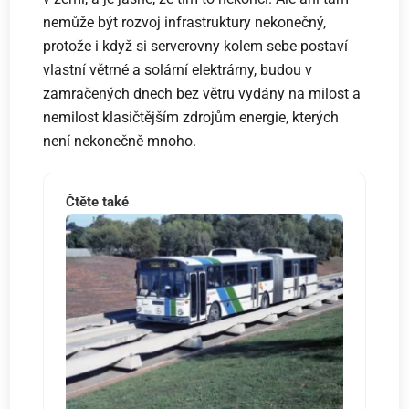
nemůže být rozvoj infrastruktury nekonečný,
protože i když si serverovny kolem sebe postaví
vlastní větrné a solární elektrárny, budou v
zamračených dnech bez větru vydány na milost a
nemilost klasičtějším zdrojům energie, kterých
není nekonečně mnoho.
Čtěte také