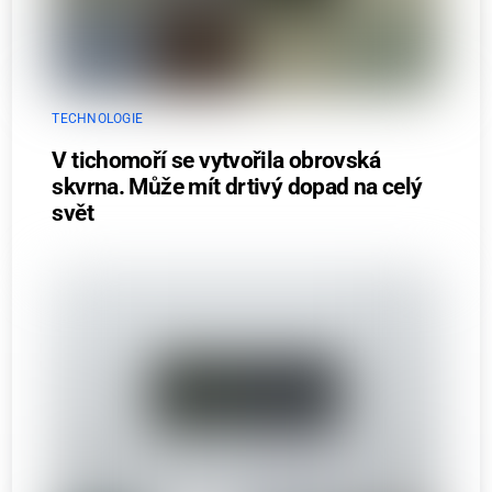
TECHNOLOGIE
V tichomoří se vytvořila obrovská
skvrna. Může mít drtivý dopad na celý
svět