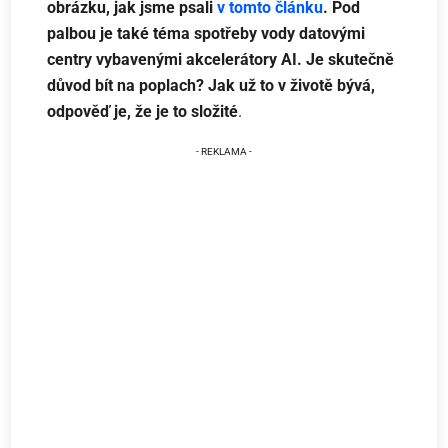
obrázku, jak jsme psali
v tomto článku
. Pod
palbou je také téma spotřeby vody datovými
centry vybavenými akcelerátory AI. Je skutečně
důvod bít na poplach? Jak už to v životě bývá,
odpověď je, že je to složité
.