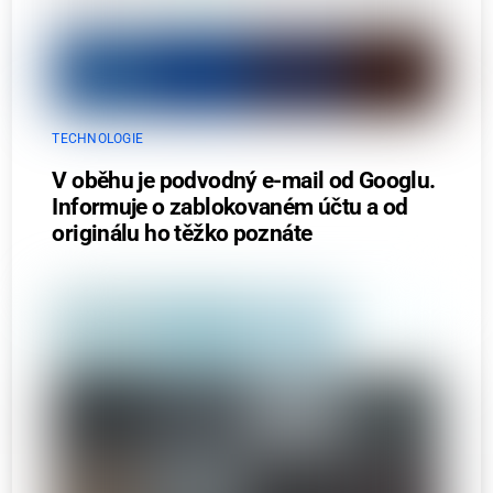
TECHNOLOGIE
V oběhu je podvodný e-mail od Googlu.
Informuje o zablokovaném účtu a od
originálu ho těžko poznáte