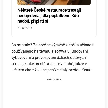
Některé České restaurace trestají
nedojedená jídla poplatkem. Kdo
nedojí, připlatí si
21. 5. 2026
Co se stalo? Za prvé se výrazně zlepšila účinnost
používaného hardwaru a softwaru. Budování,
vybavování a provozování dalších datových
center je také prostě kosmicky drahé, takže v
určitém okamžiku se peníze staly brzdou růstu.