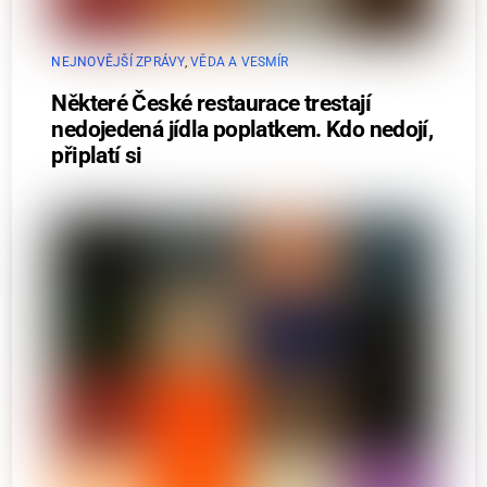
NEJNOVĚJŠÍ ZPRÁVY
,
VĚDA A VESMÍR
Některé České restaurace trestají
nedojedená jídla poplatkem. Kdo nedojí,
připlatí si