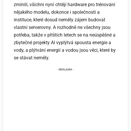
zmínili, všichni nyní chtějí hardware pro trénování
nějakého modelu, dokonce i společnosti a
instituce, které dosud neměly zájem budovat
vlastní serverovny. A rozhodně ne všechny jsou
potřeba, takže v příštích letech se na neúspěšné a
zbytečné projekty AI vyplýtvá spousta energie a
vody, a plýtvání energií a vodou jsou věci, které by
se stávat neměly.