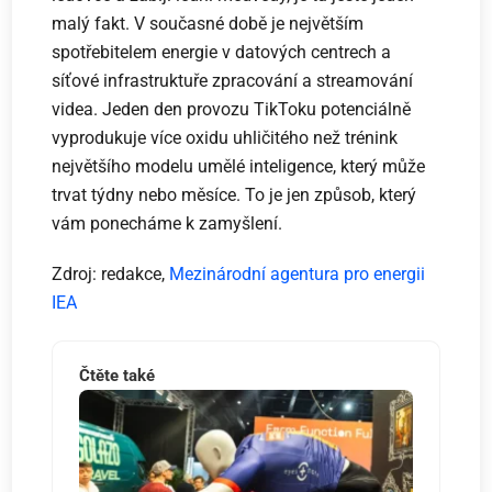
malý fakt. V současné době je největším
spotřebitelem energie v datových centrech a
síťové infrastruktuře zpracování a streamování
videa. Jeden den provozu TikToku potenciálně
vyprodukuje více oxidu uhličitého než trénink
největšího modelu umělé inteligence, který může
trvat týdny nebo měsíce. To je jen způsob, který
vám ponecháme k zamyšlení.
Zdroj: redakce,
Mezinárodní agentura pro energii
IEA
Čtěte také