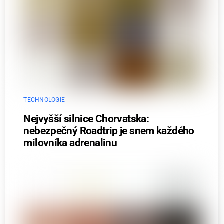
TECHNOLOGIE
Nejvyšší silnice Chorvatska:
nebezpečný Roadtrip je snem každého
milovníka adrenalinu