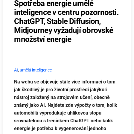
Spotřeba energie umělé
inteligence v centru pozornosti.
ChatGPT, Stable Diffusion,
Midjourney vyžadují obrovské
množství energie
AI
,
umělá inteligence
Na webu se objevuje stále více informací o tom,
jak škodlivý je pro životní prostředí jakýkoli
nástroj založený na strojovém učení, obecně
známý jako AI. Najdete zde výpočty o tom, kolik
automobilů vyprodukuje uhlíkovou stopu
srovnatelnou s tréninkem ChatGPT nebo kolik
energie je potřeba k vygenerování jednoho