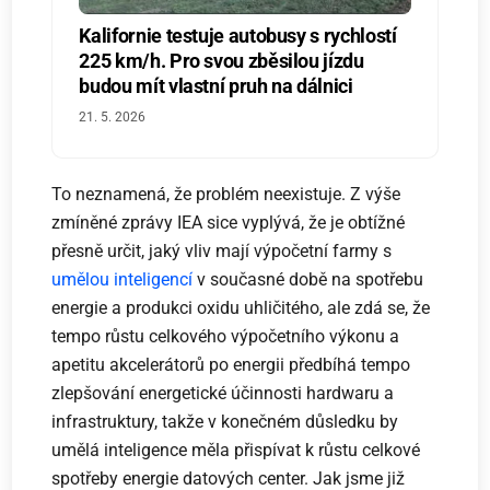
Kalifornie testuje autobusy s rychlostí
225 km/h. Pro svou zběsilou jízdu
budou mít vlastní pruh na dálnici
21. 5. 2026
To neznamená, že problém neexistuje. Z výše
zmíněné zprávy IEA sice vyplývá, že je obtížné
přesně určit, jaký vliv mají výpočetní farmy s
umělou inteligencí
v současné době na spotřebu
energie a produkci oxidu uhličitého, ale zdá se, že
tempo růstu celkového výpočetního výkonu a
apetitu akcelerátorů po energii předbíhá tempo
zlepšování energetické účinnosti hardwaru a
infrastruktury, takže v konečném důsledku by
umělá inteligence měla přispívat k růstu celkové
spotřeby energie datových center. Jak jsme již