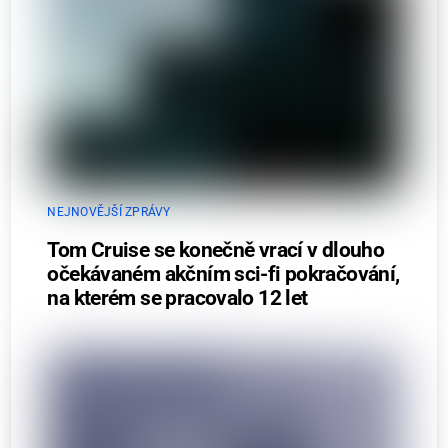
NEJNOVĚJŠÍ ZPRÁVY
Tom Cruise se konečně vrací v dlouho
očekávaném akčním sci-fi pokračování,
na kterém se pracovalo 12 let