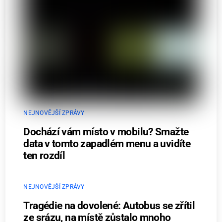
NEJNOVĚJŠÍ ZPRÁVY
Dochází vám místo v mobilu? Smažte
data v tomto zapadlém menu a uvidíte
ten rozdíl
NEJNOVĚJŠÍ ZPRÁVY
Tragédie na dovolené: Autobus se zřítil
ze srázu, na místě zůstalo mnoho