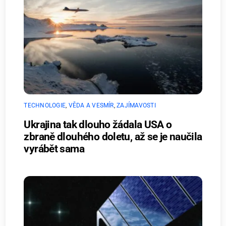
TECHNOLOGIE
,
VĚDA A VESMÍR
,
ZAJÍMAVOSTI
Ukrajina tak dlouho žádala USA o
zbraně dlouhého doletu, až se je naučila
vyrábět sama