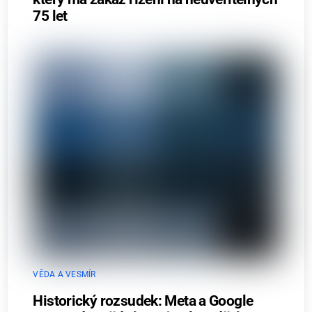
75 let
VĚDA A VESMÍR
Historický rozsudek: Meta a Google