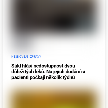
NEJNOVĚJŠÍ ZPRÁVY
Súkl hlásí nedostupnost dvou
důležitých léků. Na jejich dodání si
pacienti počkají několik týdnů