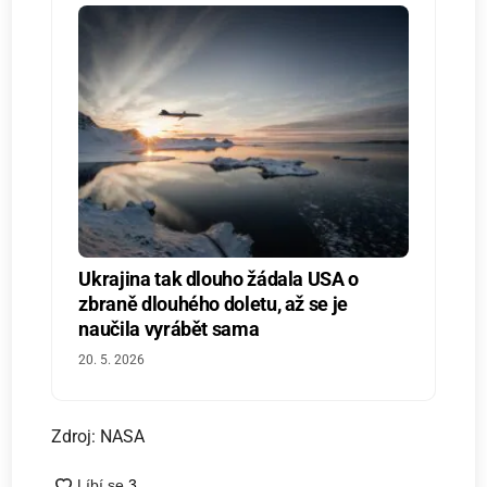
Ukrajina tak dlouho žádala USA o
zbraně dlouhého doletu, až se je
naučila vyrábět sama
20. 5. 2026
Zdroj: NASA