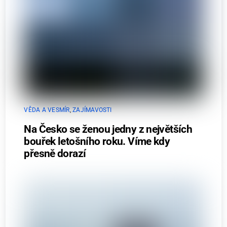
VĚDA A VESMÍR
,
ZAJÍMAVOSTI
Na Česko se ženou jedny z největších
bouřek letošního roku. Víme kdy
přesně dorazí