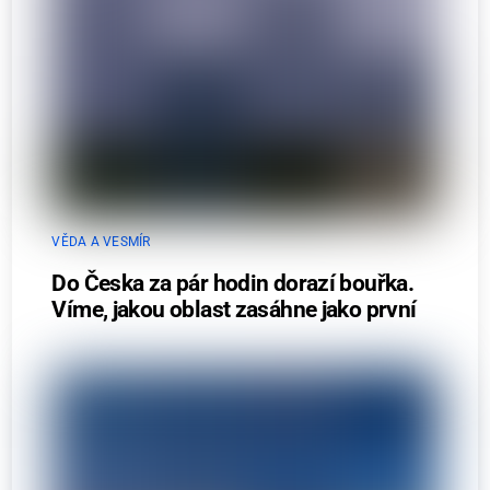
VĚDA A VESMÍR
Do Česka za pár hodin dorazí bouřka.
Víme, jakou oblast zasáhne jako první