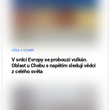
VĚDA A VESMÍR
V srdci Evropy se probouzí vulkán.
Oblast u Chebu s napětím sledují vědci
z celého světa