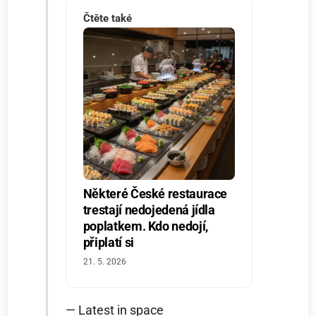
Čtěte také
Některé České restaurace
trestají nedojedená jídla
poplatkem. Kdo nedojí,
připlatí si
21. 5. 2026
— Latest in space