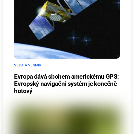
VĚDA A VESMÍR
Evropa dává sbohem americkému GPS:
Evropský navigační systém je konečně
hotový