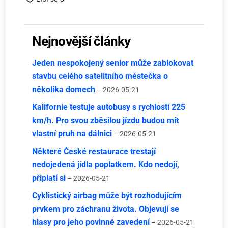
Nejnovější články
Jeden nespokojený senior může zablokovat
stavbu celého satelitního městečka o
několika domech
– 2026-05-21
Kalifornie testuje autobusy s rychlostí 225
km/h. Pro svou zběsilou jízdu budou mít
vlastní pruh na dálnici
– 2026-05-21
Některé České restaurace trestají
nedojedená jídla poplatkem. Kdo nedojí,
připlatí si
– 2026-05-21
Cyklistický airbag může být rozhodujícím
prvkem pro záchranu života. Objevují se
hlasy pro jeho povinné zavedení
– 2026-05-21