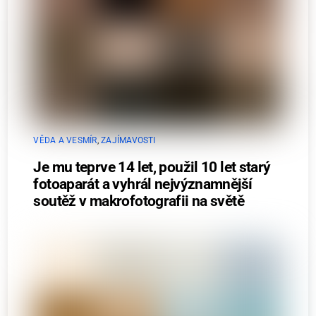
VĚDA A VESMÍR
,
ZAJÍMAVOSTI
Je mu teprve 14 let, použil 10 let starý
fotoaparát a vyhrál nejvýznamnější
soutěž v makrofotografii na světě