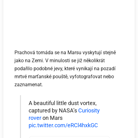
Prachová tornáda se na Marsu vyskytují stejně
jako na Zemi. V minulosti se již několikrát
podařilo podobné jevy, které vynikají na pozadí
mrtvé marťanské pouště, vyfotografovat nebo
zaznamenat.
A beautiful little dust vortex,
captured by NASA’s
Curiosity
rover
on Mars
pic.twitter.com/eRCl4hxkGC