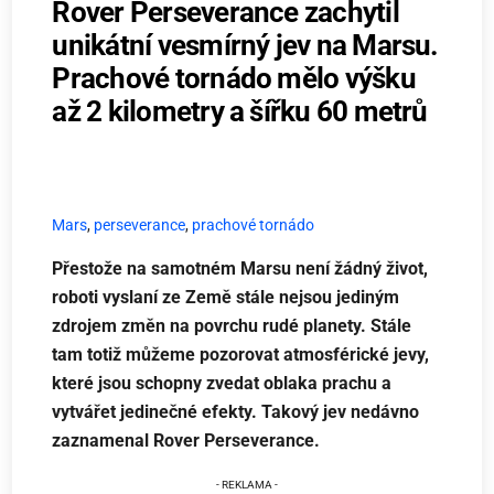
Rover Perseverance zachytil
unikátní vesmírný jev na Marsu.
Prachové tornádo mělo výšku
až 2 kilometry a šířku 60 metrů
Mars
,
perseverance
,
prachové tornádo
Přestože na samotném Marsu není žádný život,
roboti vyslaní ze Země stále nejsou jediným
zdrojem změn na povrchu rudé planety. Stále
tam totiž můžeme pozorovat atmosférické jevy,
které jsou schopny zvedat oblaka prachu a
vytvářet jedinečné efekty. Takový jev nedávno
zaznamenal Rover Perseverance.