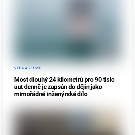
VĚDA A VESMÍR
Most dlouhý 24 kilometrů pro 90 tisíc
aut denně je zapsán do dějin jako
mimořádné inženýrské dílo