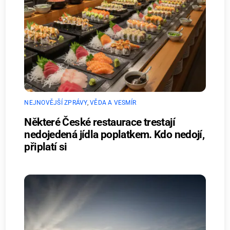
NEJNOVĚJŠÍ ZPRÁVY
,
VĚDA A VESMÍR
Některé České restaurace trestají
nedojedená jídla poplatkem. Kdo nedojí,
připlatí si