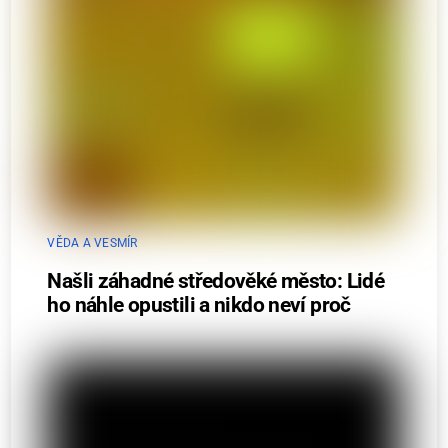
VĚDA A VESMÍR
Našli záhadné středověké město: Lidé
ho náhle opustili a nikdo neví proč