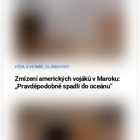
VĚDA A VESMÍR
,
ZAJÍMAVOSTI
Zmizení amerických vojáků v Maroku:
„Pravděpodobně spadli do oceánu“