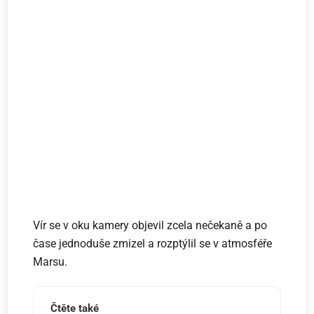
Vír se v oku kamery objevil zcela nečekaně a po
čase jednoduše zmizel a rozptýlil se v atmosféře
Marsu.
Čtěte také