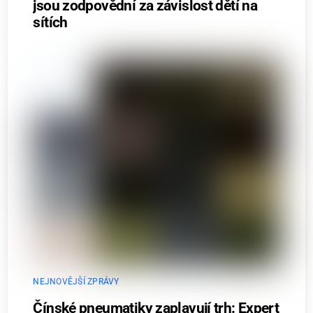
jsou zodpovědní za závislost dětí na
sítích
NEJNOVĚJŠÍ ZPRÁVY
Čínské pneumatiky zaplavují trh: Expert