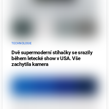
TECHNOLOGIE
Dvě supermoderní stíhačky se srazily
během letecké show v USA. Vše
zachytila kamera