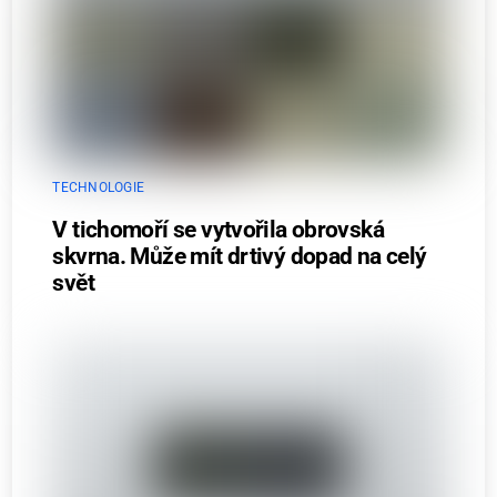
TECHNOLOGIE
V tichomoří se vytvořila obrovská
skvrna. Může mít drtivý dopad na celý
svět