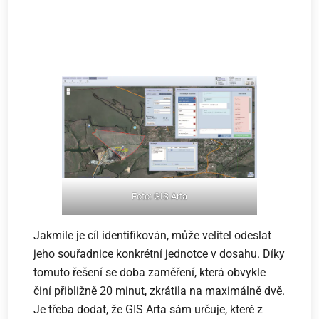
Foto: GIS Arta
Jakmile je cíl identifikován, může velitel odeslat
jeho souřadnice konkrétní jednotce v dosahu. Díky
tomuto řešení se doba zaměření, která obvykle
činí přibližně 20 minut, zkrátila na maximálně dvě.
Je třeba dodat, že GIS Arta sám určuje, které z