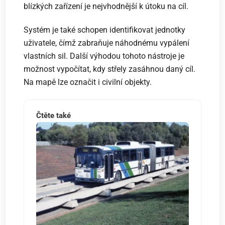
blízkých zařízení je nejvhodnější k útoku na cíl.
Systém je také schopen identifikovat jednotky
uživatele, čímž zabraňuje náhodnému vypálení
vlastních sil. Další výhodou tohoto nástroje je
možnost vypočítat, kdy střely zasáhnou daný cíl.
Na mapě lze označit i civilní objekty.
Čtěte také