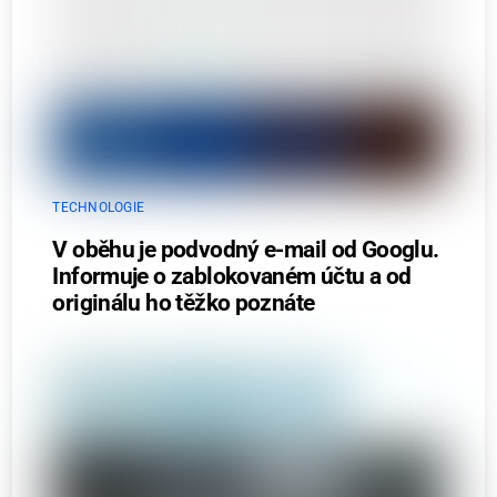
TECHNOLOGIE
V oběhu je podvodný e-mail od Googlu.
Informuje o zablokovaném účtu a od
originálu ho těžko poznáte