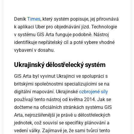
Deník
Times
, který systém popisuje, jej přirovnává
k aplikaci Uber pro objednávání jízd. Technologie
v systému GIS Arta funguje podobně. Nástroj
identifikuje nepřátelský cíl a poté vybere vhodné
vybavení v dosahu.
Ukrajinský dělostřelecký systém
GIS Arta byl vyvinut Ukrajinci ve spolupráci s
britskými společnostmi specializujícími se na
digitální mapování. Ukrajinské
ozbrojené síly
používají tento nástroj od května 2014. Jak se
dočteme na oficiálních stránkách systému GIS
Arta, nejrozšířenější je právě u dělostřeleckých
jednotek, což souvisí se specifiky plánování a
vedení války. Zajímavé je, že sami tvůrci tento