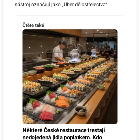
nástroj označují jako „Uber dělostřelectva“.
Čtěte také
Některé České restaurace trestají
nedojedená jídla poplatkem. Kdo