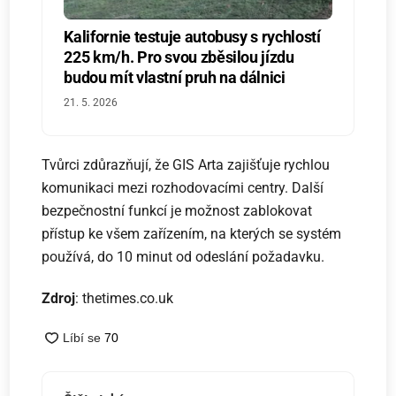
Kalifornie testuje autobusy s rychlostí
225 km/h. Pro svou zběsilou jízdu
budou mít vlastní pruh na dálnici
21. 5. 2026
Tvůrci zdůrazňují, že GIS Arta zajišťuje rychlou
komunikaci mezi rozhodovacími centry. Další
bezpečnostní funkcí je možnost zablokovat
přístup ke všem zařízením, na kterých se systém
používá, do 10 minut od odeslání požadavku.
Zdroj
: thetimes.co.uk