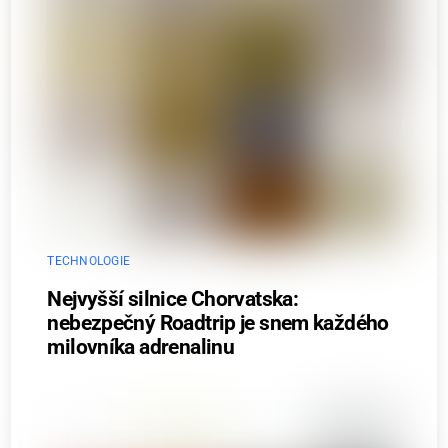
TECHNOLOGIE
Nejvyšší silnice Chorvatska:
nebezpečný Roadtrip je snem každého
milovníka adrenalinu