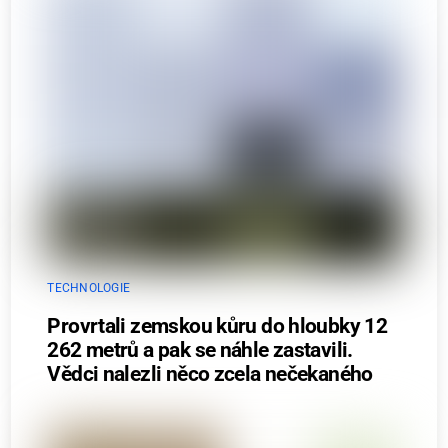
TECHNOLOGIE
Provrtali zemskou kůru do hloubky 12
262 metrů a pak se náhle zastavili.
Vědci nalezli něco zcela nečekaného