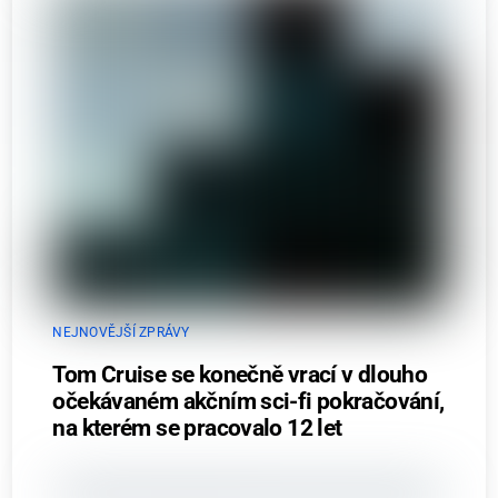
NEJNOVĚJŠÍ ZPRÁVY
Tom Cruise se konečně vrací v dlouho
očekávaném akčním sci-fi pokračování,
na kterém se pracovalo 12 let