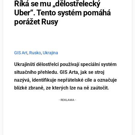
Říká se mu „dělostřelecký
Uber“. Tento systém pomáhá
porážet Rusy
GIS Art
,
Rusko
,
Ukrajina
Ukrajinští dělostřelci používají speciální systém
situačního přehledu. GIS Arta, jak se stroj
nazývá, identifikuje nepřátelské cíle a označuje
blízké zbraně, ze kterých lze na ně zaútočit.