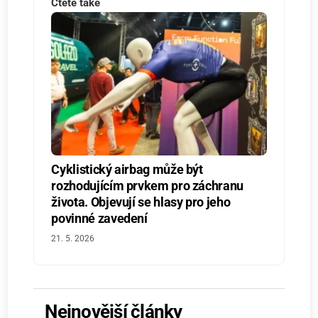
Čtěte také
Cyklistický airbag může být
rozhodujícím prvkem pro záchranu
života. Objevují se hlasy pro jeho
povinné zavedení
21. 5. 2026
Nejnovější články