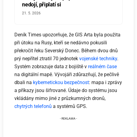
nedojí, připlatí si
21. 5. 2026
Deník Times upozorňuje, že GIS Arta byla použita
při útoku na Rusy, kteří se nedávno pokusili
překročit řeku Severský Donec. Během dvou dnů
prý nepřítel ztratil 70 jednotek
vojenské techniky
.
Systém zobrazuje data z bojiště v
reálném čase
na digitální mapě. Vývojáři zdůrazňují, že pečlivě
dbali na
kybernetickou bezpečnost
: mapa i zprávy
a příkazy jsou šifrované. Údaje do systému jsou
vkládány mimo jiné z průzkumných dronů,
chytrých telefonů
a systémů GPS.