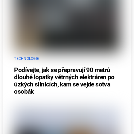
TECHNOLOGIE
Podívejte, jak se přepravují 90 metrů
dlouhé lopatky větrných elektráren po
úzkých silnicích, kam se vejde sotva
osobák