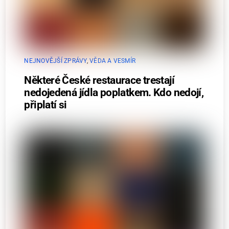
NEJNOVĚJŠÍ ZPRÁVY
,
VĚDA A VESMÍR
Některé České restaurace trestají
nedojedená jídla poplatkem. Kdo nedojí,
připlatí si