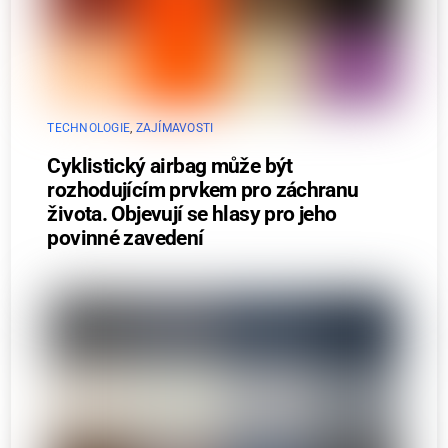
TECHNOLOGIE
,
ZAJÍMAVOSTI
Cyklistický airbag může být
rozhodujícím prvkem pro záchranu
života. Objevují se hlasy pro jeho
povinné zavedení