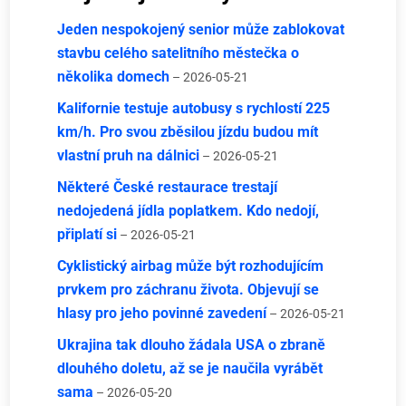
Jeden nespokojený senior může zablokovat
stavbu celého satelitního městečka o
několika domech
– 2026-05-21
Kalifornie testuje autobusy s rychlostí 225
km/h. Pro svou zběsilou jízdu budou mít
vlastní pruh na dálnici
– 2026-05-21
Některé České restaurace trestají
nedojedená jídla poplatkem. Kdo nedojí,
připlatí si
– 2026-05-21
Cyklistický airbag může být rozhodujícím
prvkem pro záchranu života. Objevují se
hlasy pro jeho povinné zavedení
– 2026-05-21
Ukrajina tak dlouho žádala USA o zbraně
dlouhého doletu, až se je naučila vyrábět
sama
– 2026-05-20