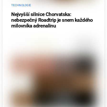
TECHNOLOGIE
Nejvyšší silnice Chorvatska:
nebezpečný Roadtrip je snem každého
milovníka adrenalinu