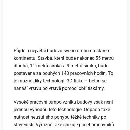
Půjde o největší budovu svého druhu na starém
kontinentu. Stavba, která bude nakonec 55 metrů
dlouhá, 11 metrů široká a 9 metrů široká, bude
postavena za pouhých 140 pracovních hodin. To
je možné díky technologii 3D tisku – beton se
nanáší vrstvu po vrstvě pomocí obří tiskárny.
Vysoké pracovní tempo vzniku budovy však není
jedinou výhodou této technologie. Odpadá také
nutnost neustálého pohybu těžké techniky po
staveništi. Výrazně také snižuje počet pracovníků