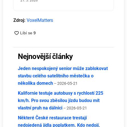
21. 5. 2026
Zdroj:
VoxelMatters
Nejnovější články
Jeden nespokojený senior může zablokovat
stavbu celého satelitního městečka o
několika domech
– 2026-05-21
Kalifornie testuje autobusy s rychlostí 225
km/h. Pro svou zběsilou jízdu budou mít
vlastní pruh na dálnici
– 2026-05-21
Některé České restaurace trestají
nedojedená jídla poplatkem. Kdo nedojí,