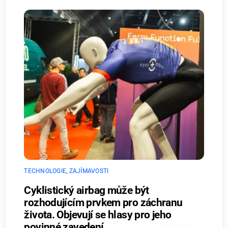
TECHNOLOGIE
,
ZAJÍMAVOSTI
Cyklistický airbag může být
rozhodujícím prvkem pro záchranu
života. Objevují se hlasy pro jeho
povinné zavedení