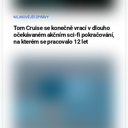
NEJNOVĚJŠÍ ZPRÁVY
Tom Cruise se konečně vrací v dlouho
očekávaném akčním sci-fi pokračování,
na kterém se pracovalo 12 let