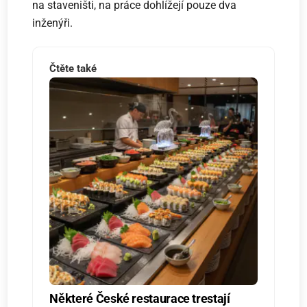
na staveništi, na práce dohlížejí pouze dva
inženýři.
Čtěte také
Některé České restaurace trestají