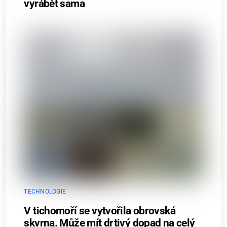
vyrábět sama
TECHNOLOGIE
V tichomoří se vytvořila obrovská
skvrna. Může mít drtivý dopad na celý