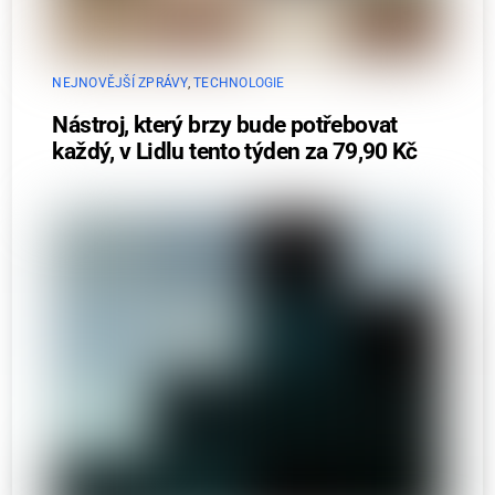
NEJNOVĚJŠÍ ZPRÁVY
,
TECHNOLOGIE
Nástroj, který brzy bude potřebovat
každý, v Lidlu tento týden za 79,90 Kč