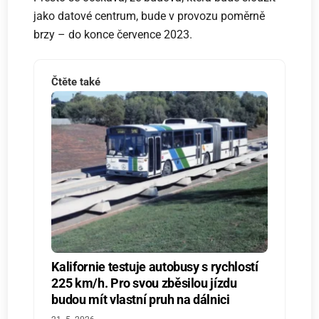
jako datové centrum, bude v provozu poměrně
brzy – do konce července 2023.
Čtěte také
Kalifornie testuje autobusy s rychlostí
225 km/h. Pro svou zběsilou jízdu
budou mít vlastní pruh na dálnici