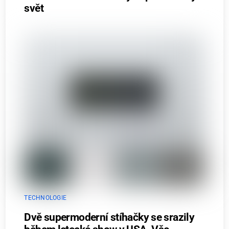
svět
TECHNOLOGIE
Dvě supermoderní stíhačky se srazily