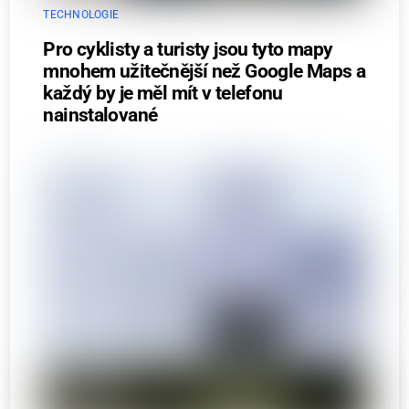
TECHNOLOGIE
Pro cyklisty a turisty jsou tyto mapy
mnohem užitečnější než Google Maps a
každý by je měl mít v telefonu
nainstalované