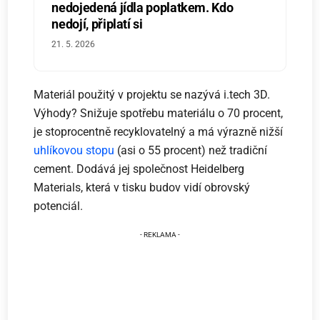
nedojedená jídla poplatkem. Kdo
nedojí, připlatí si
21. 5. 2026
Materiál použitý v projektu se nazývá i.tech 3D.
Výhody? Snižuje spotřebu materiálu o 70 procent,
je stoprocentně recyklovatelný a má výrazně nižší
uhlíkovou stopu
(asi o 55 procent) než tradiční
cement. Dodává jej společnost Heidelberg
Materials, která v tisku budov vidí obrovský
potenciál.