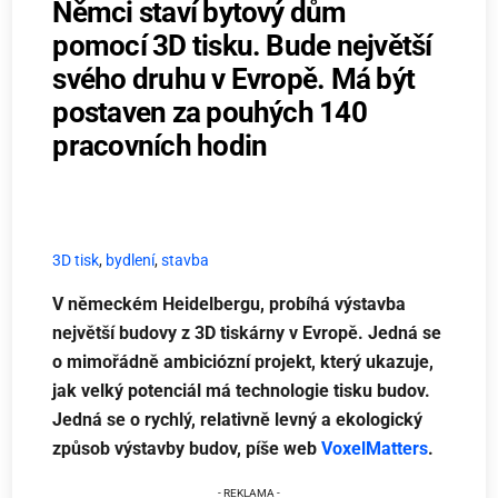
Němci staví bytový dům
pomocí 3D tisku. Bude největší
svého druhu v Evropě. Má být
postaven za pouhých 140
pracovních hodin
3D tisk
,
bydlení
,
stavba
V německém Heidelbergu, probíhá výstavba
největší budovy z 3D tiskárny v Evropě. Jedná se
o mimořádně ambiciózní projekt, který ukazuje,
jak velký potenciál má technologie tisku budov.
Jedná se o rychlý, relativně levný a ekologický
způsob výstavby budov, píše web
VoxelMatters
.