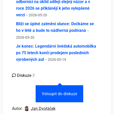
odborníci na úklid sdílejí stejný názor a v
roce 2026 se přiklánějí k jeho vylepšené
verzi
– 2026-05-20
Blíží se úplné zatmění slunce: Dočkáme se
ho v létě a bude to nádherná podívaná
–
2026-05-20
Je konec: Legendární švédská automobilka
po 75 letech končí prodejem posledních
vyrobených aut
– 2026-05-19
Diskuze
3
Vstoupit do diskuze
Autor:
Jan Dvořáček