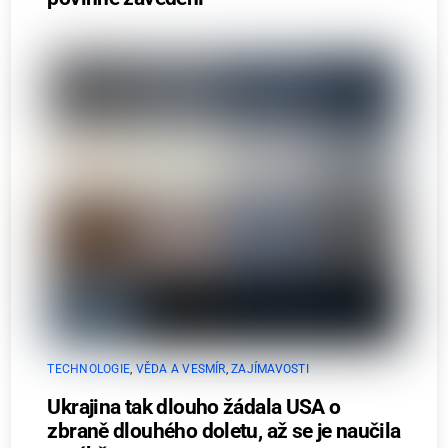
TECHNOLOGIE
,
VĚDA A VESMÍR
,
ZAJÍMAVOSTI
Ukrajina tak dlouho žádala USA o
zbraně dlouhého doletu, až se je naučila