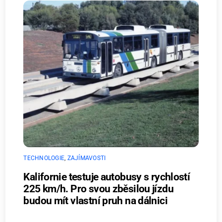
TECHNOLOGIE
,
ZAJÍMAVOSTI
Kalifornie testuje autobusy s rychlostí
225 km/h. Pro svou zběsilou jízdu
budou mít vlastní pruh na dálnici