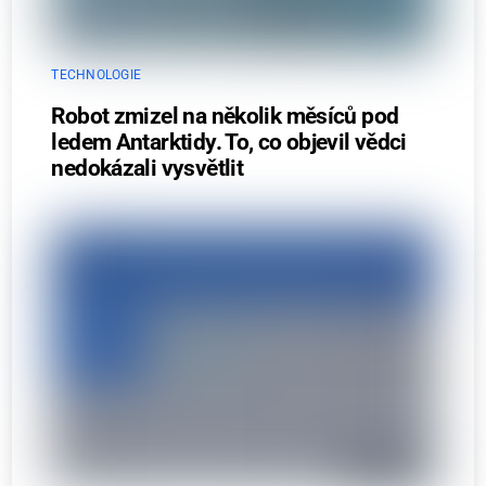
TECHNOLOGIE
Robot zmizel na několik měsíců pod
ledem Antarktidy. To, co objevil vědci
nedokázali vysvětlit