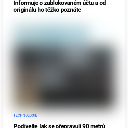
Informuje o zablokovaném účtu a od
originálu ho těžko poznáte
TECHNOLOGIE
Podívejte, jak se přepravují 90 metrů