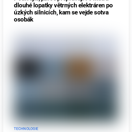
dlouhé lopatky větrných elektráren po
úzkých silnicích, kam se vejde sotva
osobák
TECHNOLOGIE