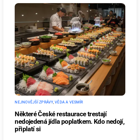
NEJNOVĚJŠÍ ZPRÁVY
,
VĚDA A VESMÍR
Některé České restaurace trestají
nedojedená jídla poplatkem. Kdo nedojí,
připlatí si