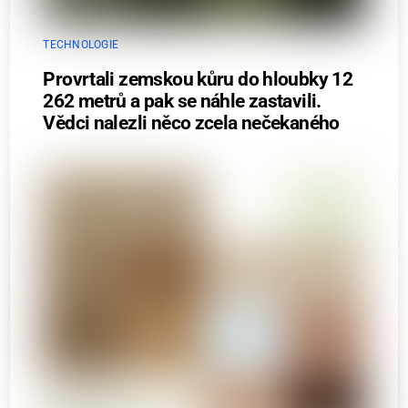
TECHNOLOGIE
Provrtali zemskou kůru do hloubky 12
262 metrů a pak se náhle zastavili.
Vědci nalezli něco zcela nečekaného