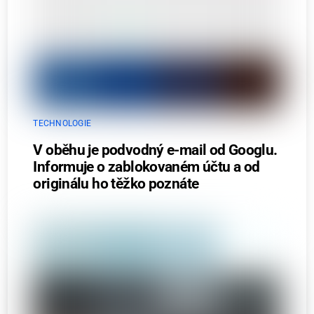
TECHNOLOGIE
V oběhu je podvodný e-mail od Googlu.
Informuje o zablokovaném účtu a od
originálu ho těžko poznáte