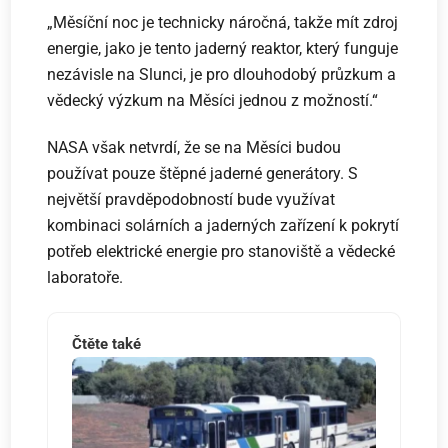
„Měsíční noc je technicky náročná, takže mít zdroj
energie, jako je tento jaderný reaktor, který funguje
nezávisle na Slunci, je pro dlouhodobý průzkum a
vědecký výzkum na Měsíci jednou z možností.“
NASA však netvrdí, že se na Měsíci budou
používat pouze štěpné jaderné generátory. S
největší pravděpodobností bude využívat
kombinaci solárních a jaderných zařízení k pokrytí
potřeb elektrické energie pro stanoviště a vědecké
laboratoře.
Čtěte také