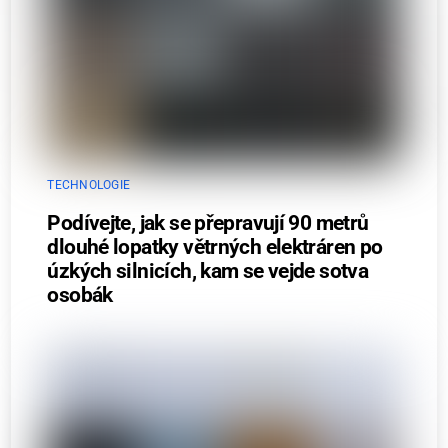
TECHNOLOGIE
Podívejte, jak se přepravují 90 metrů
dlouhé lopatky větrných elektráren po
úzkých silnicích, kam se vejde sotva
osobák