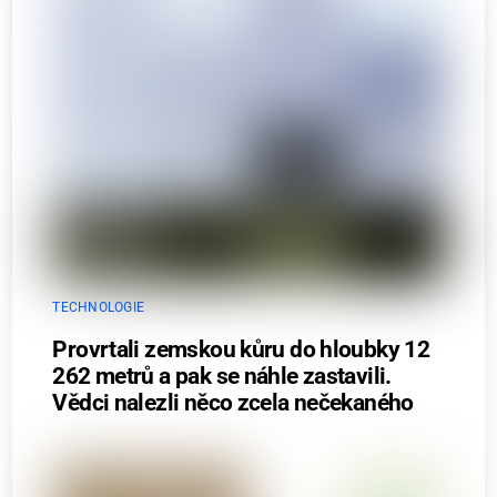
TECHNOLOGIE
Provrtali zemskou kůru do hloubky 12
262 metrů a pak se náhle zastavili.
Vědci nalezli něco zcela nečekaného