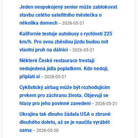
Jeden nespokojený senior může zablokovat
stavbu celého satelitního městečka o
několika domech
– 2026-05-21
Kalifornie testuje autobusy s rychlostí 225
km/h. Pro svou zběsilou jízdu budou mít
vlastní pruh na dálnici
– 2026-05-21
Některé České restaurace trestají
nedojedená jídla poplatkem. Kdo nedojí,
připlatí si
– 2026-05-21
Cyklistický airbag může být rozhodujícím
prvkem pro záchranu života. Objevují se
hlasy pro jeho povinné zavedení
– 2026-05-21
Ukrajina tak dlouho žádala USA o zbraně
dlouhého doletu, až se je naučila vyrábět
sama
– 2026-05-20