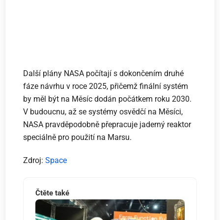
Další plány NASA počítají s dokončením druhé
fáze návrhu v roce 2025, přičemž finální systém
by měl být na Měsíc dodán počátkem roku 2030.
V budoucnu, až se systémy osvědčí na Měsíci,
NASA pravděpodobně přepracuje jaderný reaktor
speciálně pro použití na Marsu.
Zdroj:
Space
Čtěte také