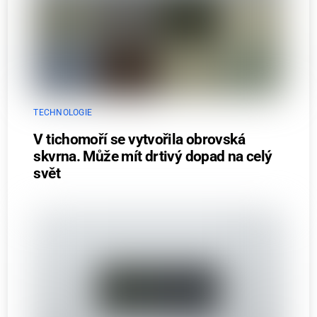
TECHNOLOGIE
V tichomoří se vytvořila obrovská
skvrna. Může mít drtivý dopad na celý
svět