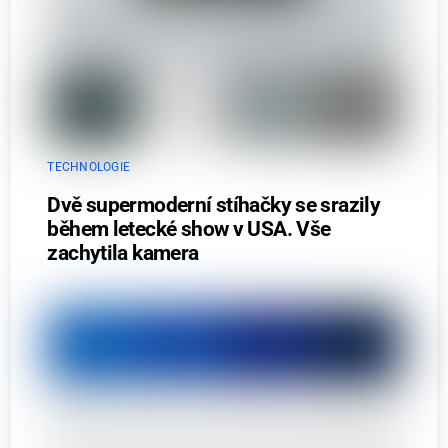
TECHNOLOGIE
Dvě supermoderní stíhačky se srazily
během letecké show v USA. Vše
zachytila kamera