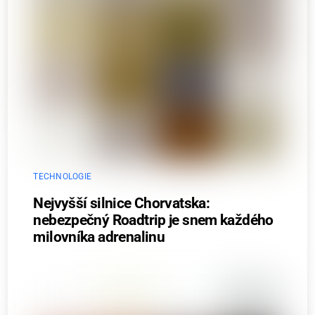
TECHNOLOGIE
Nejvyšší silnice Chorvatska:
nebezpečný Roadtrip je snem každého
milovníka adrenalinu