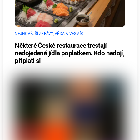
NEJNOVĚJŠÍ ZPRÁVY
,
VĚDA A VESMÍR
Některé České restaurace trestají
nedojedená jídla poplatkem. Kdo nedojí,
připlatí si