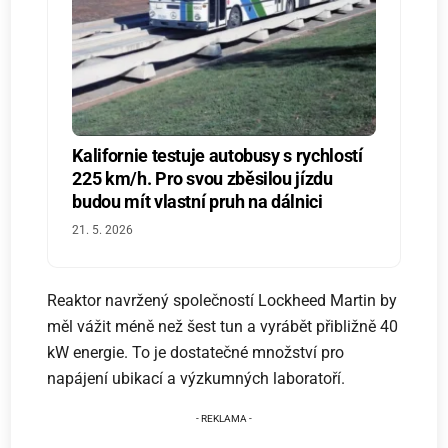
Kalifornie testuje autobusy s rychlostí
225 km/h. Pro svou zběsilou jízdu
budou mít vlastní pruh na dálnici
21. 5. 2026
Reaktor navržený společností Lockheed Martin by
měl vážit méně než šest tun a vyrábět přibližně 40
kW energie. To je dostatečné množství pro
napájení ubikací a výzkumných laboratoří.