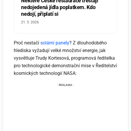
Některé České restaurace trestají
nedojedená jídla poplatkem. Kdo
nedojí, připlatí si
21. 5. 2026
Proč nestačí
solární panely
? Z dlouhodobého
hlediska vyžadují velké množství energie, jak
vysvětluje Trudy Kortesová, programová ředitelka
pro technologické demonstrační mise v Ředitelství
kosmických technologií NASA: