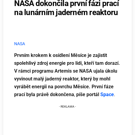
NASA dokončila první fázi prací
na lunárním jaderném reaktoru
NASA
Prvním krokem k osídlení Měsíce je zajistit
spolehlivý zdroj energie pro lidi, kteří tam dorazí.
V rámci programu Artemis se NASA ujala úkolu
vyvinout malý jaderný reaktor, který by mohl
vyrábět energii na povrchu Měsíce. První fáze
prací byla právě dokončena
,
píše portál
Space
.