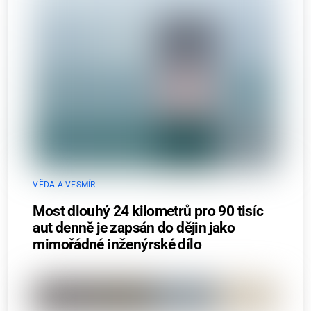
VĚDA A VESMÍR
Most dlouhý 24 kilometrů pro 90 tisíc
aut denně je zapsán do dějin jako
mimořádné inženýrské dílo