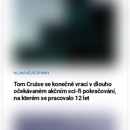
NEJNOVĚJŠÍ ZPRÁVY
Tom Cruise se konečně vrací v dlouho
očekávaném akčním sci-fi pokračování,
na kterém se pracovalo 12 let