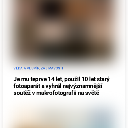
VĚDA A VESMÍR
,
ZAJÍMAVOSTI
Je mu teprve 14 let, použil 10 let starý
fotoaparát a vyhrál nejvýznamnější
soutěž v makrofotografii na světě