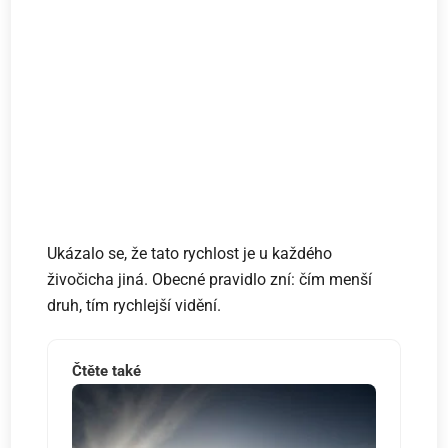
Ukázalo se, že tato rychlost je u každého
živočicha jiná. Obecné pravidlo zní: čím menší
druh, tím rychlejší vidění.
Čtěte také