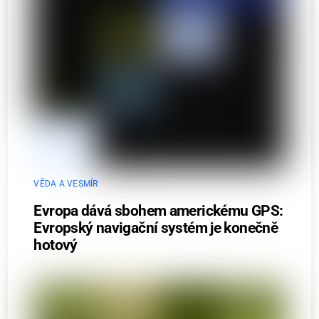
VĚDA A VESMÍR
Evropa dává sbohem americkému GPS:
Evropský navigační systém je konečně
hotový