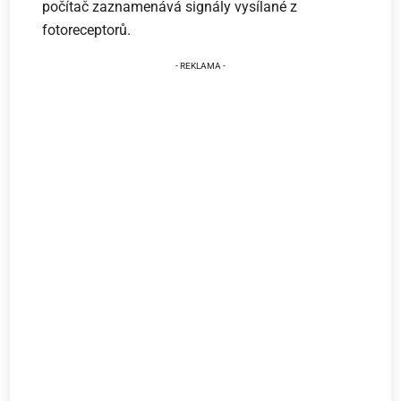
počítač zaznamenává signály vysílané z
fotoreceptorů.