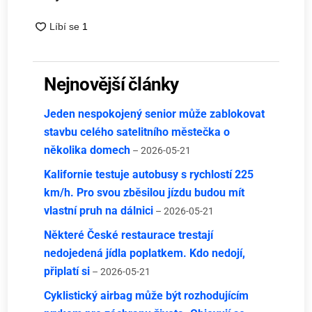
Nejnovější články
Jeden nespokojený senior může zablokovat
stavbu celého satelitního městečka o
několika domech
– 2026-05-21
Kalifornie testuje autobusy s rychlostí 225
km/h. Pro svou zběsilou jízdu budou mít
vlastní pruh na dálnici
– 2026-05-21
Některé České restaurace trestají
nedojedená jídla poplatkem. Kdo nedojí,
připlatí si
– 2026-05-21
Cyklistický airbag může být rozhodujícím