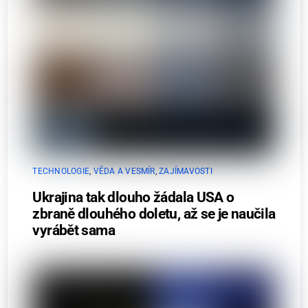
TECHNOLOGIE
,
VĚDA A VESMÍR
,
ZAJÍMAVOSTI
Ukrajina tak dlouho žádala USA o
zbraně dlouhého doletu, až se je naučila
vyrábět sama