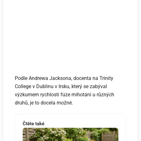
Podle Andrewa Jacksona, docenta na Trinity
College v Dublinu v Irsku, který se zabýval
výzkumem rychlosti fúze mihotání u různých
druhů, je to docela možné.
Čtěte také