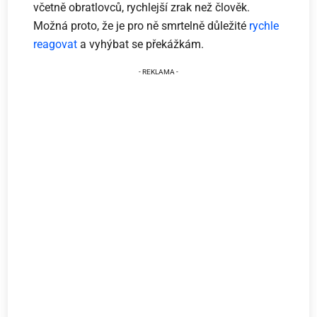
včetně obratlovců, rychlejší zrak než člověk.
Možná proto, že je pro ně smrtelně důležité
rychle
reagovat
a vyhýbat se překážkám.