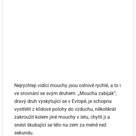
Nejrychleji vidící mouchy jsou oslnivě rychlé, a to i
ve srovnání se svým druhem. „Moucha zabiják“,
dravý druh vyskytující se v Evropě, je schopna
vystřelit z klidové polohy do vzduchu, několikrát
zakroužit kolem jiné mouchy v letu, chytit ji a
snést škubající se tělo na zem za méně než
sekundu.