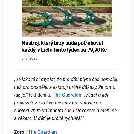
Nástroj, který brzy bude potřebovat
každý, v Lidlu tento týden za 79,90 Kč
8. 5. 2026
„Je lákavé si myslet, že pro děti plyne čas pomaleji
než pro dospělé, a existují určité důkazy, že tomu
tak je,“
řekl deníku
The Guardian.
„Vědci u lidí
prokázali, že frekvence splynutí souvisí se
subjektivním vnímáním času člověkem a mění se
s věkem. U dětí je určitě rychlejší.“
Zdroj:
The Guardian