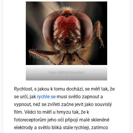
Foto: USGS/Unsplash
Rychlost, s jakou k tomu dochází, se měří tak, že
se určí, jak
rychle se
musí světlo zapnout a
vypnout, než se zvířeti začne jevit jako souvislý
film. Vědci to měří u hmyzu tak, že k
fotoreceptorům jeho očí připojí malé skleněné
elektrody a světlo bliká stále rychleji, zatímco