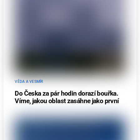
VĚDA A VESMÍR
Do Česka za pár hodin dorazí bouřka.
Víme, jakou oblast zasáhne jako první