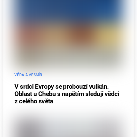
VĚDA A VESMÍR
V srdci Evropy se probouzí vulkán.
Oblast u Chebu s napětím sledují vědci
z celého světa