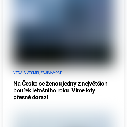
VĚDA A VESMÍR
,
ZAJÍMAVOSTI
Na Česko se ženou jedny z největších
bouřek letošního roku. Víme kdy
přesně dorazí