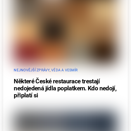
NEJNOVĚJŠÍ ZPRÁVY
,
VĚDA A VESMÍR
Některé České restaurace trestají
nedojedená jídla poplatkem. Kdo nedojí,
připlatí si