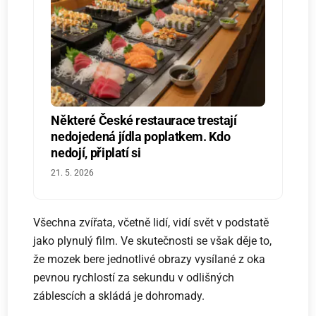
Některé České restaurace trestají
nedojedená jídla poplatkem. Kdo
nedojí, připlatí si
21. 5. 2026
Všechna zvířata, včetně lidí, vidí svět v podstatě
jako plynulý film. Ve skutečnosti se však děje to,
že mozek bere jednotlivé obrazy vysílané z oka
pevnou rychlostí za sekundu v odlišných
záblescích a skládá je dohromady.