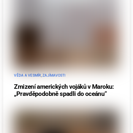
VĚDA A VESMÍR
,
ZAJÍMAVOSTI
Zmizení amerických vojáků v Maroku:
„Pravděpodobně spadli do oceánu“