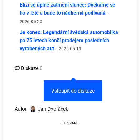
Blíží se úplné zatmění slunce: Dočkáme se
ho v létě a bude to nádherná podívaná
–
2026-05-20
Je konec: Legendární švédská automobilka
po 75 letech končí prodejem posledních
vyrobených aut
– 2026-05-19
Diskuze
0
Vstoupit do diskuze
Autor:
Jan Dvořáček