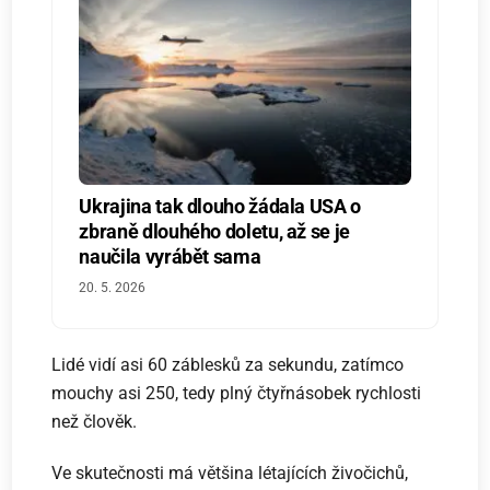
Ukrajina tak dlouho žádala USA o
zbraně dlouhého doletu, až se je
naučila vyrábět sama
20. 5. 2026
Lidé vidí asi 60 záblesků za sekundu, zatímco
mouchy asi 250, tedy plný čtyřnásobek rychlosti
než člověk.
Ve skutečnosti má většina létajících živočichů,