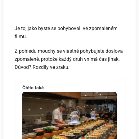
Je to, jako byste se pohybovali ve zpomaleném
filmu.
Z pohledu mouchy se vlastně pohybujete doslova
zpomaleně, protože každý druh vnímá čas jinak.
Důvod? Rozdíly ve zraku.
Čtěte také